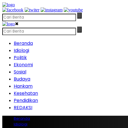
✖
Beranda
Idiologi
Politik
Ekonomi
Sosial
Budaya
Hankam
Kesehatan
Pendidikan
REDAKSI
Beranda
Idiologi