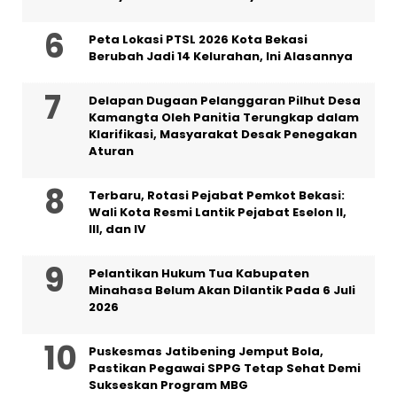
Peta Lokasi PTSL 2026 Kota Bekasi
Berubah Jadi 14 Kelurahan, Ini Alasannya
Delapan Dugaan Pelanggaran Pilhut Desa
Kamangta Oleh Panitia Terungkap dalam
Klarifikasi, Masyarakat Desak Penegakan
Aturan
‎Terbaru, Rotasi Pejabat Pemkot Bekasi:
Wali Kota Resmi Lantik Pejabat Eselon II,
III, dan IV ‎
Pelantikan Hukum Tua Kabupaten
Minahasa Belum Akan Dilantik Pada 6 Juli
2026
Puskesmas Jatibening Jemput Bola,
Pastikan Pegawai SPPG Tetap Sehat Demi
Sukseskan Program MBG