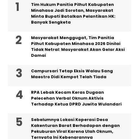
Tim Hukum Panitia Pilhut Kabupaten
Minahasa Jadi Sorotan, Masyarakat
Minta Bupati Batalkan Pelantikan HK:
Banyak Sengketa
Masyarakat Menggugat, Tim Panitia
Pilhut Kabupaten Minahasa 2026 Dinilai
Tidak Netral: Masyarakat Akan Gelar Aksi
Damai
Campursari Tetap Eksis Walau Sang
Maestro Didi Kempot Telah Tiada
RPA Lebak Kecam Keras Dugaan
Pelecehan Verbal Oknum Aktivis
Terhadap Ketua DPRD Juwita Wulandari
Sebelumnya Lokasi Koperasi Desa
Kakenturan Barat Berhadapan dengan
Pekuburan Viral Karena Ulah Oknum,
Ternyata Ini Kebenarannya