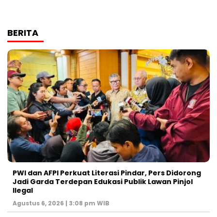
BERITA
PWI dan AFPI Perkuat Literasi Pindar, Pers Didorong
Jadi Garda Terdepan Edukasi Publik Lawan Pinjol
Ilegal
Agustus 6, 2026 | 3:08 pm WIB