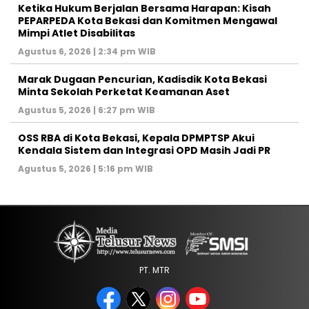
Ketika Hukum Berjalan Bersama Harapan: Kisah
PEPARPEDA Kota Bekasi dan Komitmen Mengawal
Mimpi Atlet Disabilitas
Agustus 6, 2026 | 2:34 pm WIB
‎Marak Dugaan Pencurian, Kadisdik Kota Bekasi
Minta Sekolah Perketat Keamanan Aset
Agustus 5, 2026 | 6:27 pm WIB
‎OSS RBA di Kota Bekasi, Kepala DPMPTSP Akui
Kendala Sistem dan Integrasi OPD Masih Jadi PR
Agustus 5, 2026 | 5:16 pm WIB
PT. MTR