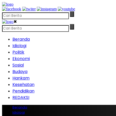
✖
Beranda
Idiologi
Politik
Ekonomi
Sosial
Budaya
Hankam
Kesehatan
Pendidikan
REDAKSI
Beranda
Idiologi