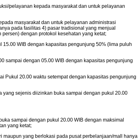
nstruksi/pelayanan kepada masyarakat dan untuk pelayanan
n kepada masyarakat dan untuk pelayanan administrasi
ya pada fasilitas 4) pasar tradisional yang menjual
 persen) dengan protokol kesehatan yang ketat;
ukul 15.00 WIB dengan kapasitas pengunjung 50% (lima puluh
21.00 sampai dengan 05.00 WIB dengan kapasitas pengunjung
mpai Pukul 20.00 waktu setempat dengan kapasitas pengunjung
ya yang sejenis diizinkan buka sampai dengan pukul 20.00
n buka sampai dengan pukul 20.00 WIB dengan maksimal
an yang ketat;
iri maupun yang berlokasi pada pusat perbelanjaan/mall hanya