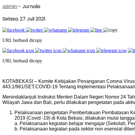
admin
- Jurnalis
Selasa, 27 Juli 2021
URL berhasil dicopy
URL berhasil dicopy
KOTABEKASI – Komite Kebijakan Penanganan Corona Virus D
443.1/961/SET.COVID-19 Tentang Implementasi Pelaksanaan 
Menindaklanjuti Instruksi Menteri Dalam Negeri Nomor 24 T
Wilayah Jawa dan Bali, perlu dilakukan pengetatan pada aktivi
Pelaksanaan pengetatan Pemberlakuan Pembatasan Keg
2019 (Covid -19) di Kota Bekasi, dilakukan mulai tangg
a. Pelaksanaan kegiatan belajar mengajar (Sekolah, Per
b. Pelaksanaan kegiatan pada sektor non esensial dib