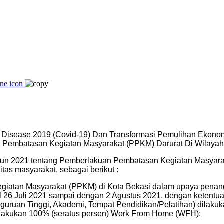
isease 2019 (Covid-19) Dan Transformasi Pemulihan Ekonom
Pembatasan Kegiatan Masyarakat (PPKM) Darurat Di Wilayah 
ahun 2021 tentang Pemberlakuan Pembatasan Kegiatan Masyarak
tas masyarakat, sebagai berikut :
iatan Masyarakat (PPKM) di Kota Bekasi dalam upaya penan
al 26 Juli 2021 sampai dengan 2 Agustus 2021, dengan ketentua
guruan Tinggi, Akademi, Tempat Pendidikan/Pelatihan) dilakuka
erlakukan 100% (seratus persen) Work From Home (WFH):