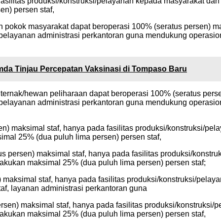
 fasilitas produksi/konstruksi/pelayanan kepada masyarakat d
n) persen staf,
uhan pokok masyarakat dapat beroperasi 100% (seratus persen) ma
pelayanan administrasi perkantoran guna mendukung operasion
da Tinjau Percepatan Vaksinasi di Tompaso Baru
ernak/hewan peliharaan dapat beroperasi 100% (seratus persen)
pelayanan administrasi perkantoran guna mendukung operasion
en) maksimal staf, hanya pada fasilitas produksi/konstruksi/p
mal 25% (dua puluh lima persen) persen staf,
 persen) maksimal staf, hanya pada fasilitas produksi/konstr
akukan maksimal 25% (dua puluh lima persen) persen staf;
n) maksimal staf, hanya pada fasilitas produksi/konstruksi/pe
af, layanan administrasi perkantoran guna
persen) maksimal staf, hanya pada fasilitas produksi/konstruk
akukan maksimal 25% (dua puluh lima persen) persen staf,