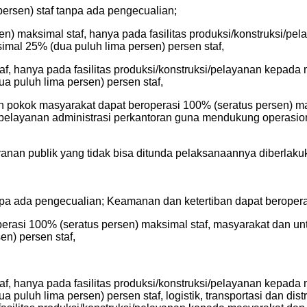
ersen) staf tanpa ada pengecualian;
) maksimal staf, hanya pada fasilitas produksi/konstruksi/pe
mal 25% (dua puluh lima persen) persen staf,
af, hanya pada fasilitas produksi/konstruksi/pelayanan kepada
 puluh lima persen) persen staf,
uhan pokok masyarakat dapat beroperasi 100% (seratus persen) ma
pelayanan administrasi perkantoran guna mendukung operasion
anan publik yang tidak bisa ditunda pelaksanaannya diberlak
npa ada pengecualian; Keamanan dan ketertiban dapat beropera
erasi 100% (seratus persen) maksimal staf, masyarakat dan u
n) persen staf,
af, hanya pada fasilitas produksi/konstruksi/pelayanan kepada
uluh lima persen) persen staf, logistik, transportasi dan dis