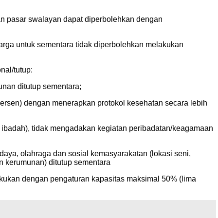
 dan pasar swalayan dapat diperbolehkan dengan
eluarga untuk sementara tidak diperbolehkan melakukan
al/tutup:
unan ditutup sementara;
us persen) dengan menerapkan protokol kesehatan secara lebih
pat ibadah), tidak mengadakan kegiatan peribadatan/keagamaan
udaya, olahraga dan sosial kemasyarakatan (lokasi seni,
n kerumunan) ditutup sementara
lakukan dengan pengaturan kapasitas maksimal 50% (lima