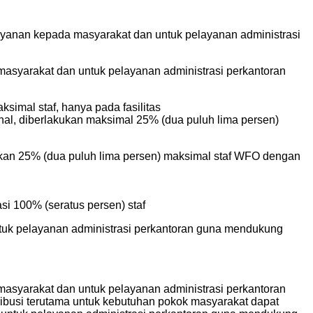
layanan kepada masyarakat dan untuk pelayanan administrasi
 masyarakat dan untuk pelayanan administrasi perkantoran
ksimal staf, hanya pada fasilitas
al, diberlakukan maksimal 25% (dua puluh lima persen)
ukan 25% (dua puluh lima persen) maksimal staf WFO dengan
si 100% (seratus persen) staf
ntuk pelayanan administrasi perkantoran guna mendukung
 masyarakat dan untuk pelayanan administrasi perkantoran
tribusi terutama untuk kebutuhan pokok masyarakat dapat