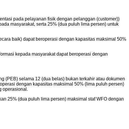
entasi pada pelayanan fisik dengan pelanggan (customer))
pada masyarakat, serta 25% (dua puluh lima persen) untuk
secara baik) dapat beroperasi dengan kapasitas maksimal 50%
n informasi kepada masyarakat dapat beroperasi dengan
ng (PEB) selama 12 (dua belas) bukan terkahir atau dokumen
eroperasi dengan kapasitas maksimal 50% (lima puluh persen)
g operasional.
ukan 25% (dua puluh lima persen) maksimal staf WFO dengan