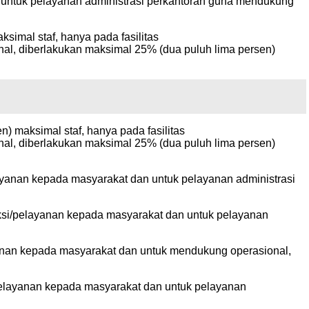
an untuk pelayanan administrasi perkantoran guna mendukung
ksimal staf, hanya pada fasilitas
al, diberlakukan maksimal 25% (dua puluh lima persen)
 maksimal staf, hanya pada fasilitas
al, diberlakukan maksimal 25% (dua puluh lima persen)
elayanan kepada masyarakat dan untuk pelayanan administrasi
uksi/pelayanan kepada masyarakat dan untuk pelayanan
layanan kepada masyarakat dan untuk mendukung operasional,
si/pelayanan kepada masyarakat dan untuk pelayanan