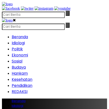
✖
Beranda
Idiologi
Politik
Ekonomi
Sosial
Budaya
Hankam
Kesehatan
Pendidikan
REDAKSI
Beranda
Idiologi