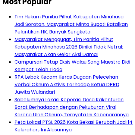
Most Popular
Tim Hukum Panitia Pilhut Kabupaten Minahasa
Jadi Sorotan, Masyarakat Minta Bupati Batalkan
Pelantikan HK: Banyak Sengketa
Masyarakat Menggugat, Tim Panitia Pilhut
Kabupaten Minahasa 2026 Dinilai Tidak Netral:
Masyarakat Akan Gelar Aksi Damai
Campursari Tetap Eksis Walau Sang Maestro Didi
Kempot Telah Tiada
RPA Lebak Kecam Keras Dugaan Pelecehan
Verbal Oknum Aktivis Terhadap Ketua DPRD
Juwita Wulandari
Sebelumnya Lokasi Koperasi Desa Kakenturan
Barat Berhadapan dengan Pekuburan Viral
Karena Ulah Oknum, Ternyata Ini Kebenarannya
Peta Lokasi PTSL 2026 Kota Bekasi Berubah Jadi 14
Kelurahan, Ini Alasannya