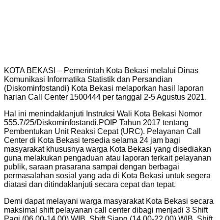
KOTA BEKASI – Pemerintah Kota Bekasi melalui Dinas
Komunikasi Informatika Statistik dan Persandian
(Diskominfostandi) Kota Bekasi melaporkan hasil laporan
harian Call Center 1500444 per tanggal 2-5 Agustus 2021.
Hal ini menindaklanjuti Instruksi Wali Kota Bekasi Nomor
555.7/25/Diskominfostandi.POIP Tahun 2017 tentang
Pembentukan Unit Reaksi Cepat (URC). Pelayanan Call
Center di Kota Bekasi tersedia selama 24 jam bagi
masyarakat khususnya warga Kota Bekasi yang disediakan
guna melakukan pengaduan atau laporan terkait pelayanan
publik, saraan prasarana sampai dengan berbagai
permasalahan sosial yang ada di Kota Bekasi untuk segera
diatasi dan ditindaklanjuti secara cepat dan tepat.
Demi dapat melayani warga masyarakat Kota Bekasi secara
maksimal shift pelayanan call center dibagi menjadi 3 Shift
Pagi (06.00-14.00) WIB, Shift Siang (14.00-22.00) WIB, Shift