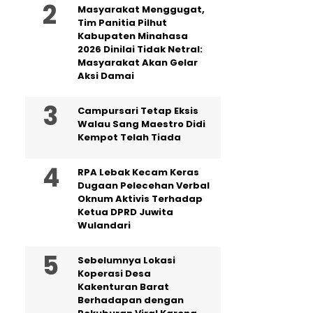
Masyarakat Menggugat,
Tim Panitia Pilhut
Kabupaten Minahasa
2026 Dinilai Tidak Netral:
Masyarakat Akan Gelar
Aksi Damai
Campursari Tetap Eksis
Walau Sang Maestro Didi
Kempot Telah Tiada
RPA Lebak Kecam Keras
Dugaan Pelecehan Verbal
Oknum Aktivis Terhadap
Ketua DPRD Juwita
Wulandari
Sebelumnya Lokasi
Koperasi Desa
Kakenturan Barat
Berhadapan dengan