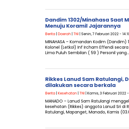
Dandim 1302/Minahasa Saat M
Menuju Koramil Jajarannya
Berita
|
Daerah
|
TNI
| Senin, 7 Februari 2022 - 14:
MINAHASA – Komandan Kodim (Dandim) 1
Kolonel (Letkol) Inf Ircham Effendi seca
Lima Puluh Sembilan ( 59 ) Personil yang
Rikkes Lanud Sam Ratulangi, Da
dilakukan secara berkala
Berita
|
Kesehatan
|
TNI
| Kamis, 3 Februari 2022 
MANADO – Lanud Sam Ratulangi menggel
kesehatan (Rikkes) anggota Lanud Sri di
Ratulangi, Mapanget, Manado, Kamis (03