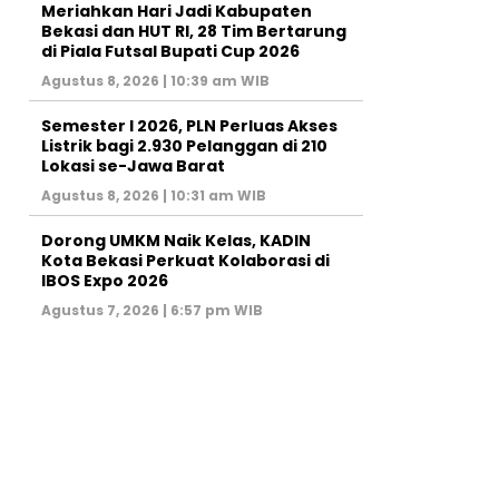
Meriahkan Hari Jadi Kabupaten
Bekasi dan HUT RI, 28 Tim Bertarung
di Piala Futsal Bupati Cup 2026
Agustus 8, 2026 | 10:39 am WIB
Semester I 2026, PLN Perluas Akses
Listrik bagi 2.930 Pelanggan di 210
Lokasi se-Jawa Barat
Agustus 8, 2026 | 10:31 am WIB
Dorong UMKM Naik Kelas, KADIN
Kota Bekasi Perkuat Kolaborasi di
IBOS Expo 2026
Agustus 7, 2026 | 6:57 pm WIB