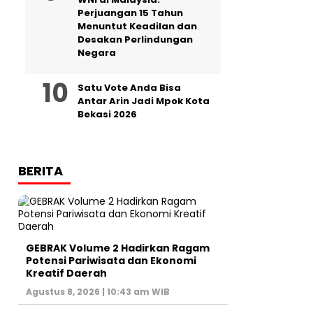
Perjuangan 15 Tahun
Menuntut Keadilan dan
Desakan Perlindungan
Negara
Satu Vote Anda Bisa
Antar Arin Jadi Mpok Kota
Bekasi 2026
BERITA
GEBRAK Volume 2 Hadirkan Ragam
Potensi Pariwisata dan Ekonomi
Kreatif Daerah
Agustus 8, 2026 | 10:43 am WIB