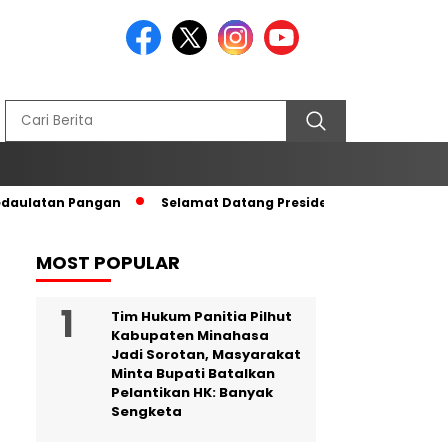
edaulatan Pangan
Selamat Datang Presiden RI di Tanah Kel
MOST POPULAR
Tim Hukum Panitia Pilhut
Kabupaten Minahasa
Jadi Sorotan, Masyarakat
Minta Bupati Batalkan
Pelantikan HK: Banyak
Sengketa