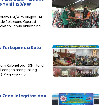
 Yonif 123/RW
nrem 174/ATW Brigjen TNI
o Pelaksana Operasi
elatan Papua didampingi
e Forkopimda Kota
am Kolonel Laut (KH) Farid
hmi dengan mengunjungi
2). Kunjungannya…
Zona Integritas dan