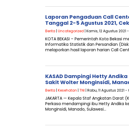
Laporan Pengaduan Call Cente
Tanggal 2-5 Agustus 2021, Ce
Berita
|
Uncategorized
| Kamis, 12 Agustus 2021 -
KOTA BEKASI – Pemerintah Kota Bekasi me
Informatika Statistik dan Persandian (Dis
melaporkan hasil laporan harian Call Cen
KASAD Dampingi Hetty Andika
Sakit Wolter Monginsidi, Mana
Berita
|
Kesehatan
|
TNI
| Rabu, 11 Agustus 2021 -
JAKARTA — Kepala Staf Angkatan Darat (K
Perkasa mendampingi ibu Hetty Andika ke 
Monginsidi, Manado, Sulawesi…