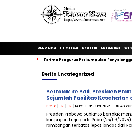
BERANDA
IDIOLOGI
POLITIK
EKONOMI
SOS
Terima Pengurus Perkumpulan Penyelengga
Berita
Uncategorized
Bertolak ke Bali, Presiden Pr
Sejumlah Fasilitas Kesehatan 
Berita
|
TNI
|
TNI
| Kamis, 26 Juni 2025 - 00:48 WI
Presiden Prabowo Subianto bertolak menuj
kunjungan kerja pada Rabu (25/06/2025)
rombongan terbatas lepas landas dari Pa