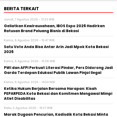
BERITA TERKAIT
Jumat, 7 Agustus 2026 - 12:23 WIB
‎Geliatkan Kewirausahaan, IBOS Expo 2026 Hadirkan
Ratusan Brand Peluang Bisnis di Bekasi
Kamis, 6 Agustus 2026 - 15:47 WIB
Satu Vote Anda Bisa Antar Arin Jadi Mpok Kota Bekasi
2026
Kamis, 6 Agustus 2026 - 15:08 WIB
PWI dan AFPI Perkuat Literasi Pindar, Pers Didorong Jadi
Garda Terdepan Edukasi Publik Lawan Pinjol Ilegal
Kamis, 6 Agustus 2026 - 14:34 WIB
Ketika Hukum Berjalan Bersama Harapan: Kisah
PEPARPEDA Kota Bekasi dan Komitmen Mengawal Mimpi
Atlet Disabilitas
Rabu, 5 Agustus 2026 - 18:27 WIB
‎Marak Dugaan Pencurian, Kadisdik Kota Bekasi Minta