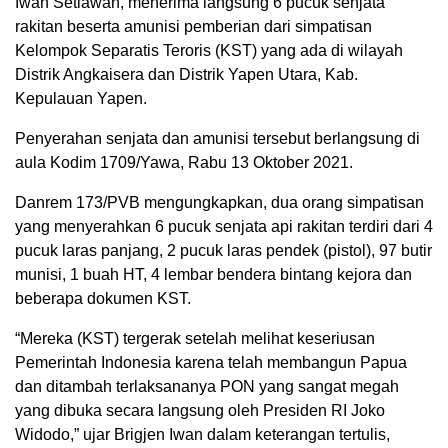
Iwan Setiawan, menerima langsung 6 pucuk senjata
rakitan beserta amunisi pemberian dari simpatisan
Kelompok Separatis Teroris (KST) yang ada di wilayah
Distrik Angkaisera dan Distrik Yapen Utara, Kab.
Kepulauan Yapen.
Penyerahan senjata dan amunisi tersebut berlangsung di
aula Kodim 1709/Yawa, Rabu 13 Oktober 2021.
Danrem 173/PVB mengungkapkan, dua orang simpatisan
yang menyerahkan 6 pucuk senjata api rakitan terdiri dari 4
pucuk laras panjang, 2 pucuk laras pendek (pistol), 97 butir
munisi, 1 buah HT, 4 lembar bendera bintang kejora dan
beberapa dokumen KST.
“Mereka (KST) tergerak setelah melihat keseriusan
Pemerintah Indonesia karena telah membangun Papua
dan ditambah terlaksananya PON yang sangat megah
yang dibuka secara langsung oleh Presiden RI Joko
Widodo,” ujar Brigjen Iwan dalam keterangan tertulis,