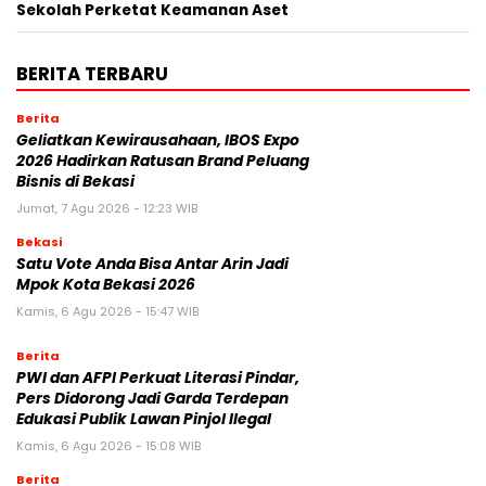
Sekolah Perketat Keamanan Aset
BERITA TERBARU
Berita
‎Geliatkan Kewirausahaan, IBOS Expo
2026 Hadirkan Ratusan Brand Peluang
Bisnis di Bekasi
Jumat, 7 Agu 2026 - 12:23 WIB
Bekasi
Satu Vote Anda Bisa Antar Arin Jadi
Mpok Kota Bekasi 2026
Kamis, 6 Agu 2026 - 15:47 WIB
Berita
PWI dan AFPI Perkuat Literasi Pindar,
Pers Didorong Jadi Garda Terdepan
Edukasi Publik Lawan Pinjol Ilegal
Kamis, 6 Agu 2026 - 15:08 WIB
Berita