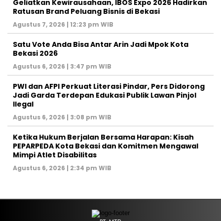
‎Geliatkan Kewirausahaan, IBOS Expo 2026 Hadirkan
Ratusan Brand Peluang Bisnis di Bekasi
Agustus 7, 2026 | 12:23 pm WIB
Satu Vote Anda Bisa Antar Arin Jadi Mpok Kota
Bekasi 2026
Agustus 6, 2026 | 3:47 pm WIB
PWI dan AFPI Perkuat Literasi Pindar, Pers Didorong
Jadi Garda Terdepan Edukasi Publik Lawan Pinjol
Ilegal
Agustus 6, 2026 | 3:08 pm WIB
Ketika Hukum Berjalan Bersama Harapan: Kisah
PEPARPEDA Kota Bekasi dan Komitmen Mengawal
Mimpi Atlet Disabilitas
Agustus 6, 2026 | 2:34 pm WIB