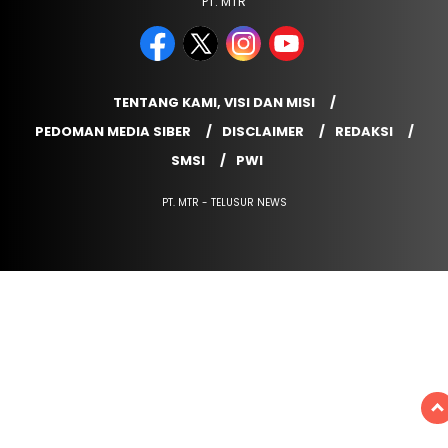
PT. MTR
TENTANG KAMI, VISI DAN MISI
PEDOMAN MEDIA SIBER
DISCLAIMER
REDAKSI
SMSI
PWI
PT. MTR - TELUSUR NEWS