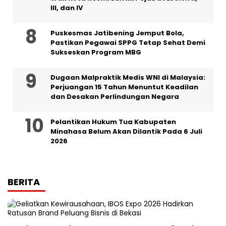
III, dan IV ‎
Puskesmas Jatibening Jemput Bola,
Pastikan Pegawai SPPG Tetap Sehat Demi
Sukseskan Program MBG
‎Dugaan Malpraktik Medis WNI di Malaysia:
Perjuangan 15 Tahun Menuntut Keadilan
dan Desakan Perlindungan Negara
Pelantikan Hukum Tua Kabupaten
Minahasa Belum Akan Dilantik Pada 6 Juli
2026
BERITA