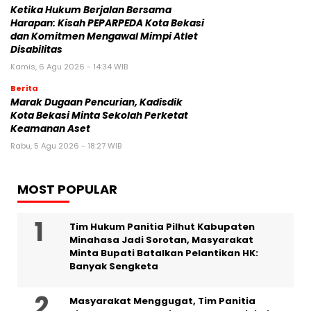
Ketika Hukum Berjalan Bersama
Harapan: Kisah PEPARPEDA Kota Bekasi
dan Komitmen Mengawal Mimpi Atlet
Disabilitas
Kamis, 6 Agu 2026 - 14:34 WIB
Berita
‎Marak Dugaan Pencurian, Kadisdik
Kota Bekasi Minta Sekolah Perketat
Keamanan Aset
Rabu, 5 Agu 2026 - 18:27 WIB
MOST POPULAR
Tim Hukum Panitia Pilhut Kabupaten
Minahasa Jadi Sorotan, Masyarakat
Minta Bupati Batalkan Pelantikan HK:
Banyak Sengketa
Masyarakat Menggugat, Tim Panitia