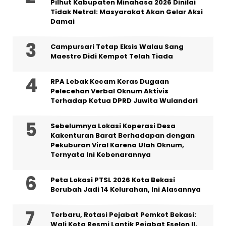
Pilhut Kabupaten Minahasa 2026 Dinilai
Tidak Netral: Masyarakat Akan Gelar Aksi
Damai
Campursari Tetap Eksis Walau Sang
Maestro Didi Kempot Telah Tiada
RPA Lebak Kecam Keras Dugaan
Pelecehan Verbal Oknum Aktivis
Terhadap Ketua DPRD Juwita Wulandari
Sebelumnya Lokasi Koperasi Desa
Kakenturan Barat Berhadapan dengan
Pekuburan Viral Karena Ulah Oknum,
Ternyata Ini Kebenarannya
Peta Lokasi PTSL 2026 Kota Bekasi
Berubah Jadi 14 Kelurahan, Ini Alasannya
‎Terbaru, Rotasi Pejabat Pemkot Bekasi:
Wali Kota Resmi Lantik Pejabat Eselon II,