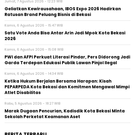
Jumat, 7 Agustus 2026 - 12:23 WIB
‎Geliatkan Kewirausahaan, IBOS Expo 2026 Hadirkan
Ratusan Brand Peluang Bisnis di Bekasi
Kamis, 6 Agustus 2026 - 15:47 WIB
Satu Vote Anda Bisa Antar Arin Jadi Mpok Kota Bekasi
2026
Kamis, 6 Agustus 2026 - 15:08 WIB
PWI dan AFPI Perkuat Literasi Pindar, Pers Didorong Jadi
Garda Terdepan Edukasi Publik Lawan Pinjol Ilegal
Kamis, 6 Agustus 2026 - 14:34 WIB
Ketika Hukum Berjalan Bersama Harapan: Kisah
PEPARPEDA Kota Bekasi dan Komitmen Mengawal Mimpi
Atlet Disabilitas
Rabu, 5 Agustus 2026 - 18:27 WIB
‎Marak Dugaan Pencurian, Kadisdik Kota Bekasi Minta
Sekolah Perketat Keamanan Aset
BERITA TERBARU