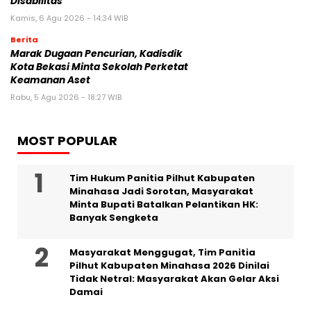
Disabilitas
Kamis, 6 Agu 2026 - 14:34 WIB
Berita
‎Marak Dugaan Pencurian, Kadisdik
Kota Bekasi Minta Sekolah Perketat
Keamanan Aset
Rabu, 5 Agu 2026 - 18:27 WIB
MOST POPULAR
Tim Hukum Panitia Pilhut Kabupaten
Minahasa Jadi Sorotan, Masyarakat
Minta Bupati Batalkan Pelantikan HK:
Banyak Sengketa
Masyarakat Menggugat, Tim Panitia
Pilhut Kabupaten Minahasa 2026 Dinilai
Tidak Netral: Masyarakat Akan Gelar Aksi
Damai