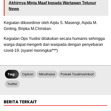
Akhirnya Minta Maaf kepada Wartawan Telusur
News
Kegiatan dikoordinor oleh Aiptu S. Masengi, Aipda M.
Ginting, Bripka M.Christian.
Kegiatan Ops Yustisi dilakukan secara humanis sehingga
warga dapat mengerti dan waspada dengan penyebaran
covid-19. (syarel moningka/***)
Tag :
Cipkon
Minahasa
Polsek Toulimambot
Yustisi
BERITA TERKAIT