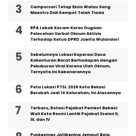
Campursari Tetap Eksis Walau Sang
Maestro Didi Kempot Telah Tiada
RPA Lebak Kecam Keras Dugaan
Pelecehan Verbal Oknum Aktivis
Terhadap Ketua DPRD Juwita Wulandari
Sebelumnya Lokasi Koperasi Desa
Kakenturan Barat Berhadapan dengan
Pekuburan Viral Karena Ulah Oknum,
Ternyata Ini Kebenarannya
Peta Lokasi PTSL 2026 Kota Bekasi
Berubah Jadi 14 Kelurahan, Ini Alasannya
‎Terbaru, Rotasi Pejabat Pemkot Bekasi:
Wali Kota Resmi Lantik Pejabat Eselon II,
III, dan IV ‎
Puskesmas Jatibening Jemput Bola,