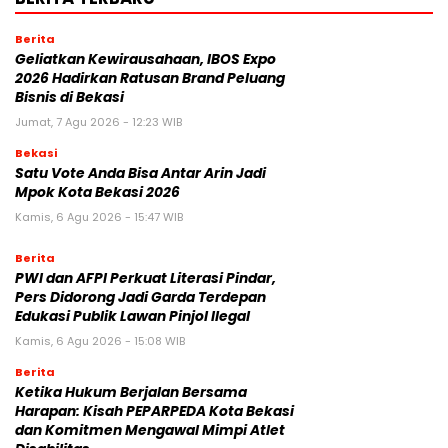
Berita
‎Geliatkan Kewirausahaan, IBOS Expo
2026 Hadirkan Ratusan Brand Peluang
Bisnis di Bekasi
Jumat, 7 Agu 2026 - 12:23 WIB
Bekasi
Satu Vote Anda Bisa Antar Arin Jadi
Mpok Kota Bekasi 2026
Kamis, 6 Agu 2026 - 15:47 WIB
Berita
PWI dan AFPI Perkuat Literasi Pindar,
Pers Didorong Jadi Garda Terdepan
Edukasi Publik Lawan Pinjol Ilegal
Kamis, 6 Agu 2026 - 15:08 WIB
Berita
Ketika Hukum Berjalan Bersama
Harapan: Kisah PEPARPEDA Kota Bekasi
dan Komitmen Mengawal Mimpi Atlet