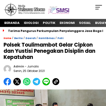
BERANDA
IDIOLOGI
POLITIK
EKONOMI
SOSIAL
BUDA
Terima Pengurus Perkumpulan Penyelenggara Jasa Boga In
/
/
/
/
Home
Berita
Daerah
Kamtibmas
Polri
Polsek Toulimambot Gelar Cipkon
dan Yustisi Penegakan Disiplin dan
Kepatuhan
Admin
- Jurnalis
Senin, 25 Oktober 2021