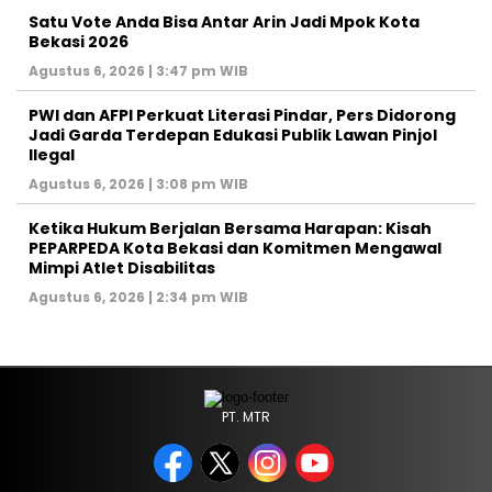
Satu Vote Anda Bisa Antar Arin Jadi Mpok Kota
Bekasi 2026
Agustus 6, 2026 | 3:47 pm WIB
PWI dan AFPI Perkuat Literasi Pindar, Pers Didorong
Jadi Garda Terdepan Edukasi Publik Lawan Pinjol
Ilegal
Agustus 6, 2026 | 3:08 pm WIB
Ketika Hukum Berjalan Bersama Harapan: Kisah
PEPARPEDA Kota Bekasi dan Komitmen Mengawal
Mimpi Atlet Disabilitas
Agustus 6, 2026 | 2:34 pm WIB
PT. MTR