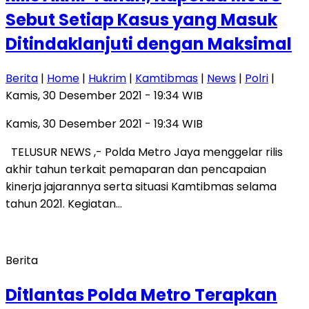
Sebut Setiap Kasus yang Masuk
Ditindaklanjuti dengan Maksimal
Berita
|
Home
|
Hukrim
|
Kamtibmas
|
News
|
Polri
|
Kamis, 30 Desember 2021 - 19:34 WIB
Kamis, 30 Desember 2021 - 19:34 WIB
TELUSUR NEWS ,- Polda Metro Jaya menggelar rilis
akhir tahun terkait pemaparan dan pencapaian
kinerja jajarannya serta situasi Kamtibmas selama
tahun 2021. Kegiatan…
Berita
Ditlantas Polda Metro Terapkan