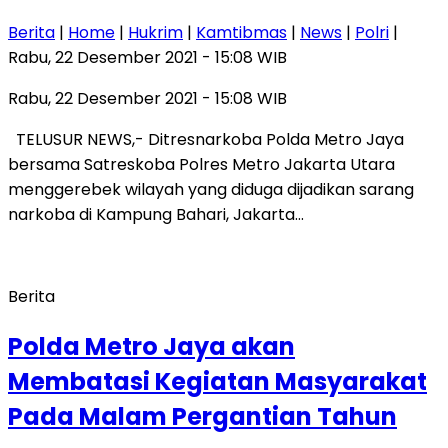
Berita
|
Home
|
Hukrim
|
Kamtibmas
|
News
|
Polri
|
Rabu, 22 Desember 2021 - 15:08 WIB
Rabu, 22 Desember 2021 - 15:08 WIB
TELUSUR NEWS,- Ditresnarkoba Polda Metro Jaya
bersama Satreskoba Polres Metro Jakarta Utara
menggerebek wilayah yang diduga dijadikan sarang
narkoba di Kampung Bahari, Jakarta…
Berita
Polda Metro Jaya akan
Membatasi Kegiatan Masyarakat
Pada Malam Pergantian Tahun