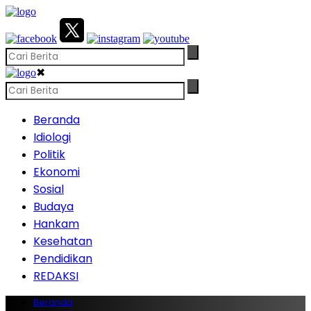
✖
Beranda
Idiologi
Politik
Ekonomi
Sosial
Budaya
Hankam
Kesehatan
Pendidikan
REDAKSI
Beranda