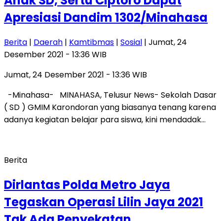
Anak SD, Sertu Ciptoro Dapat
Apresiasi Dandim 1302/Minahasa
Berita
|
Daerah
|
Kamtibmas
|
Sosial
| Jumat, 24
Desember 2021 - 13:36 WIB
Jumat, 24 Desember 2021 - 13:36 WIB
-Minahasa- MINAHASA, Telusur News- Sekolah Dasar
( SD ) GMIM Karondoran yang biasanya tenang karena
adanya kegiatan belajar para siswa, kini mendadak…
Berita
Dirlantas Polda Metro Jaya
Tegaskan Operasi Lilin Jaya 2021
Tak Ada Penyekatan