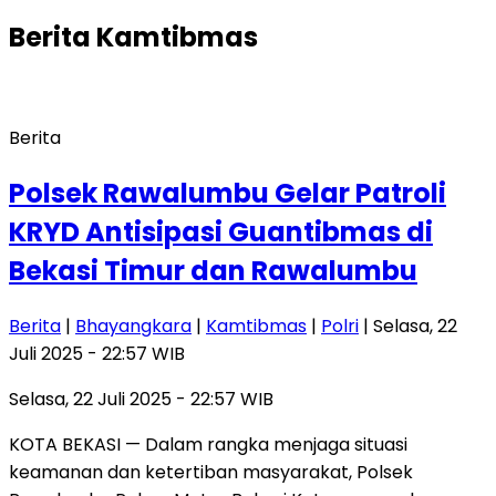
Berita
Kamtibmas
Berita
Polsek Rawalumbu Gelar Patroli
KRYD Antisipasi Guantibmas di
Bekasi Timur dan Rawalumbu
Berita
|
Bhayangkara
|
Kamtibmas
|
Polri
| Selasa, 22
Juli 2025 - 22:57 WIB
Selasa, 22 Juli 2025 - 22:57 WIB
KOTA BEKASI — Dalam rangka menjaga situasi
keamanan dan ketertiban masyarakat, Polsek