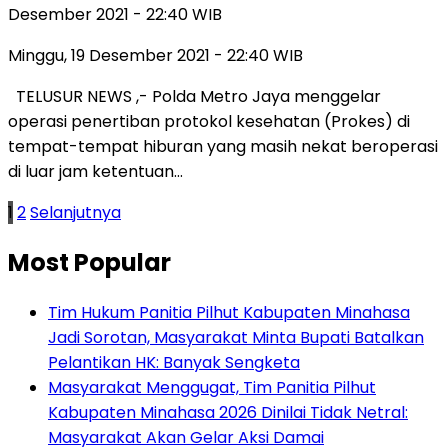
Desember 2021 - 22:40 WIB
Minggu, 19 Desember 2021 - 22:40 WIB
TELUSUR NEWS ,- Polda Metro Jaya menggelar
operasi penertiban protokol kesehatan (Prokes) di
tempat-tempat hiburan yang masih nekat beroperasi
di luar jam ketentuan…
Paginasi
1
2
Selanjutnya
pos
Most Popular
Tim Hukum Panitia Pilhut Kabupaten Minahasa
Jadi Sorotan, Masyarakat Minta Bupati Batalkan
Pelantikan HK: Banyak Sengketa
Masyarakat Menggugat, Tim Panitia Pilhut
Kabupaten Minahasa 2026 Dinilai Tidak Netral:
Masyarakat Akan Gelar Aksi Damai