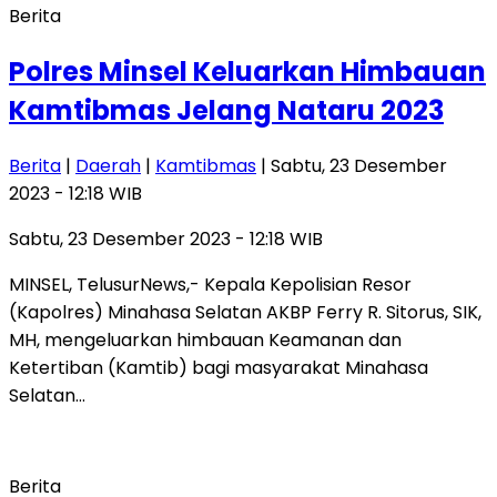
Berita
Polres Minsel Keluarkan Himbauan
Kamtibmas Jelang Nataru 2023
Berita
|
Daerah
|
Kamtibmas
| Sabtu, 23 Desember
2023 - 12:18 WIB
Sabtu, 23 Desember 2023 - 12:18 WIB
MINSEL, TelusurNews,- Kepala Kepolisian Resor
(Kapolres) Minahasa Selatan AKBP Ferry R. Sitorus, SIK,
MH, mengeluarkan himbauan Keamanan dan
Ketertiban (Kamtib) bagi masyarakat Minahasa
Selatan…
Berita