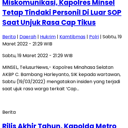
Miskomunikasi, Kapolres Minsel
Tetap Tindaki Personil Di Luar SOP
Saat Unjuk Rasa Cap Tikus
Berita
|
Daerah
|
Hukrim
|
Kamtibmas
|
Polri
| Sabtu, 19
Maret 2022 - 21:29 WIB
Sabtu, 19 Maret 2022 - 21:29 WIB
MINSEL, TelusurNews,- Kapolres Minahasa Selatan
AKBP C. Bambang Harleyanto, SIK kepada wartawan,
Sabtu (19/03/2022) mengatakan insiden yang terjadi
saat ujuk rasa warga terkait ‘Cap…
Berita
Rilis Akhir Tahun, Kapolda Metro