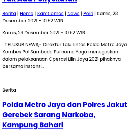
Berita
|
Home
|
Kamtibmas
|
News
|
Polri
| Kamis, 23
Desember 2021 - 10:52 WIB
Kamis, 23 Desember 2021 - 10:52 WIB
TELUSUR NEWS,- Direktur Lalu Lintas Polda Metro Jaya
Kombes Pol Sambodo Purnomo Yogo menegaskan
dalam pelaksanaan Operasi Lilin Jaya 2021 pihaknya
bersama instansi…
Berita
Polda Metro Jaya dan Polres Jakut
Gerebek Sarang Narkoba,
Kampung Bahari