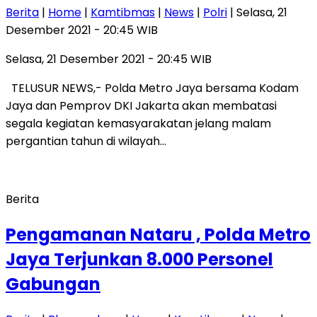
Berita
|
Home
|
Kamtibmas
|
News
|
Polri
| Selasa, 21
Desember 2021 - 20:45 WIB
Selasa, 21 Desember 2021 - 20:45 WIB
TELUSUR NEWS,- Polda Metro Jaya bersama Kodam
Jaya dan Pemprov DKI Jakarta akan membatasi
segala kegiatan kemasyarakatan jelang malam
pergantian tahun di wilayah…
Berita
Pengamanan Nataru , Polda Metro
Jaya Terjunkan 8.000 Personel
Gabungan