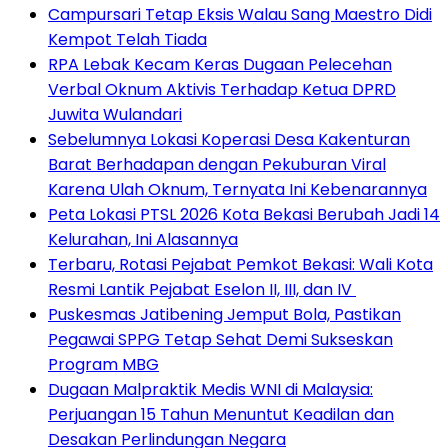
Campursari Tetap Eksis Walau Sang Maestro Didi
Kempot Telah Tiada
RPA Lebak Kecam Keras Dugaan Pelecehan
Verbal Oknum Aktivis Terhadap Ketua DPRD
Juwita Wulandari
Sebelumnya Lokasi Koperasi Desa Kakenturan
Barat Berhadapan dengan Pekuburan Viral
Karena Ulah Oknum, Ternyata Ini Kebenarannya
Peta Lokasi PTSL 2026 Kota Bekasi Berubah Jadi 14
Kelurahan, Ini Alasannya
‎Terbaru, Rotasi Pejabat Pemkot Bekasi: Wali Kota
Resmi Lantik Pejabat Eselon II, III, dan IV ‎
Puskesmas Jatibening Jemput Bola, Pastikan
Pegawai SPPG Tetap Sehat Demi Sukseskan
Program MBG
‎Dugaan Malpraktik Medis WNI di Malaysia:
Perjuangan 15 Tahun Menuntut Keadilan dan
Desakan Perlindungan Negara