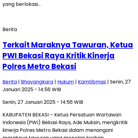
yang berlokasi…
Berita
Terkait Maraknya Tawuran, Ketua
PWI Bekasi Raya Kritik Kinerja
Polres Metro Bekasi
Berita
|
Bhayangkara
|
Hukum
|
Kamtibmas
| Senin, 27
Januari 2025 - 14:56 WIB
Senin, 27 Januari 2025 - 14:56 WIB
KABUPATEN BEKASI – Ketua Persatuan Wartawan
Indonesia (PWI) Bekasi Raya, Ade Muksin, mengkritik
kinerja Polres Metro Bekasi dalam menangani
maraknya tawuran yang menelan korban…