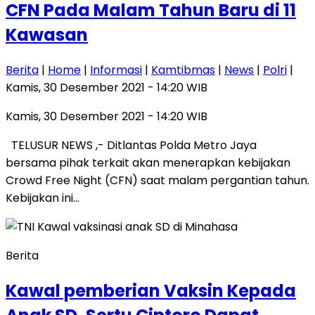
CFN Pada Malam Tahun Baru di 11
Kawasan
Berita
|
Home
|
Informasi
|
Kamtibmas
|
News
|
Polri
|
Kamis, 30 Desember 2021 - 14:20 WIB
Kamis, 30 Desember 2021 - 14:20 WIB
TELUSUR NEWS ,- Ditlantas Polda Metro Jaya
bersama pihak terkait akan menerapkan kebijakan
Crowd Free Night (CFN) saat malam pergantian tahun.
Kebijakan ini…
Berita
Kawal pemberian Vaksin Kepada