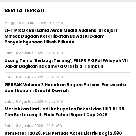
BERITA TERKAIT
Minggu, 9 Agustus 2026 - 08:28 WIB
LI-TIPIKOR Bersama Awak Media Audiensi di Kejari
Minsel: Dugaan Keterlibatan Bawaslu Dalam
Penyalahgunaan Hibah Pilkada
Sabtu, 8 Agustus 2026 - 19:40 WIB
‎Usung Tema ‘Berbagi Terang’, PELPRIP GPdI Wilayah VII
Jabar Bagikan Kacamata Gratis di Tambun
Sabtu, 8 Agustus 2026 - 10:43 WIB
GEBRAK Volume 2 Hadirkan Ragam Potensi Pariwisata
dan Ekonomi Kreatif Daerah
Sabtu, 8 Agustus 2026 - 10:39 WIB
Meriahkan Hari Jadi Kabupaten Bekasi dan HUT RI, 28
Tim Bertarung di Piala Futsal Bupati Cup 2026
Sabtu, 8 Agustus 2026 - 10:31 WIB
Semester I 2026, PLN Perluas Akses Listrik bagi 2.930