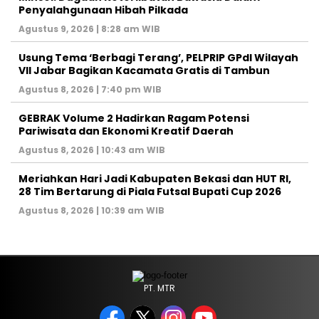
Penyalahgunaan Hibah Pilkada
Agustus 9, 2026 | 8:28 am WIB
‎Usung Tema ‘Berbagi Terang’, PELPRIP GPdI Wilayah
VII Jabar Bagikan Kacamata Gratis di Tambun
Agustus 8, 2026 | 7:40 pm WIB
GEBRAK Volume 2 Hadirkan Ragam Potensi
Pariwisata dan Ekonomi Kreatif Daerah
Agustus 8, 2026 | 10:43 am WIB
Meriahkan Hari Jadi Kabupaten Bekasi dan HUT RI,
28 Tim Bertarung di Piala Futsal Bupati Cup 2026
Agustus 8, 2026 | 10:39 am WIB
PT. MTR