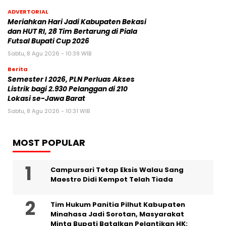
ADVERTORIAL
Meriahkan Hari Jadi Kabupaten Bekasi
dan HUT RI, 28 Tim Bertarung di Piala
Futsal Bupati Cup 2026
Sabtu, 8 Agu 2026 - 10:39 WIB
Berita
Semester I 2026, PLN Perluas Akses
Listrik bagi 2.930 Pelanggan di 210
Lokasi se-Jawa Barat
Sabtu, 8 Agu 2026 - 10:31 WIB
MOST POPULAR
Campursari Tetap Eksis Walau Sang
Maestro Didi Kempot Telah Tiada
Tim Hukum Panitia Pilhut Kabupaten
Minahasa Jadi Sorotan, Masyarakat
Minta Bupati Batalkan Pelantikan HK: