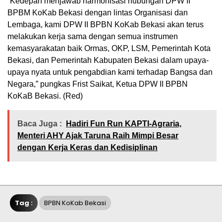
“Kedepan menjawab harmonisasi hubungan DPW II
BPBM KoKab Bekasi dengan lintas Organisasi dan
Lembaga, kami DPW II BPBN KoKab Bekasi akan terus
melakukan kerja sama dengan semua instrumen
kemasyarakatan baik Ormas, OKP, LSM, Pemerintah Kota
Bekasi, dan Pemerintah Kabupaten Bekasi dalam upaya-
upaya nyata untuk pengabdian kami terhadap Bangsa dan
Negara,” pungkas Frist Saikat, Ketua DPW II BPBN
KoKaB Bekasi. (Red)
Baca Juga :
Hadiri Fun Run KAPTI-Agraria,
Menteri AHY Ajak Taruna Raih Mimpi Besar
dengan Kerja Keras dan Kedisiplinan
Tag :
BPBN KoKab Bekasi