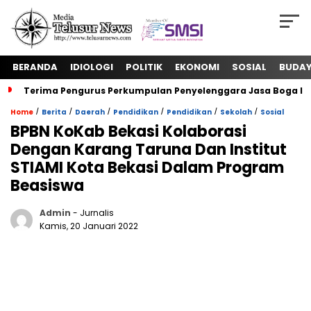
BERANDA
IDIOLOGI
POLITIK
EKONOMI
SOSIAL
BUDA
Terima Pengurus Perkumpulan Penyelenggara Jasa Boga In
/
/
/
/
/
/
Home
Berita
Daerah
Pendidikan
Pendidikan
Sekolah
Sosial
BPBN KoKab Bekasi Kolaborasi
Dengan Karang Taruna Dan Institut
STIAMI Kota Bekasi Dalam Program
Beasiswa
Admin
- Jurnalis
Kamis, 20 Januari 2022