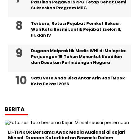
Pastikan Pegawai SPPG Tetap Sehat Demi
Sukseskan Program MBG
‎Terbaru, Rotasi Pejabat Pemkot Bekasi:
Wali Kota Resmi Lantik Pejabat Eselon II,
III, dan IV ‎
‎Dugaan Malpraktik Medis WNI di Malaysia:
Perjuangan 15 Tahun Menuntut Keadilan
dan Desakan Perlindungan Negara
Satu Vote Anda Bisa Antar Arin Jadi Mpok
Kota Bekasi 2026
BERITA
LI-TIPIKOR Bersama Awak Media Audiensi di Kejari
Minsel: Dugaan Keterlibatan Bawaslu Dalam