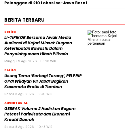
Pelanggan di 210 Lokasi se-Jawa Barat
BERITA TERBARU
Berita
LI-TIPIKOR Bersama Awak Media
Audiensi di Kejari Minsel: Dugaan
Keterlibatan Bawaslu Dalam
Penyalahgunaan Hibah Pilkada
Minggu, 9 Agu 2026 - 08:28 WIB
Berita
‎Usung Tema ‘Berbagi Terang’, PELPRIP
GPdI Wilayah VII Jabar Bagikan
Kacamata Gratis di Tambun
Sabtu, 8 Agu 2026 - 19:40 WIB
ADVERTORIAL
GEBRAK Volume 2 Hadirkan Ragam
Potensi Pariwisata dan Ekonomi
Kreatif Daerah
Sabtu, 8 Agu 2026 - 10:43 WIB