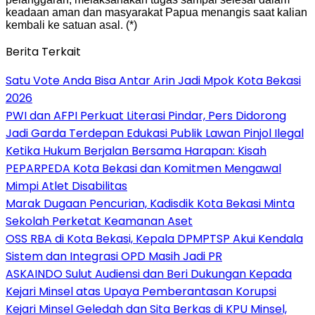
keadaan aman dan masyarakat Papua menangis saat kalian
kembali ke satuan asal. (*)
Berita Terkait
Satu Vote Anda Bisa Antar Arin Jadi Mpok Kota Bekasi
2026
PWI dan AFPI Perkuat Literasi Pindar, Pers Didorong
Jadi Garda Terdepan Edukasi Publik Lawan Pinjol Ilegal
Ketika Hukum Berjalan Bersama Harapan: Kisah
PEPARPEDA Kota Bekasi dan Komitmen Mengawal
Mimpi Atlet Disabilitas
‎Marak Dugaan Pencurian, Kadisdik Kota Bekasi Minta
Sekolah Perketat Keamanan Aset
‎OSS RBA di Kota Bekasi, Kepala DPMPTSP Akui Kendala
Sistem dan Integrasi OPD Masih Jadi PR
ASKAINDO Sulut Audiensi dan Beri Dukungan Kepada
Kejari Minsel atas Upaya Pemberantasan Korupsi
Kejari Minsel Geledah dan Sita Berkas di KPU Minsel,