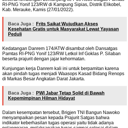
RI-PNG Yonif 123/RW di Kampung Sipias, Distrik Elikobel,
Kab. Merauke, Kamis (27/01/2022).
Baca Juga :
Frits Saikat Wujudkan Akses
Kesehatan Gratis untuk Masyarakat Lewat Yayasan
Peduli
Kedatangan Danrem 174/ATW disambut oleh Dansatgas
Pamtas RI-PNG Yonif 123/RW Letkol Inf Goklas P. Silaban
beserta prajurit dengan jajar kehormatan.
Kunjungan kerja Danrem kali ini untuk berpamitan karena
akan pindah tugas menjadi Waasops Kasad Bidang Renops
di Markas Besar Angkatan Darat Jakarta.
Baca Juga :
PWI Jabar Tetap Solid di Bawah
Kepemimpinan Hilman Hidayat
Dalam kesempatan tersebut, Brigjen TNI Bangun Nawoko
menyampaikan pesan kepada Prajurit Satgas bahwa
indikator keberhasilan tugas operasi yaitu tidak adanya
pelanggaran, melaksanakan tugas sampai selesai dalam