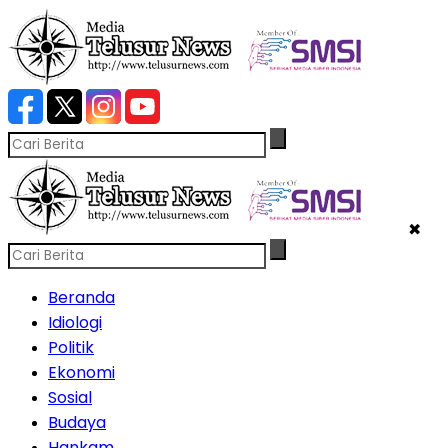
✖
Beranda
Idiologi
Politik
Ekonomi
Sosial
Budaya
Hankam