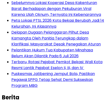
Sebelumnya Lokasi Koperasi Desa Kakenturan
Barat Berhadapan dengan Pekuburan Viral
Karena Ulah Oknum, Ternyata Ini Kebenarannya
Peta Lokasi PTSL 2026 Kota Bekasi Berubah Jadi 14
Kelurahan, Ini Alasannya
Delapan Dugaan Pelanggaran Pilhut Desa
Kamangta Oleh Panitia Terungkap dalam
Klarifikasi, Masyarakat Desak Penegakan Aturan
Pelantikan Hukum Tua Kabupaten Minahasa
Belum Akan Dilantik Pada 6 Juli 2026
‎Terbaru, Rotasi Pejabat Pemkot Bekasi: Wali Kota
Resmi Lantik Pejabat Eselon II, III, dan IV ‎
Puskesmas Jatibening Jemput Bola, Pastikan
Pegawai SPPG Tetap Sehat Demi Sukseskan
Program MBG
Berita