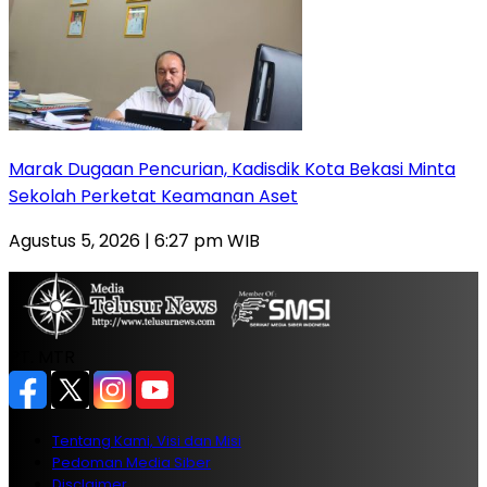
‎Marak Dugaan Pencurian, Kadisdik Kota Bekasi Minta
Sekolah Perketat Keamanan Aset
Agustus 5, 2026 | 6:27 pm WIB
PT. MTR
Tentang Kami, Visi dan Misi
Pedoman Media Siber
Disclaimer