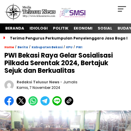
BERANDA
IDIOLOGI
POLITIK
EKONOMI
SOSIAL
BUDA
Terima Pengurus Perkumpulan Penyelenggara Jasa Boga In
/
/
/
/
Home
Berita
Kabupaten Bekasi
KPU
PWI
PWI Bekasi Raya Gelar Sosialisasi
Pilkada Serentak 2024, Bertajuk
Sejuk dan Berkualitas
Redaksi Telusur News
- Jurnalis
Kamis, 7 November 2024