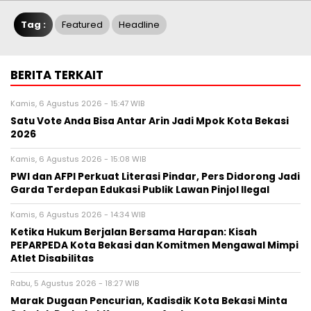
Tag :
Featured
Headline
BERITA TERKAIT
Kamis, 6 Agustus 2026 - 15:47 WIB
Satu Vote Anda Bisa Antar Arin Jadi Mpok Kota Bekasi
2026
Kamis, 6 Agustus 2026 - 15:08 WIB
PWI dan AFPI Perkuat Literasi Pindar, Pers Didorong Jadi
Garda Terdepan Edukasi Publik Lawan Pinjol Ilegal
Kamis, 6 Agustus 2026 - 14:34 WIB
Ketika Hukum Berjalan Bersama Harapan: Kisah
PEPARPEDA Kota Bekasi dan Komitmen Mengawal Mimpi
Atlet Disabilitas
Rabu, 5 Agustus 2026 - 18:27 WIB
‎Marak Dugaan Pencurian, Kadisdik Kota Bekasi Minta