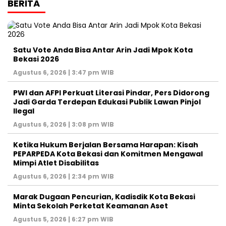
BERITA
Satu Vote Anda Bisa Antar Arin Jadi Mpok Kota
Bekasi 2026
Agustus 6, 2026 | 3:47 pm WIB
PWI dan AFPI Perkuat Literasi Pindar, Pers Didorong
Jadi Garda Terdepan Edukasi Publik Lawan Pinjol
Ilegal
Agustus 6, 2026 | 3:08 pm WIB
Ketika Hukum Berjalan Bersama Harapan: Kisah
PEPARPEDA Kota Bekasi dan Komitmen Mengawal
Mimpi Atlet Disabilitas
Agustus 6, 2026 | 2:34 pm WIB
‎Marak Dugaan Pencurian, Kadisdik Kota Bekasi
Minta Sekolah Perketat Keamanan Aset
Agustus 5, 2026 | 6:27 pm WIB