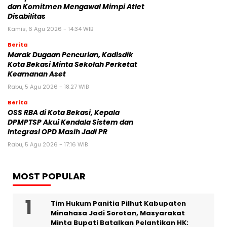
dan Komitmen Mengawal Mimpi Atlet
Disabilitas
Kamis, 6 Agu 2026 - 14:34 WIB
Berita
‎Marak Dugaan Pencurian, Kadisdik
Kota Bekasi Minta Sekolah Perketat
Keamanan Aset
Rabu, 5 Agu 2026 - 18:27 WIB
Berita
‎OSS RBA di Kota Bekasi, Kepala
DPMPTSP Akui Kendala Sistem dan
Integrasi OPD Masih Jadi PR
Rabu, 5 Agu 2026 - 17:16 WIB
MOST POPULAR
Tim Hukum Panitia Pilhut Kabupaten
Minahasa Jadi Sorotan, Masyarakat
Minta Bupati Batalkan Pelantikan HK: