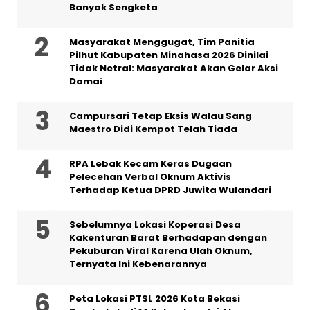
Banyak Sengketa
Masyarakat Menggugat, Tim Panitia
Pilhut Kabupaten Minahasa 2026 Dinilai
Tidak Netral: Masyarakat Akan Gelar Aksi
Damai
Campursari Tetap Eksis Walau Sang
Maestro Didi Kempot Telah Tiada
RPA Lebak Kecam Keras Dugaan
Pelecehan Verbal Oknum Aktivis
Terhadap Ketua DPRD Juwita Wulandari
Sebelumnya Lokasi Koperasi Desa
Kakenturan Barat Berhadapan dengan
Pekuburan Viral Karena Ulah Oknum,
Ternyata Ini Kebenarannya
Peta Lokasi PTSL 2026 Kota Bekasi