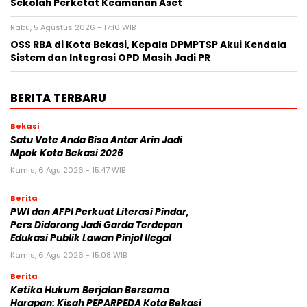
Sekolah Perketat Keamanan Aset
Rabu, 5 Agustus 2026 - 17:16 WIB
‎OSS RBA di Kota Bekasi, Kepala DPMPTSP Akui Kendala
Sistem dan Integrasi OPD Masih Jadi PR
BERITA TERBARU
Bekasi
Satu Vote Anda Bisa Antar Arin Jadi
Mpok Kota Bekasi 2026
Kamis, 6 Agu 2026 - 15:47 WIB
Berita
PWI dan AFPI Perkuat Literasi Pindar,
Pers Didorong Jadi Garda Terdepan
Edukasi Publik Lawan Pinjol Ilegal
Kamis, 6 Agu 2026 - 15:08 WIB
Berita
Ketika Hukum Berjalan Bersama
Harapan: Kisah PEPARPEDA Kota Bekasi