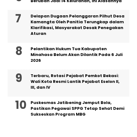
Berubah Jadi 14 Kelurahan, Ini Alasannya
Delapan Dugaan Pelanggaran Pilhut Desa
Kamangta Oleh Panitia Terungkap dalam
Klarifikasi, Masyarakat Desak Penegakan
Aturan
Pelantikan Hukum Tua Kabupaten
Minahasa Belum Akan Dilantik Pada 6 Juli
2026
‎Terbaru, Rotasi Pejabat Pemkot Bekasi:
Wali Kota Resmi Lantik Pejabat Eselon II,
III, dan IV ‎
Puskesmas Jatibening Jemput Bola,
Pastikan Pegawai SPPG Tetap Sehat Demi
Sukseskan Program MBG