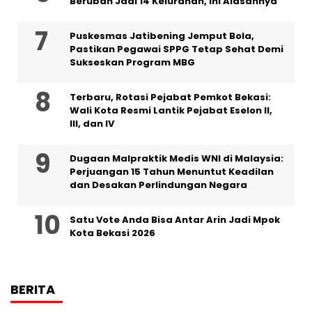
Berubah Jadi 14 Kelurahan, Ini Alasannya
Puskesmas Jatibening Jemput Bola,
Pastikan Pegawai SPPG Tetap Sehat Demi
Sukseskan Program MBG
‎Terbaru, Rotasi Pejabat Pemkot Bekasi:
Wali Kota Resmi Lantik Pejabat Eselon II,
III, dan IV ‎
‎Dugaan Malpraktik Medis WNI di Malaysia:
Perjuangan 15 Tahun Menuntut Keadilan
dan Desakan Perlindungan Negara
Satu Vote Anda Bisa Antar Arin Jadi Mpok
Kota Bekasi 2026
BERITA