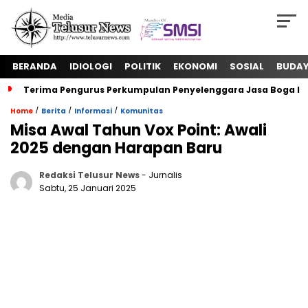
BERANDA
IDIOLOGI
POLITIK
EKONOMI
SOSIAL
BUDA
Terima Pengurus Perkumpulan Penyelenggara Jasa Boga In
/
/
/
Home
Berita
Informasi
Komunitas
Misa Awal Tahun Vox Point: Awali
2025 dengan Harapan Baru
Redaksi Telusur News
- Jurnalis
Sabtu, 25 Januari 2025