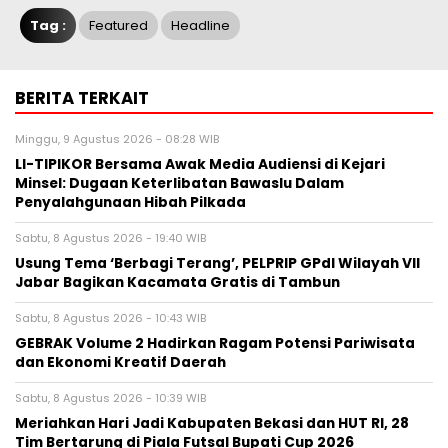
Tag :
Featured
Headline
BERITA TERKAIT
Minggu, 9 Agustus 2026 - 08:28 WIB
LI-TIPIKOR Bersama Awak Media Audiensi di Kejari
Minsel: Dugaan Keterlibatan Bawaslu Dalam
Penyalahgunaan Hibah Pilkada
Sabtu, 8 Agustus 2026 - 19:40 WIB
‎Usung Tema ‘Berbagi Terang’, PELPRIP GPdI Wilayah VII
Jabar Bagikan Kacamata Gratis di Tambun
Sabtu, 8 Agustus 2026 - 10:43 WIB
GEBRAK Volume 2 Hadirkan Ragam Potensi Pariwisata
dan Ekonomi Kreatif Daerah
Sabtu, 8 Agustus 2026 - 10:39 WIB
Meriahkan Hari Jadi Kabupaten Bekasi dan HUT RI, 28
Tim Bertarung di Piala Futsal Bupati Cup 2026