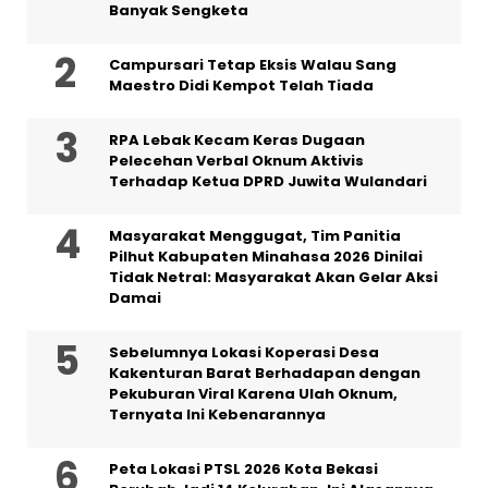
Banyak Sengketa
Campursari Tetap Eksis Walau Sang
Maestro Didi Kempot Telah Tiada
RPA Lebak Kecam Keras Dugaan
Pelecehan Verbal Oknum Aktivis
Terhadap Ketua DPRD Juwita Wulandari
Masyarakat Menggugat, Tim Panitia
Pilhut Kabupaten Minahasa 2026 Dinilai
Tidak Netral: Masyarakat Akan Gelar Aksi
Damai
Sebelumnya Lokasi Koperasi Desa
Kakenturan Barat Berhadapan dengan
Pekuburan Viral Karena Ulah Oknum,
Ternyata Ini Kebenarannya
Peta Lokasi PTSL 2026 Kota Bekasi