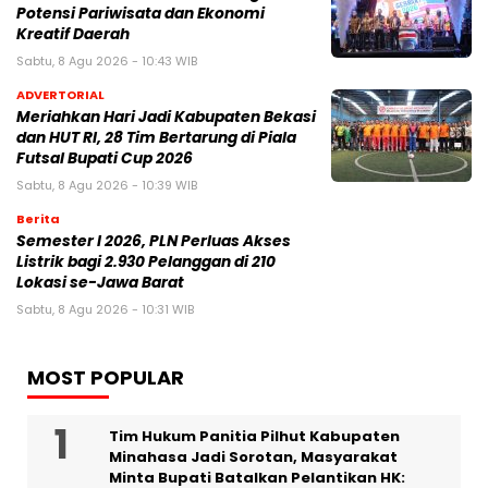
Potensi Pariwisata dan Ekonomi
Kreatif Daerah
Sabtu, 8 Agu 2026 - 10:43 WIB
ADVERTORIAL
Meriahkan Hari Jadi Kabupaten Bekasi
dan HUT RI, 28 Tim Bertarung di Piala
Futsal Bupati Cup 2026
Sabtu, 8 Agu 2026 - 10:39 WIB
Berita
Semester I 2026, PLN Perluas Akses
Listrik bagi 2.930 Pelanggan di 210
Lokasi se-Jawa Barat
Sabtu, 8 Agu 2026 - 10:31 WIB
MOST POPULAR
Tim Hukum Panitia Pilhut Kabupaten
Minahasa Jadi Sorotan, Masyarakat
Minta Bupati Batalkan Pelantikan HK: