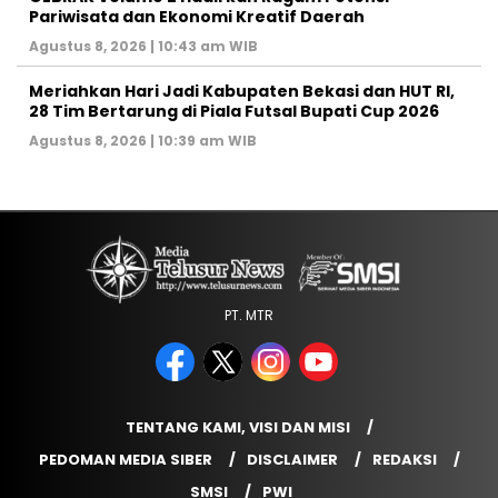
Pariwisata dan Ekonomi Kreatif Daerah
Agustus 8, 2026 | 10:43 am WIB
Meriahkan Hari Jadi Kabupaten Bekasi dan HUT RI,
28 Tim Bertarung di Piala Futsal Bupati Cup 2026
Agustus 8, 2026 | 10:39 am WIB
PT. MTR
TENTANG KAMI, VISI DAN MISI
PEDOMAN MEDIA SIBER
DISCLAIMER
REDAKSI
SMSI
PWI