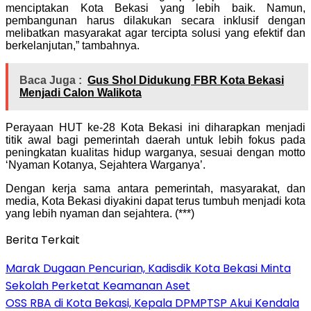
menciptakan Kota Bekasi yang lebih baik. Namun,
pembangunan harus dilakukan secara inklusif dengan
melibatkan masyarakat agar tercipta solusi yang efektif dan
berkelanjutan,” tambahnya.
Baca Juga :
Gus Shol Didukung FBR Kota Bekasi
Menjadi Calon Walikota
Perayaan HUT ke-28 Kota Bekasi ini diharapkan menjadi
titik awal bagi pemerintah daerah untuk lebih fokus pada
peningkatan kualitas hidup warganya, sesuai dengan motto
‘Nyaman Kotanya, Sejahtera Warganya’.
Dengan kerja sama antara pemerintah, masyarakat, dan
media, Kota Bekasi diyakini dapat terus tumbuh menjadi kota
yang lebih nyaman dan sejahtera. (***)
Berita Terkait
‎Marak Dugaan Pencurian, Kadisdik Kota Bekasi Minta
Sekolah Perketat Keamanan Aset
‎OSS RBA di Kota Bekasi, Kepala DPMPTSP Akui Kendala