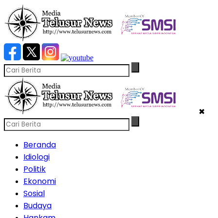
✖
Beranda
Idiologi
Politik
Ekonomi
Sosial
Budaya
Hankam