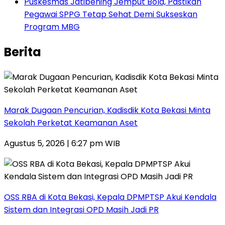
Puskesmas Jatibening Jemput Bola, Pastikan
Pegawai SPPG Tetap Sehat Demi Sukseskan
Program MBG
Berita
‎Marak Dugaan Pencurian, Kadisdik Kota Bekasi Minta
Sekolah Perketat Keamanan Aset
Agustus 5, 2026 | 6:27 pm WIB
‎OSS RBA di Kota Bekasi, Kepala DPMPTSP Akui Kendala
Sistem dan Integrasi OPD Masih Jadi PR