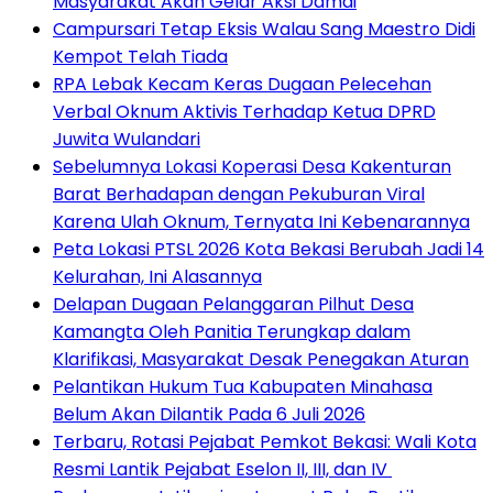
Masyarakat Akan Gelar Aksi Damai
Campursari Tetap Eksis Walau Sang Maestro Didi
Kempot Telah Tiada
RPA Lebak Kecam Keras Dugaan Pelecehan
Verbal Oknum Aktivis Terhadap Ketua DPRD
Juwita Wulandari
Sebelumnya Lokasi Koperasi Desa Kakenturan
Barat Berhadapan dengan Pekuburan Viral
Karena Ulah Oknum, Ternyata Ini Kebenarannya
Peta Lokasi PTSL 2026 Kota Bekasi Berubah Jadi 14
Kelurahan, Ini Alasannya
Delapan Dugaan Pelanggaran Pilhut Desa
Kamangta Oleh Panitia Terungkap dalam
Klarifikasi, Masyarakat Desak Penegakan Aturan
Pelantikan Hukum Tua Kabupaten Minahasa
Belum Akan Dilantik Pada 6 Juli 2026
‎Terbaru, Rotasi Pejabat Pemkot Bekasi: Wali Kota
Resmi Lantik Pejabat Eselon II, III, dan IV ‎