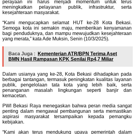
perayaan ini harus menjadi momentum untuk terus
meningkatkan pelayanan publik, infrastruktur, serta
kesejahteraan masyarakat.
“Kami mengucapkan selamat HUT ke-28 Kota Bekasi.
Semoga kota ini semakin maju, memberikan kenyamanan
bagi penduduknya, dan mampu mewujudkan kesejahteraan
yang merata,” kata Ade Muksin, Senin (10/3/2025).
Baca Juga :
Kementerian ATR/BPN Terima Aset
BMN Hasil Rampasan KPK Senilai Rp4,7 Miliar
Dalam usianya yang ke-28, Kota Bekasi dihadapkan pada
berbagai tantangan, termasuk peningkatan kualitas layanan
publik, pengelolaan tata kota yang lebih baik, serta
penanganan masalah lingkungan seperti banjir dan
kemacetan.
PWI Bekasi Raya menegaskan bahwa peran media sangat
penting dalam mengawal pembangunan serta memastikan
aspirasi masyarakat tersampaikan kepada pemangku
kebijakan.
“Kami akan terus mendukung upaya pemerintah dalam