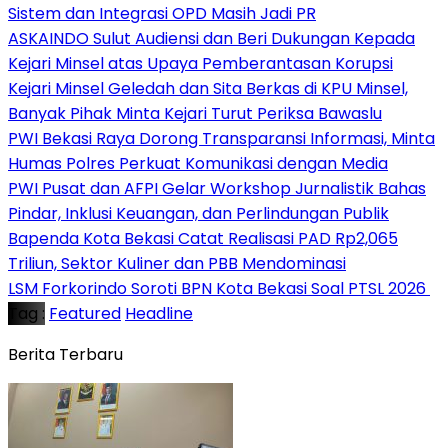
Sistem dan Integrasi OPD Masih Jadi PR
ASKAINDO Sulut Audiensi dan Beri Dukungan Kepada
Kejari Minsel atas Upaya Pemberantasan Korupsi
Kejari Minsel Geledah dan Sita Berkas di KPU Minsel,
Banyak Pihak Minta Kejari Turut Periksa Bawaslu
PWI Bekasi Raya Dorong Transparansi Informasi, Minta
Humas Polres Perkuat Komunikasi dengan Media
PWI Pusat dan AFPI Gelar Workshop Jurnalistik Bahas
Pindar, Inklusi Keuangan, dan Perlindungan Publik
Bapenda Kota Bekasi Catat Realisasi PAD Rp2,065
Triliun, Sektor Kuliner dan PBB Mendominasi
‎LSM Forkorindo Soroti BPN Kota Bekasi Soal PTSL 2026 ‎
Tag :
Featured
Headline
Berita Terbaru