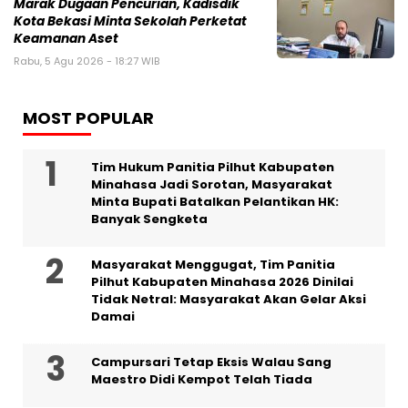
‎Marak Dugaan Pencurian, Kadisdik
Kota Bekasi Minta Sekolah Perketat
Keamanan Aset
Rabu, 5 Agu 2026 - 18:27 WIB
MOST POPULAR
Tim Hukum Panitia Pilhut Kabupaten
Minahasa Jadi Sorotan, Masyarakat
Minta Bupati Batalkan Pelantikan HK:
Banyak Sengketa
Masyarakat Menggugat, Tim Panitia
Pilhut Kabupaten Minahasa 2026 Dinilai
Tidak Netral: Masyarakat Akan Gelar Aksi
Damai
Campursari Tetap Eksis Walau Sang
Maestro Didi Kempot Telah Tiada