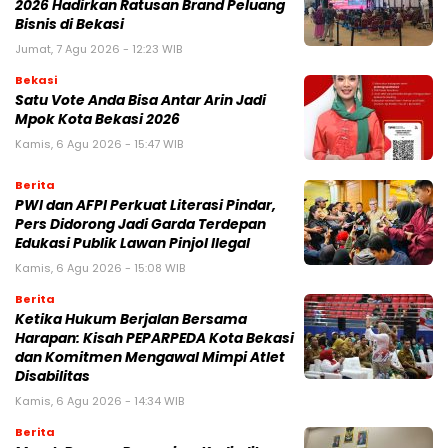
2026 Hadirkan Ratusan Brand Peluang
Bisnis di Bekasi
Jumat, 7 Agu 2026 - 12:23 WIB
Bekasi
Satu Vote Anda Bisa Antar Arin Jadi
Mpok Kota Bekasi 2026
Kamis, 6 Agu 2026 - 15:47 WIB
Berita
PWI dan AFPI Perkuat Literasi Pindar,
Pers Didorong Jadi Garda Terdepan
Edukasi Publik Lawan Pinjol Ilegal
Kamis, 6 Agu 2026 - 15:08 WIB
Berita
Ketika Hukum Berjalan Bersama
Harapan: Kisah PEPARPEDA Kota Bekasi
dan Komitmen Mengawal Mimpi Atlet
Disabilitas
Kamis, 6 Agu 2026 - 14:34 WIB
Berita