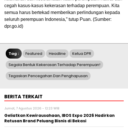
cegah kasus-kasus kekerasan terhadap perempuan. Kita
semua harus bertekad memberikan perlindungan kepada
seluruh perempuan Indonesia,” tutup Puan. (Sumber:
dpr.go.id)
Tag :
Featured
Headline
Ketua DPR
Segala Bentuk Kekerasan Terhadap Perempuan!
Tegaskan Pencegahan Dan Penghapusan
BERITA TERKAIT
Jumat, 7 Agustus 2026 - 12:23 WIB
‎Geliatkan Kewirausahaan, IBOS Expo 2026 Hadirkan
Ratusan Brand Peluang Bisnis di Bekasi