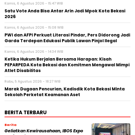
Kamis, 6 Agustus 2026 - 15:47 WIB
Satu Vote Anda Bisa Antar Arin Jadi Mpok Kota Bekasi
2026
Kamis, 6 Agustus 2026 - 15:08 WIB
PWI dan AFPI Perkuat Literasi Pindar, Pers Didorong Jadi
Garda Terdepan Edukasi Publik Lawan Pinjol Ilegal
Kamis, 6 Agustus 2026 - 14:34 WIB
Ketika Hukum Berjalan Bersama Harapan: Kisah
PEPARPEDA Kota Bekasi dan Komitmen Mengawal Mimpi
Atlet Disabilitas
Rabu, 5 Agustus 2026 - 18:27 WIB
‎Marak Dugaan Pencurian, Kadisdik Kota Bekasi Minta
Sekolah Perketat Keamanan Aset
BERITA TERBARU
Berita
‎Geliatkan Kewirausahaan, IBOS Expo