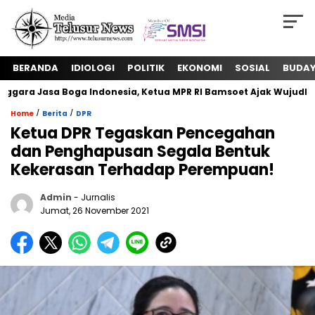
BERANDA
IDIOLOGI
POLITIK
EKONOMI
SOSIAL
BUDA
a Jasa Boga Indonesia, Ketua MPR RI Bamsoet Ajak Wujudkan K
/
/
Home
Berita
DPR
Ketua DPR Tegaskan Pencegahan
dan Penghapusan Segala Bentuk
Kekerasan Terhadap Perempuan!
Admin
- Jurnalis
Jumat, 26 November 2021