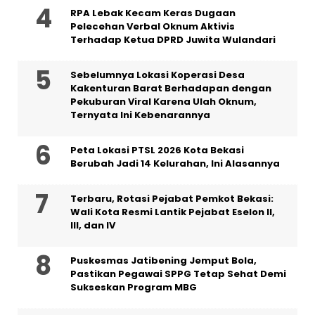
RPA Lebak Kecam Keras Dugaan
Pelecehan Verbal Oknum Aktivis
Terhadap Ketua DPRD Juwita Wulandari
Sebelumnya Lokasi Koperasi Desa
Kakenturan Barat Berhadapan dengan
Pekuburan Viral Karena Ulah Oknum,
Ternyata Ini Kebenarannya
Peta Lokasi PTSL 2026 Kota Bekasi
Berubah Jadi 14 Kelurahan, Ini Alasannya
‎Terbaru, Rotasi Pejabat Pemkot Bekasi:
Wali Kota Resmi Lantik Pejabat Eselon II,
III, dan IV ‎
Puskesmas Jatibening Jemput Bola,
Pastikan Pegawai SPPG Tetap Sehat Demi
Sukseskan Program MBG