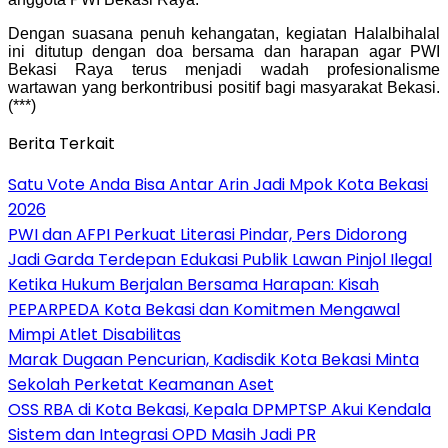
Dengan suasana penuh kehangatan, kegiatan Halalbihalal
ini ditutup dengan doa bersama dan harapan agar PWI
Bekasi Raya terus menjadi wadah profesionalisme
wartawan yang berkontribusi positif bagi masyarakat Bekasi.
(***)
Berita Terkait
Satu Vote Anda Bisa Antar Arin Jadi Mpok Kota Bekasi
2026
PWI dan AFPI Perkuat Literasi Pindar, Pers Didorong
Jadi Garda Terdepan Edukasi Publik Lawan Pinjol Ilegal
Ketika Hukum Berjalan Bersama Harapan: Kisah
PEPARPEDA Kota Bekasi dan Komitmen Mengawal
Mimpi Atlet Disabilitas
‎Marak Dugaan Pencurian, Kadisdik Kota Bekasi Minta
Sekolah Perketat Keamanan Aset
‎OSS RBA di Kota Bekasi, Kepala DPMPTSP Akui Kendala
Sistem dan Integrasi OPD Masih Jadi PR