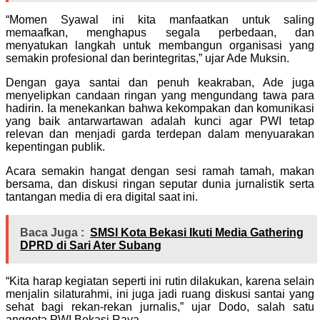
“Momen Syawal ini kita manfaatkan untuk saling
memaafkan, menghapus segala perbedaan, dan
menyatukan langkah untuk membangun organisasi yang
semakin profesional dan berintegritas,” ujar Ade Muksin.
Dengan gaya santai dan penuh keakraban, Ade juga
menyelipkan candaan ringan yang mengundang tawa para
hadirin. Ia menekankan bahwa kekompakan dan komunikasi
yang baik antarwartawan adalah kunci agar PWI tetap
relevan dan menjadi garda terdepan dalam menyuarakan
kepentingan publik.
Acara semakin hangat dengan sesi ramah tamah, makan
bersama, dan diskusi ringan seputar dunia jurnalistik serta
tantangan media di era digital saat ini.
Baca Juga :
SMSI Kota Bekasi Ikuti Media Gathering
DPRD di Sari Ater Subang
“Kita harap kegiatan seperti ini rutin dilakukan, karena selain
menjalin silaturahmi, ini juga jadi ruang diskusi santai yang
sehat bagi rekan-rekan jurnalis,” ujar Dodo, salah satu
anggota PWI Bekasi Raya.