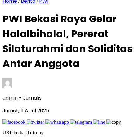
Home
Berita
PWI
/
/
PWI Bekasi Raya Gelar
Halalbihalal, Pererat
Silaturahmi dan Soliditas
Antar Anggota
admin
- Jurnalis
Jumat, 11 April 2025
URL berhasil dicopy