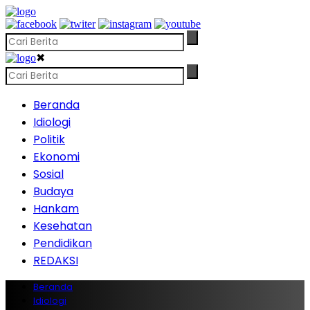
✖
Beranda
Idiologi
Politik
Ekonomi
Sosial
Budaya
Hankam
Kesehatan
Pendidikan
REDAKSI
Beranda
Idiologi