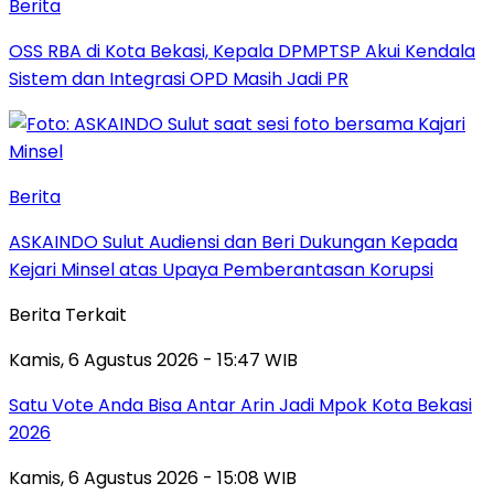
Berita
‎OSS RBA di Kota Bekasi, Kepala DPMPTSP Akui Kendala
Sistem dan Integrasi OPD Masih Jadi PR
Berita
ASKAINDO Sulut Audiensi dan Beri Dukungan Kepada
Kejari Minsel atas Upaya Pemberantasan Korupsi
Berita Terkait
Kamis, 6 Agustus 2026 - 15:47 WIB
Satu Vote Anda Bisa Antar Arin Jadi Mpok Kota Bekasi
2026
Kamis, 6 Agustus 2026 - 15:08 WIB