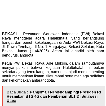
BEKASI
– Persatuan Wartawan Indonesia (PWI) Bekasi
Raya menggelar acara Halalbihalal yang berlangsung
hangat dan penuh kekeluargaan di Aula PWI Bekasi Raya,
Jl. Rawa Tembaga II No. 1 Margajaya, Bekasi Selatan, Kota
Bekasi, Jumat (11/4/2025). Acara ini dihadiri oleh para
pengurus, anggota.
Ketua PWI Bekasi Raya, Ade Muksin, dalam sambutannya
menyampaikan bahwa kegiatan Halalbihalal ini bukan
sekadar ajang temu kangen, namun menjadi momen penting
untuk memperkuat ikatan silaturahmi serta menjaga soliditas
dan kekompakan antaranggota.
Baca Juga :
Panglima TNI Mendampingi Presiden RI
Resmikan BTS 4G dan Pemberian BLT Di Sulawesi
Utara