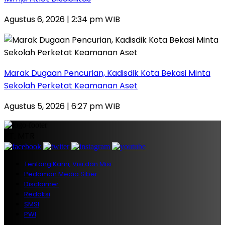
Agustus 6, 2026 | 2:34 pm WIB
‎Marak Dugaan Pencurian, Kadisdik Kota Bekasi Minta
Sekolah Perketat Keamanan Aset
Agustus 5, 2026 | 6:27 pm WIB
PT. MTR
Tentang Kami, Visi dan Misi
Pedoman Media Siber
Disclaimer
Redaksi
SMSI
PWI