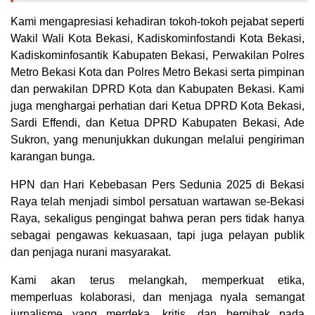
Kami mengapresiasi kehadiran tokoh-tokoh pejabat seperti
Wakil Wali Kota Bekasi, Kadiskominfostandi Kota Bekasi,
Kadiskominfosantik Kabupaten Bekasi, Perwakilan Polres
Metro Bekasi Kota dan Polres Metro Bekasi serta pimpinan
dan perwakilan DPRD Kota dan Kabupaten Bekasi. Kami
juga menghargai perhatian dari Ketua DPRD Kota Bekasi,
Sardi Effendi, dan Ketua DPRD Kabupaten Bekasi, Ade
Sukron, yang menunjukkan dukungan melalui pengiriman
karangan bunga.
HPN dan Hari Kebebasan Pers Sedunia 2025 di Bekasi
Raya telah menjadi simbol persatuan wartawan se-Bekasi
Raya, sekaligus pengingat bahwa peran pers tidak hanya
sebagai pengawas kekuasaan, tapi juga pelayan publik
dan penjaga nurani masyarakat.
Kami akan terus melangkah, memperkuat etika,
memperluas kolaborasi, dan menjaga nyala semangat
jurnalisme yang merdeka, kritis, dan berpihak pada