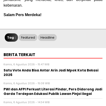
kebenaran.
Salam Pers Merdeka!
Tag :
Featured
Headline
BERITA TERKAIT
Kamis, 6 Agustus 2026 - 15:47 WIB
Satu Vote Anda Bisa Antar Arin Jadi Mpok Kota Bekasi
2026
Kamis, 6 Agustus 2026 - 15:08 WIB
PWI dan AFPI Perkuat Literasi Pindar, Pers Didorong Jadi
Garda Terdepan Edukasi Publik Lawan Pinjol Ilegal
Kamis, 6 Agustus 2026 - 14:34 WIB