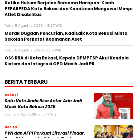
Ketika Hukum Berjalan Bersama Harapan: Kisah
PEPARPEDA Kota Bekasi dan Komitmen Mengawal Mimpi
Atlet Disabilitas
Rabu, 5 Agustus 2026 - 18:27 WIB
‎Marak Dugaan Pencurian, Kadisdik Kota Bekasi Minta
Sekolah Perketat Keamanan Aset
Rabu, 5 Agustus 2026 - 17:16 WIB
‎OSS RBA di Kota Bekasi, Kepala DPMPTSP Akui Kendala
Sistem dan Integrasi OPD Masih Jadi PR
BERITA TERBARU
Bekasi
Satu Vote Anda Bisa Antar Arin Jadi
Mpok Kota Bekasi 2026
Kamis, 6 Agu 2026 - 15:47 WIB
Berita
PWI dan AFPI Perkuat Literasi Pindar,