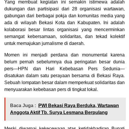
Yang membuat kegiatan ini semakin istimewa adalah
dukungan dan partisipasi dari 28 organisasi wartawan,
gabungan dari berbagai pokja dan komunitas media yang
ada di wilayah Bekasi Kota dan Kabupaten. Ini adalah
kolaborasi besar lintas organisasi yang mencerminkan
semangat kebersamaan, solidaritas, dan tekad kolektif
untuk memajukan jurnalisme di daerah.
Momen ini menjadi perdana dan monumental karena
belum pernah sebelumnya dua peringatan besar dunia
pers—HPN dan Hari Kebebasan Pers Sedunia—
disatukan dalam satu perayaan bersama di Bekasi Raya.
Sebuah lompatan besar dalam memperkuat solidaritas dan
menyuarakan kebebasan pers di tingkat lokal.
Baca Juga :
PWI Bekasi Raya Berduka, Wartawan
Anggota Aktif Tb. Surya Lesmana Berpulang
Meski diwarnai kekecewaan atas ketidakhadiran Bupati