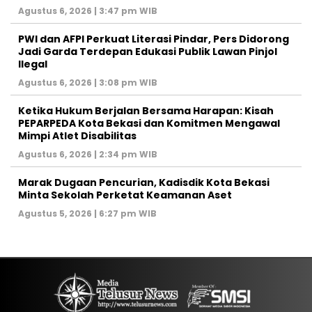
Agustus 6, 2026 | 3:47 pm WIB
PWI dan AFPI Perkuat Literasi Pindar, Pers Didorong
Jadi Garda Terdepan Edukasi Publik Lawan Pinjol
Ilegal
Agustus 6, 2026 | 3:08 pm WIB
Ketika Hukum Berjalan Bersama Harapan: Kisah
PEPARPEDA Kota Bekasi dan Komitmen Mengawal
Mimpi Atlet Disabilitas
Agustus 6, 2026 | 2:34 pm WIB
‎Marak Dugaan Pencurian, Kadisdik Kota Bekasi
Minta Sekolah Perketat Keamanan Aset
Agustus 5, 2026 | 6:27 pm WIB