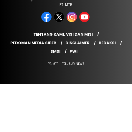
PT. MTR
TENTANG KAMI, VISI DAN MISI
PEDOMAN MEDIA SIBER
DISCLAIMER
REDAKSI
SMSI
PWI
PT. MTR - TELUSUR NEWS