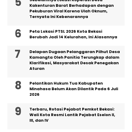
Kakenturan Barat Berhadapan dengan
Pekuburan Viral Karena Ulah Oknum,
Ternyata Ini Kebenarannya
Peta Lokasi PTSL 2026 Kota Bekasi
Berubah Jadi 14 Kelurahan, Ini Alasannya
Delapan Dugaan Pelanggaran Pilhut Desa
Kamangta Oleh Panitia Terungkap dalam
Klarifikasi, Masyarakat Desak Penegakan
Aturan
Pelantikan Hukum Tua Kabupaten
Minahasa Belum Akan Dilantik Pada 6 Juli
2026
‎Terbaru, Rotasi Pejabat Pemkot Bekasi:
Wali Kota Resmi Lantik Pejabat Eselon II,
III, dan IV ‎