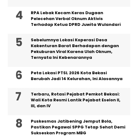
RPA Lebak Kecam Keras Dugaan
Pelecehan Verbal Oknum Aktivis
Terhadap Ketua DPRD Juwita Wulandari
Sebelumnya Lokasi Koperasi Desa
Kakenturan Barat Berhadapan dengan
Pekuburan Viral Karena Ulah Oknum,
Ternyata Ini Kebenarannya
Peta Lokasi PTSL 2026 Kota Bekasi
Berubah Jadi 14 Kelurahan, Ini Alasannya
‎Terbaru, Rotasi Pejabat Pemkot Bekasi:
Wali Kota Resmi Lantik Pejabat Eselon II,
III, dan IV ‎
Puskesmas Jatibening Jemput Bola,
Pastikan Pegawai SPPG Tetap Sehat Demi
Sukseskan Program MBG