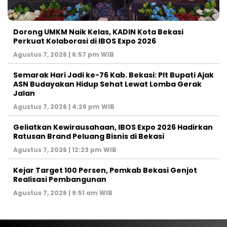
Dorong UMKM Naik Kelas, KADIN Kota Bekasi
Perkuat Kolaborasi di IBOS Expo 2026
Agustus 7, 2026 | 6:57 pm WIB
‎Semarak Hari Jadi ke-76 Kab. Bekasi: Plt Bupati Ajak
ASN Budayakan Hidup Sehat Lewat Lomba Gerak
Jalan
Agustus 7, 2026 | 4:26 pm WIB
‎Geliatkan Kewirausahaan, IBOS Expo 2026 Hadirkan
Ratusan Brand Peluang Bisnis di Bekasi
Agustus 7, 2026 | 12:23 pm WIB
Kejar Target 100 Persen, Pemkab Bekasi Genjot
Realisasi Pembangunan
Agustus 7, 2026 | 9:51 am WIB