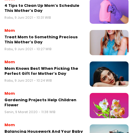
4 Tips to Clean Up Mom’s Schedule
This Mother’s Day
Rabu, 9 Juni 2021 - 10:31 WIB
Mom
Treat Mom to Something Precious
This Mother’s Day
Rabu, 9 Juni 2021 - 10:27 WIB
Mom
Mom Knows Best When Picking the
Perfect Gift for Mother’s Day
Rabu, 9 Juni 2021 - 10:24 WIB
Mom
Gardening Projects Help Children
Flower
Senin, 9 Maret 2020 - 11:38 WIB
Mom
Balancing Housework And Your Baby