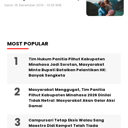
Senin, 16 Desember 2019 - 13:43 WIB
MOST POPULAR
Tim Hukum Panitia Pilhut Kabupaten
Minahasa Jadi Sorotan, Masyarakat
Minta Bupati Batalkan Pelantikan HK:
Banyak Sengketa
Masyarakat Menggugat, Tim Panitia
Pilhut Kabupaten Minahasa 2026 Dinilai
Tidak Netral: Masyarakat Akan Gelar Aksi
Damai
Campursari Tetap Eksis Walau Sang
Maestro Didi Kempot Telah Tiada