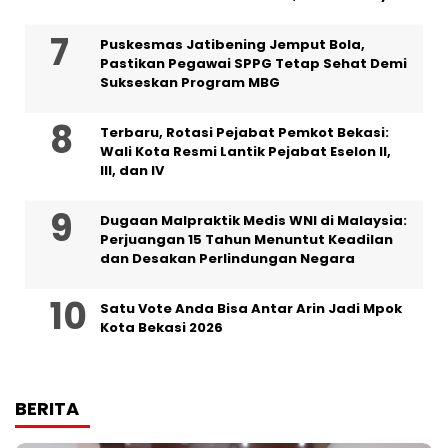
Puskesmas Jatibening Jemput Bola,
Pastikan Pegawai SPPG Tetap Sehat Demi
Sukseskan Program MBG
‎Terbaru, Rotasi Pejabat Pemkot Bekasi:
Wali Kota Resmi Lantik Pejabat Eselon II,
III, dan IV ‎
‎Dugaan Malpraktik Medis WNI di Malaysia:
Perjuangan 15 Tahun Menuntut Keadilan
dan Desakan Perlindungan Negara
Satu Vote Anda Bisa Antar Arin Jadi Mpok
Kota Bekasi 2026
BERITA