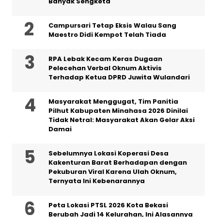
Banyak Sengketa
Campursari Tetap Eksis Walau Sang
Maestro Didi Kempot Telah Tiada
RPA Lebak Kecam Keras Dugaan
Pelecehan Verbal Oknum Aktivis
Terhadap Ketua DPRD Juwita Wulandari
Masyarakat Menggugat, Tim Panitia
Pilhut Kabupaten Minahasa 2026 Dinilai
Tidak Netral: Masyarakat Akan Gelar Aksi
Damai
Sebelumnya Lokasi Koperasi Desa
Kakenturan Barat Berhadapan dengan
Pekuburan Viral Karena Ulah Oknum,
Ternyata Ini Kebenarannya
Peta Lokasi PTSL 2026 Kota Bekasi
Berubah Jadi 14 Kelurahan, Ini Alasannya