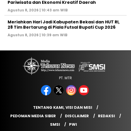
Pariwisata dan Ekonomi Kreatif Daerah
Agustus 8, 2026 | 10:43 am WIB
Meriahkan Hari Jadi Kabupaten Bekasi dan HUT RI,
28 Tim Bertarung di Piala Futsal Bupati Cup 2026
Agustus 8, 2026 | 10:39 am WIB
PT. MTR
TENTANG KAMI, VISI DAN MISI
PEDOMAN MEDIA SIBER
DISCLAIMER
REDAKSI
SMSI
PWI