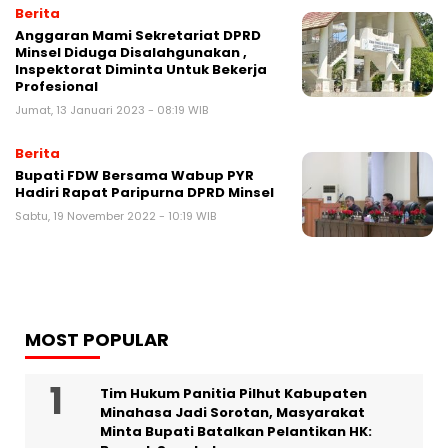
Berita
Anggaran Mami Sekretariat DPRD
Minsel Diduga Disalahgunakan ,
Inspektorat Diminta Untuk Bekerja
Profesional
Jumat, 13 Januari 2023 - 08:19 WIB
Berita
Bupati FDW Bersama Wabup PYR
Hadiri Rapat Paripurna DPRD Minsel
Sabtu, 19 November 2022 - 10:19 WIB
MOST POPULAR
Tim Hukum Panitia Pilhut Kabupaten
Minahasa Jadi Sorotan, Masyarakat
Minta Bupati Batalkan Pelantikan HK: