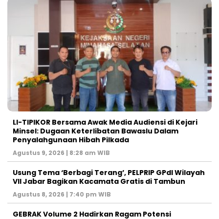
LI-TIPIKOR Bersama Awak Media Audiensi di Kejari
Minsel: Dugaan Keterlibatan Bawaslu Dalam
Penyalahgunaan Hibah Pilkada
Agustus 9, 2026 | 8:28 am WIB
‎Usung Tema ‘Berbagi Terang’, PELPRIP GPdI Wilayah
VII Jabar Bagikan Kacamata Gratis di Tambun
Agustus 8, 2026 | 7:40 pm WIB
GEBRAK Volume 2 Hadirkan Ragam Potensi