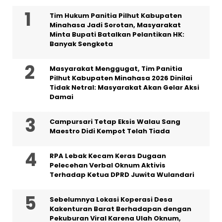
Tim Hukum Panitia Pilhut Kabupaten
Minahasa Jadi Sorotan, Masyarakat
Minta Bupati Batalkan Pelantikan HK:
Banyak Sengketa
Masyarakat Menggugat, Tim Panitia
Pilhut Kabupaten Minahasa 2026 Dinilai
Tidak Netral: Masyarakat Akan Gelar Aksi
Damai
Campursari Tetap Eksis Walau Sang
Maestro Didi Kempot Telah Tiada
RPA Lebak Kecam Keras Dugaan
Pelecehan Verbal Oknum Aktivis
Terhadap Ketua DPRD Juwita Wulandari
Sebelumnya Lokasi Koperasi Desa
Kakenturan Barat Berhadapan dengan
Pekuburan Viral Karena Ulah Oknum,