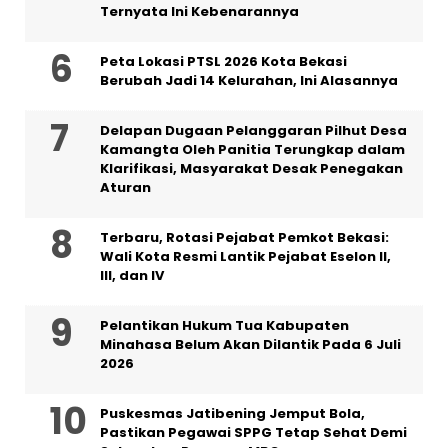
Ternyata Ini Kebenarannya
Peta Lokasi PTSL 2026 Kota Bekasi
Berubah Jadi 14 Kelurahan, Ini Alasannya
Delapan Dugaan Pelanggaran Pilhut Desa
Kamangta Oleh Panitia Terungkap dalam
Klarifikasi, Masyarakat Desak Penegakan
Aturan
‎Terbaru, Rotasi Pejabat Pemkot Bekasi:
Wali Kota Resmi Lantik Pejabat Eselon II,
III, dan IV ‎
Pelantikan Hukum Tua Kabupaten
Minahasa Belum Akan Dilantik Pada 6 Juli
2026
Puskesmas Jatibening Jemput Bola,
Pastikan Pegawai SPPG Tetap Sehat Demi