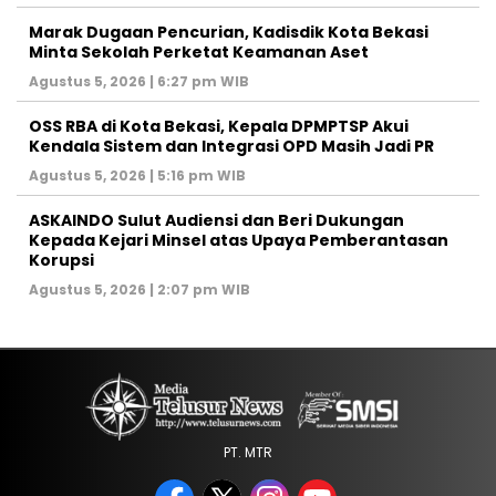
‎Marak Dugaan Pencurian, Kadisdik Kota Bekasi
Minta Sekolah Perketat Keamanan Aset
Agustus 5, 2026 | 6:27 pm WIB
‎OSS RBA di Kota Bekasi, Kepala DPMPTSP Akui
Kendala Sistem dan Integrasi OPD Masih Jadi PR
Agustus 5, 2026 | 5:16 pm WIB
ASKAINDO Sulut Audiensi dan Beri Dukungan
Kepada Kejari Minsel atas Upaya Pemberantasan
Korupsi
Agustus 5, 2026 | 2:07 pm WIB
PT. MTR