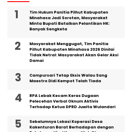
Tim Hukum Panitia Pilhut Kabupaten
Minahasa Jadi Sorotan, Masyarakat
Minta Bupati Batalkan Pelantikan HK:
Banyak Sengketa
Masyarakat Menggugat, Tim Panitia
Pilhut Kabupaten Minahasa 2026 Dinilai
Tidak Netral: Masyarakat Akan Gelar Aksi
Damai
Campursari Tetap Eksis Walau Sang
Maestro Didi Kempot Telah Tiada
RPA Lebak Kecam Keras Dugaan
Pelecehan Verbal Oknum Aktivis
Terhadap Ketua DPRD Juwita Wulandari
Sebelumnya Lokasi Koperasi Desa
Kakenturan Barat Berhadapan dengan