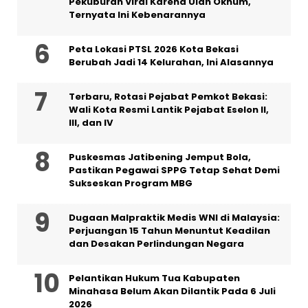
Pekuburan Viral Karena Ulah Oknum,
Ternyata Ini Kebenarannya
Peta Lokasi PTSL 2026 Kota Bekasi
Berubah Jadi 14 Kelurahan, Ini Alasannya
‎Terbaru, Rotasi Pejabat Pemkot Bekasi:
Wali Kota Resmi Lantik Pejabat Eselon II,
III, dan IV ‎
Puskesmas Jatibening Jemput Bola,
Pastikan Pegawai SPPG Tetap Sehat Demi
Sukseskan Program MBG
‎Dugaan Malpraktik Medis WNI di Malaysia:
Perjuangan 15 Tahun Menuntut Keadilan
dan Desakan Perlindungan Negara
Pelantikan Hukum Tua Kabupaten
Minahasa Belum Akan Dilantik Pada 6 Juli
2026