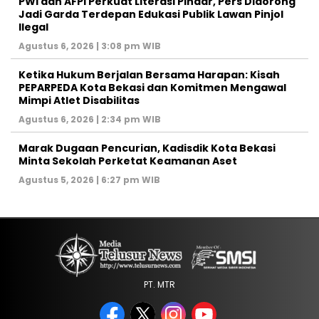
PWI dan AFPI Perkuat Literasi Pindar, Pers Didorong
Jadi Garda Terdepan Edukasi Publik Lawan Pinjol
Ilegal
Agustus 6, 2026 | 3:08 pm WIB
Ketika Hukum Berjalan Bersama Harapan: Kisah
PEPARPEDA Kota Bekasi dan Komitmen Mengawal
Mimpi Atlet Disabilitas
Agustus 6, 2026 | 2:34 pm WIB
‎Marak Dugaan Pencurian, Kadisdik Kota Bekasi
Minta Sekolah Perketat Keamanan Aset
Agustus 5, 2026 | 6:27 pm WIB
PT. MTR