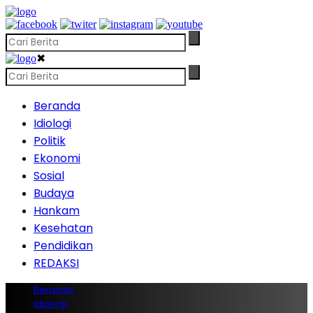
✖
Beranda
Idiologi
Politik
Ekonomi
Sosial
Budaya
Hankam
Kesehatan
Pendidikan
REDAKSI
Beranda
Idiologi