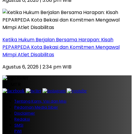
Agustus 6, 2026 | 3:08 pm WIB
Ketika Hukum Berjalan Bersama Harapan: Kisah
PEPARPEDA Kota Bekasi dan Komitmen Mengawal
Mimpi Atlet Disabilitas
Agustus 6, 2026 | 2:34 pm WIB
PT. MTR
Tentang Kami, Visi dan Misi
Pedoman Media Siber
Disclaimer
Redaksi
SMSI
PWI