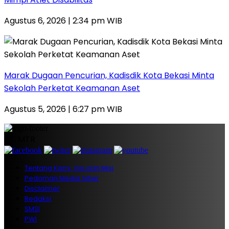
Agustus 6, 2026 | 2:34 pm WIB
‎Marak Dugaan Pencurian, Kadisdik Kota Bekasi Minta
Sekolah Perketat Keamanan Aset
Agustus 5, 2026 | 6:27 pm WIB
PT. MTR
Tentang Kami, Visi dan Misi
Pedoman Media Siber
Disclaimer
Redaksi
SMSI
PWI