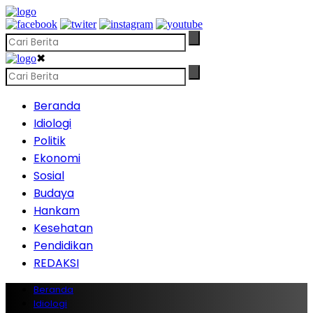
✖
Beranda
Idiologi
Politik
Ekonomi
Sosial
Budaya
Hankam
Kesehatan
Pendidikan
REDAKSI
Beranda
Idiologi