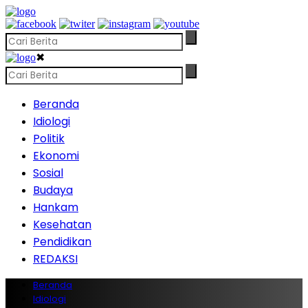
✖
Beranda
Idiologi
Politik
Ekonomi
Sosial
Budaya
Hankam
Kesehatan
Pendidikan
REDAKSI
Beranda
Idiologi