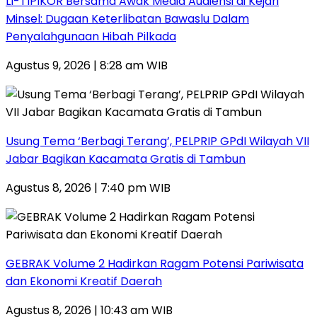
LI-TIPIKOR Bersama Awak Media Audiensi di Kejari
Minsel: Dugaan Keterlibatan Bawaslu Dalam
Penyalahgunaan Hibah Pilkada
Agustus 9, 2026 | 8:28 am WIB
‎Usung Tema ‘Berbagi Terang’, PELPRIP GPdI Wilayah VII
Jabar Bagikan Kacamata Gratis di Tambun
Agustus 8, 2026 | 7:40 pm WIB
GEBRAK Volume 2 Hadirkan Ragam Potensi Pariwisata
dan Ekonomi Kreatif Daerah
Agustus 8, 2026 | 10:43 am WIB