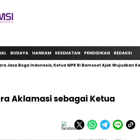
IAL
BUDAYA
HANKAM
KESEHATAN
PENDIDIKAN
REDAKSI
ra Jasa Boga Indonesia, Ketua MPR RI Bamsoet Ajak Wujudkan K
ara Aklamasi sebagai Ketua