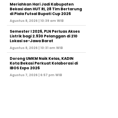
Meriahkan Hari Jadi Kabupaten
Bekasi dan HUT RI, 28 Tim Bertarung
di Piala Futsal Bupati Cup 2026
Agustus 8, 2026 | 10:39 am WIB
Semester I 2026, PLN Perluas Akses
Listrik bagi 2.930 Pelanggan di 210
Lokasi se-Jawa Barat
Agustus 8, 2026 | 10:31 am WIB
Dorong UMKM Naik Kelas, KADIN
Kota Bekasi Perkuat Kolaborasi di
IBOS Expo 2026
Agustus 7, 2026 | 6:57 pm WIB