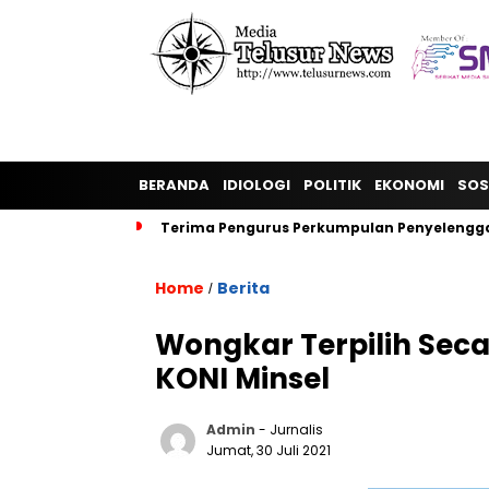
BERANDA
IDIOLOGI
POLITIK
EKONOMI
SOS
Terima Pengurus Perkumpulan Penyelengga
Home
Berita
/
Wongkar Terpilih Sec
KONI Minsel
Admin
- Jurnalis
Jumat, 30 Juli 2021