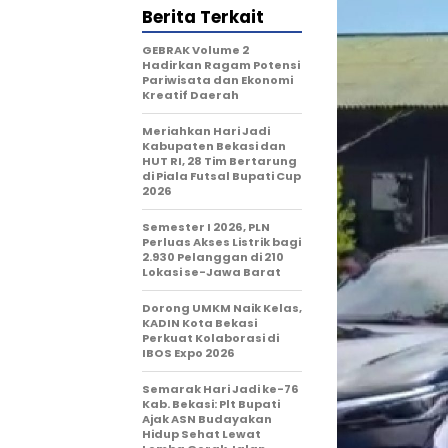
Berita Terkait
GEBRAK Volume 2
Hadirkan Ragam Potensi
Pariwisata dan Ekonomi
Kreatif Daerah
Meriahkan Hari Jadi
Kabupaten Bekasi dan
HUT RI, 28 Tim Bertarung
di Piala Futsal Bupati Cup
2026
Semester I 2026, PLN
Perluas Akses Listrik bagi
2.930 Pelanggan di 210
Lokasi se-Jawa Barat
Dorong UMKM Naik Kelas,
KADIN Kota Bekasi
Perkuat Kolaborasi di
IBOS Expo 2026
‎Semarak Hari Jadi ke-76
Kab. Bekasi: Plt Bupati
Ajak ASN Budayakan
Hidup Sehat Lewat