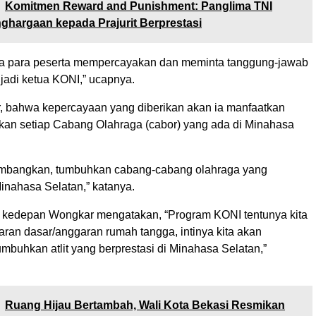
Komitmen Reward and Punishment: Panglima TNI
ghargaan kepada Prajurit Berprestasi
na para peserta mempercayakan dan meminta tanggung-jawab
jadi ketua KONI,” ucapnya.
, bahwa kepercayaan yang diberikan akan ia manfaatkan
an setiap Cabang Olahraga (cabor) yang ada di Minahasa
embangkan, tumbuhkan cabang-cabang olahraga yang
Minahasa Selatan,” katanya.
m kedepan Wongkar mengatakan, “Program KONI tentunya kita
aran dasar/anggaran rumah tangga, intinya kita akan
mbuhkan atlit yang berprestasi di Minahasa Selatan,”
Ruang Hijau Bertambah, Wali Kota Bekasi Resmikan