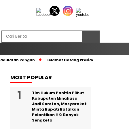
edaulatan Pangan
Selamat Datang Presiden RI di Tanah Kel
MOST POPULAR
Tim Hukum Panitia Pilhut
Kabupaten Minahasa
Jadi Sorotan, Masyarakat
Minta Bupati Batalkan
Pelantikan HK: Banyak
Sengketa