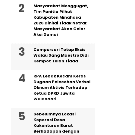
Masyarakat Menggugat,
Tim Panitia Pilhut
Kabupaten Minahasa
2026 Dinilai Tidak Netral:
Masyarakat Akan Gelar
Aksi Damai
Campursari Tetap Eksis
Walau Sang Maestro Didi
Kempot Telah Tiada
RPA Lebak Kecam Keras
Dugaan Pelecehan Verbal
Oknum Aktivis Terhadap
Ketua DPRD Juwita
Wulandari
Sebelumnya Lokasi
Koperasi Desa
Kakenturan Barat
Berhadapan dengan