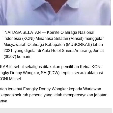
M
INAHASA SELATAN — Komite Olahraga Nasional
Indonesia (KONI) Minahasa Selatan (Minsel) menggelar
Musyawarah Olahraga Kabupaten (MUSORKAB) tahun
2021, yang digelar di Aula Hotel Shiera Amurang, Jumat
(30/07) kemarin.
B tersebut sekaligus dilakukan pemilihan Ketua KONI
angky Donny Wongkar, SH (FDW) terpilih secara aklamasi
KONI Minsel.
tan tersebut Frangky Donny Wongkar kepada Wartawan
h kepada seluruh peserta yang telah mempercayakan jabatan
anya.