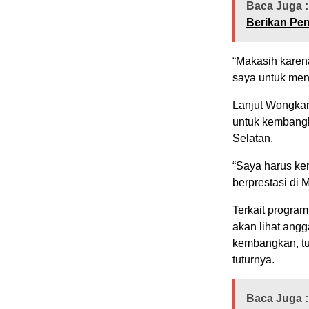
Baca Juga :
Berikan Pen
“Makasih kare
saya untuk men
Lanjut Wongkar
untuk kembangk
Selatan.
“Saya harus k
berprestasi di 
Terkait progra
akan lihat angg
kembangkan, tu
tuturnya.
Baca Juga :