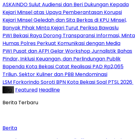
ASKAINDO Sulut Audiensi dan Beri Dukungan Kepada
Kejari Minsel atas Upaya Pemberantasan Korupsi
Kejari Minsel Geledah dan Sita Berkas di KPU Minsel,
Banyak Pihak Minta Kejari Turut Periksa Bawaslu
PWI Bekasi Raya Dorong Transparansi Informasi, Minta
Humas Polres Perkuat Komunikasi dengan Media
PWI Pusat dan AFPI Gelar Workshop Jurnalistik Bahas
Pindar, Inklusi Keuangan, dan Perlindungan Publik
Bapenda Kota Bekasi Catat Realisasi PAD Rp2,065
Triliun, Sektor Kuliner dan PBB Mendominasi
‎LSM Forkorindo Soroti BPN Kota Bekasi Soal PTSL 2026 ‎
Tag :
Featured
Headline
Berita Terbaru
Berita