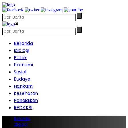
✖
Beranda
Idiologi
Politik
Ekonomi
Sosial
Budaya
Hankam
Kesehatan
Pendidikan
REDAKSI
Beranda
Idiologi