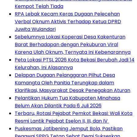
Kempot Telah Tiada
RPA Lebak Kecam Keras Dugaan Pelecehan
Verbal Oknum Aktivis Terhadap Ketua DPRD
Juwita Wulandari
Sebelumnya Lokasi Koperasi Desa Kakenturan
Barat Berhadapan dengan Pekuburan Viral
Karena Ulah Oknum, Ternyata Ini Kebenarannya
Peta Lokasi PTSL 2026 Kota Bekasi Berubah Jadi 14
Kelurahan, Ini Alasannya
Delapan Dugaan Pelanggaran Pilhut Desa
Kamangta Oleh Panitia Terungkap dalam
Klarifikasi, Masyarakat Desak Penegakan Aturan
Pelantikan Hukum Tua Kabupaten Minahasa
Belum Akan Dilantik Pada 6 Juli 2026
‎Terbaru, Rotasi Pejabat Pemkot Bekasi: Wali Kota
Resmi Lantik Pejabat Eselon II, III, dan IV ‎
Puskesmas Jatibening Jemput Bola, Pastikan
Pegawai SPPG Tetap Sehat Demi Sukseskan