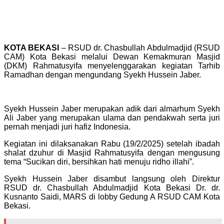
KOTA BEKASI
– RSUD dr. Chasbullah Abdulmadjid (RSUD
CAM) Kota Bekasi melalui Dewan Kemakmuran Masjid
(DKM) Rahmatusyifa menyelenggarakan kegiatan Tarhib
Ramadhan dengan mengundang Syekh Hussein Jaber.
Syekh Hussein Jaber merupakan adik dari almarhum Syekh
Ali Jaber yang merupakan ulama dan pendakwah serta juri
pernah menjadi juri hafiz Indonesia.
Kegiatan ini dilaksanakan Rabu (19/2/2025) setelah ibadah
shalat dzuhur di Masjid Rahmatusyifa dengan mengusung
tema “Sucikan diri, bersihkan hati menuju ridho illahi”.
Syekh Hussein Jaber disambut langsung oleh Direktur
RSUD dr. Chasbullah Abdulmadjid Kota Bekasi Dr. dr.
Kusnanto Saidi, MARS di lobby Gedung A RSUD CAM Kota
Bekasi.