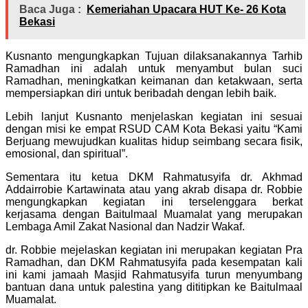
Baca Juga :
Kemeriahan Upacara HUT Ke- 26 Kota
Bekasi
Kusnanto mengungkapkan Tujuan dilaksanakannya Tarhib
Ramadhan ini adalah untuk menyambut bulan suci
Ramadhan, meningkatkan keimanan dan ketakwaan, serta
mempersiapkan diri untuk beribadah dengan lebih baik.
Lebih lanjut Kusnanto menjelaskan kegiatan ini sesuai
dengan misi ke empat RSUD CAM Kota Bekasi yaitu “Kami
Berjuang mewujudkan kualitas hidup seimbang secara fisik,
emosional, dan spiritual”.
Sementara itu ketua DKM Rahmatusyifa dr. Akhmad
Addairrobie Kartawinata atau yang akrab disapa dr. Robbie
mengungkapkan kegiatan ini terselenggara berkat
kerjasama dengan Baitulmaal Muamalat yang merupakan
Lembaga Amil Zakat Nasional dan Nadzir Wakaf.
dr. Robbie mejelaskan kegiatan ini merupakan kegiatan Pra
Ramadhan, dan DKM Rahmatusyifa pada kesempatan kali
ini kami jamaah Masjid Rahmatusyifa turun menyumbang
bantuan dana untuk palestina yang dititipkan ke Baitulmaal
Muamalat.