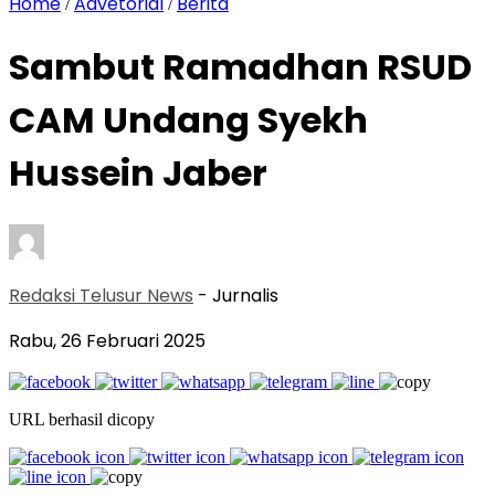
Home
Advetorial
Berita
/
/
Sambut Ramadhan RSUD
CAM Undang Syekh
Hussein Jaber
Redaksi Telusur News
- Jurnalis
Rabu, 26 Februari 2025
URL berhasil dicopy