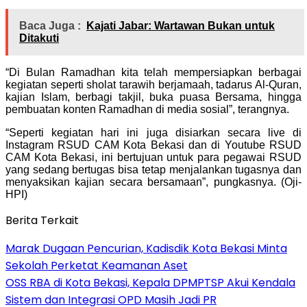
Baca Juga :
Kajati Jabar: Wartawan Bukan untuk
Ditakuti
“Di Bulan Ramadhan kita telah mempersiapkan berbagai
kegiatan seperti sholat tarawih berjamaah, tadarus Al-Quran,
kajian Islam, berbagi takjil, buka puasa Bersama, hingga
pembuatan konten Ramadhan di media sosial”, terangnya.
“Seperti kegiatan hari ini juga disiarkan secara live di
Instagram RSUD CAM Kota Bekasi dan di Youtube RSUD
CAM Kota Bekasi, ini bertujuan untuk para pegawai RSUD
yang sedang bertugas bisa tetap menjalankan tugasnya dan
menyaksikan kajian secara bersamaan”, pungkasnya. (Oji-
HPI)
Berita Terkait
‎Marak Dugaan Pencurian, Kadisdik Kota Bekasi Minta
Sekolah Perketat Keamanan Aset
‎OSS RBA di Kota Bekasi, Kepala DPMPTSP Akui Kendala
Sistem dan Integrasi OPD Masih Jadi PR