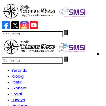
✖
Beranda
Idiologi
Politik
Ekonomi
Sosial
Budaya
Hankam