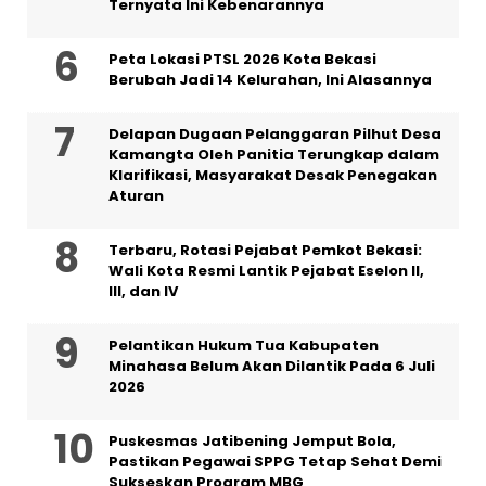
Ternyata Ini Kebenarannya
Peta Lokasi PTSL 2026 Kota Bekasi
Berubah Jadi 14 Kelurahan, Ini Alasannya
Delapan Dugaan Pelanggaran Pilhut Desa
Kamangta Oleh Panitia Terungkap dalam
Klarifikasi, Masyarakat Desak Penegakan
Aturan
‎Terbaru, Rotasi Pejabat Pemkot Bekasi:
Wali Kota Resmi Lantik Pejabat Eselon II,
III, dan IV ‎
Pelantikan Hukum Tua Kabupaten
Minahasa Belum Akan Dilantik Pada 6 Juli
2026
Puskesmas Jatibening Jemput Bola,
Pastikan Pegawai SPPG Tetap Sehat Demi
Sukseskan Program MBG