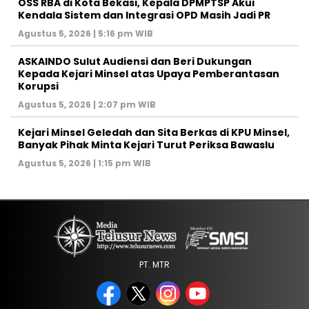
‎OSS RBA di Kota Bekasi, Kepala DPMPTSP Akui
Kendala Sistem dan Integrasi OPD Masih Jadi PR
Agustus 5, 2026 | 5:16 pm WIB
ASKAINDO Sulut Audiensi dan Beri Dukungan
Kepada Kejari Minsel atas Upaya Pemberantasan
Korupsi
Agustus 5, 2026 | 2:07 pm WIB
Kejari Minsel Geledah dan Sita Berkas di KPU Minsel,
Banyak Pihak Minta Kejari Turut Periksa Bawaslu
Agustus 5, 2026 | 1:15 pm WIB
PT. MTR