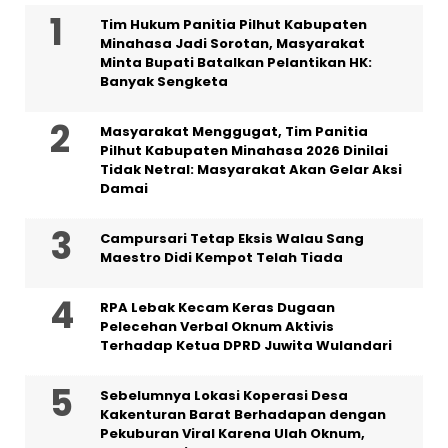
Tim Hukum Panitia Pilhut Kabupaten
Minahasa Jadi Sorotan, Masyarakat
Minta Bupati Batalkan Pelantikan HK:
Banyak Sengketa
Masyarakat Menggugat, Tim Panitia
Pilhut Kabupaten Minahasa 2026 Dinilai
Tidak Netral: Masyarakat Akan Gelar Aksi
Damai
Campursari Tetap Eksis Walau Sang
Maestro Didi Kempot Telah Tiada
RPA Lebak Kecam Keras Dugaan
Pelecehan Verbal Oknum Aktivis
Terhadap Ketua DPRD Juwita Wulandari
Sebelumnya Lokasi Koperasi Desa
Kakenturan Barat Berhadapan dengan
Pekuburan Viral Karena Ulah Oknum,