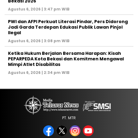
Bekasi 2026
Agustus 6, 2026 | 3:47 pm WIB
PWI dan AFPI Perkuat Literasi Pindar, Pers Didorong
Jadi Garda Terdepan Edukasi Publik Lawan Pinjol
Ilegal
Agustus 6, 2026 | 3:08 pm WIB
Ketika Hukum Berjalan Bersama Harapan: Kisah
PEPARPEDA Kota Bekasi dan Komitmen Mengawal
Mimpi Atlet Disabilitas
Agustus 6, 2026 | 2:34 pm WIB
PT. MTR