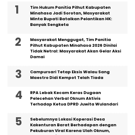
Tim Hukum Panitia Pilhut Kabupaten
Minahasa Jadi Sorotan, Masyarakat
Minta Bupati Batalkan Pelantikan HK:
Banyak Sengketa
Masyarakat Menggugat, Tim Panitia
Pilhut Kabupaten Minahasa 2026 Dinilai
Tidak Netral: Masyarakat Akan Gelar Aksi
Damai
Campursari Tetap Eksis Walau Sang
Maestro Didi Kempot Telah Tiada
RPA Lebak Kecam Keras Dugaan
Pelecehan Verbal Oknum Aktivis
Terhadap Ketua DPRD Juwita Wulandari
Sebelumnya Lokasi Koperasi Desa
Kakenturan Barat Berhadapan dengan
Pekuburan Viral Karena Ulah Oknum,