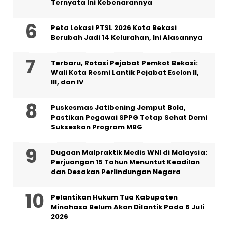
Ternyata Ini Kebenarannya
Peta Lokasi PTSL 2026 Kota Bekasi
Berubah Jadi 14 Kelurahan, Ini Alasannya
‎Terbaru, Rotasi Pejabat Pemkot Bekasi:
Wali Kota Resmi Lantik Pejabat Eselon II,
III, dan IV ‎
Puskesmas Jatibening Jemput Bola,
Pastikan Pegawai SPPG Tetap Sehat Demi
Sukseskan Program MBG
‎Dugaan Malpraktik Medis WNI di Malaysia:
Perjuangan 15 Tahun Menuntut Keadilan
dan Desakan Perlindungan Negara
Pelantikan Hukum Tua Kabupaten
Minahasa Belum Akan Dilantik Pada 6 Juli
2026