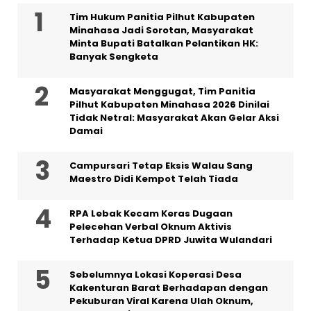
Tim Hukum Panitia Pilhut Kabupaten
Minahasa Jadi Sorotan, Masyarakat
Minta Bupati Batalkan Pelantikan HK:
Banyak Sengketa
Masyarakat Menggugat, Tim Panitia
Pilhut Kabupaten Minahasa 2026 Dinilai
Tidak Netral: Masyarakat Akan Gelar Aksi
Damai
Campursari Tetap Eksis Walau Sang
Maestro Didi Kempot Telah Tiada
RPA Lebak Kecam Keras Dugaan
Pelecehan Verbal Oknum Aktivis
Terhadap Ketua DPRD Juwita Wulandari
Sebelumnya Lokasi Koperasi Desa
Kakenturan Barat Berhadapan dengan
Pekuburan Viral Karena Ulah Oknum,