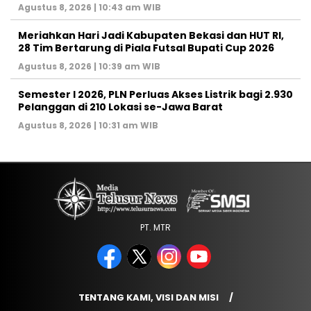
Agustus 8, 2026 | 10:43 am WIB
Meriahkan Hari Jadi Kabupaten Bekasi dan HUT RI,
28 Tim Bertarung di Piala Futsal Bupati Cup 2026
Agustus 8, 2026 | 10:39 am WIB
Semester I 2026, PLN Perluas Akses Listrik bagi 2.930
Pelanggan di 210 Lokasi se-Jawa Barat
Agustus 8, 2026 | 10:31 am WIB
PT. MTR
TENTANG KAMI, VISI DAN MISI