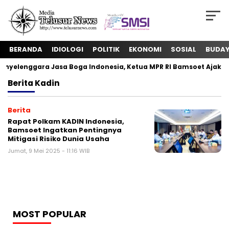
BERANDA
IDIOLOGI
POLITIK
EKONOMI
SOSIAL
BUDA
yelenggara Jasa Boga Indonesia, Ketua MPR RI Bamsoet Ajak W
Berita
Kadin
Berita
Rapat Polkam KADIN Indonesia,
Bamsoet Ingatkan Pentingnya
Mitigasi Risiko Dunia Usaha
Jumat, 9 Mei 2025 - 11:16 WIB
MOST POPULAR