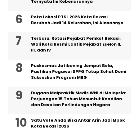
Ternyata Ini Kebenarannya
Peta Lokasi PTSL 2026 Kota Bekasi
Berubah Jadi 14 Kelurahan, Ini Alasannya
‎Terbaru, Rotasi Pejabat Pemkot Bekasi:
Wali Kota Resmi Lantik Pejabat Eselon II,
III, dan IV ‎
Puskesmas Jatibening Jemput Bola,
Pastikan Pegawai SPPG Tetap Sehat Demi
Sukseskan Program MBG
‎Dugaan Malpraktik Medis WNI di Malaysia:
Perjuangan 15 Tahun Menuntut Keadilan
dan Desakan Perlindungan Negara
Satu Vote Anda Bisa Antar Arin Jadi Mpok
Kota Bekasi 2026