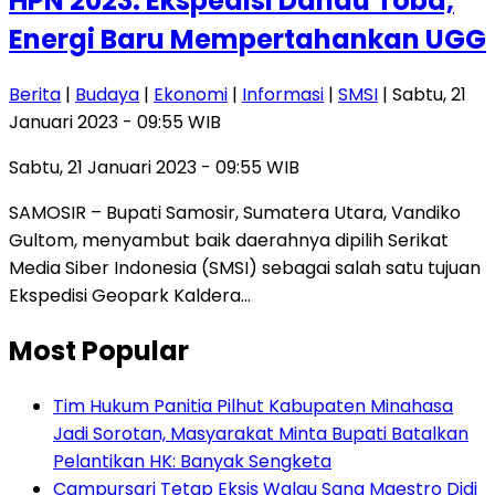
HPN 2023: Ekspedisi Danau Toba,
Energi Baru Mempertahankan UGG
Berita
|
Budaya
|
Ekonomi
|
Informasi
|
SMSI
| Sabtu, 21
Januari 2023 - 09:55 WIB
Sabtu, 21 Januari 2023 - 09:55 WIB
SAMOSIR – Bupati Samosir, Sumatera Utara, Vandiko
Gultom, menyambut baik daerahnya dipilih Serikat
Media Siber Indonesia (SMSI) sebagai salah satu tujuan
Ekspedisi Geopark Kaldera…
Most Popular
Tim Hukum Panitia Pilhut Kabupaten Minahasa
Jadi Sorotan, Masyarakat Minta Bupati Batalkan
Pelantikan HK: Banyak Sengketa
Campursari Tetap Eksis Walau Sang Maestro Didi