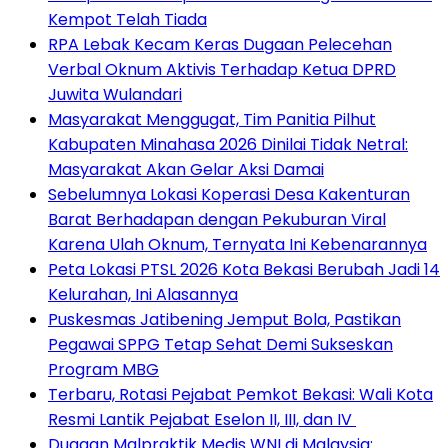
Kempot Telah Tiada
RPA Lebak Kecam Keras Dugaan Pelecehan
Verbal Oknum Aktivis Terhadap Ketua DPRD
Juwita Wulandari
Masyarakat Menggugat, Tim Panitia Pilhut
Kabupaten Minahasa 2026 Dinilai Tidak Netral:
Masyarakat Akan Gelar Aksi Damai
Sebelumnya Lokasi Koperasi Desa Kakenturan
Barat Berhadapan dengan Pekuburan Viral
Karena Ulah Oknum, Ternyata Ini Kebenarannya
Peta Lokasi PTSL 2026 Kota Bekasi Berubah Jadi 14
Kelurahan, Ini Alasannya
Puskesmas Jatibening Jemput Bola, Pastikan
Pegawai SPPG Tetap Sehat Demi Sukseskan
Program MBG
‎Terbaru, Rotasi Pejabat Pemkot Bekasi: Wali Kota
Resmi Lantik Pejabat Eselon II, III, dan IV ‎
‎Dugaan Malpraktik Medis WNI di Malaysia: