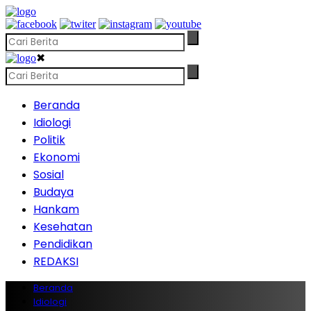
✖
Beranda
Idiologi
Politik
Ekonomi
Sosial
Budaya
Hankam
Kesehatan
Pendidikan
REDAKSI
Beranda
Idiologi