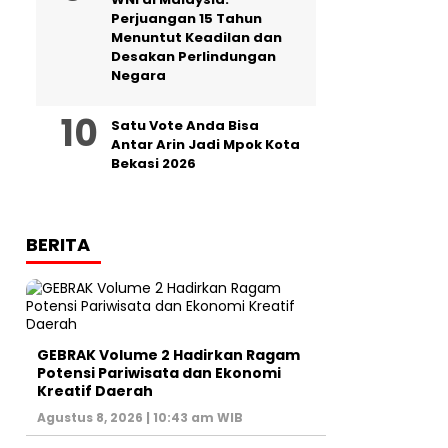
Perjuangan 15 Tahun
Menuntut Keadilan dan
Desakan Perlindungan
Negara
Satu Vote Anda Bisa
Antar Arin Jadi Mpok Kota
Bekasi 2026
BERITA
GEBRAK Volume 2 Hadirkan Ragam
Potensi Pariwisata dan Ekonomi
Kreatif Daerah
Agustus 8, 2026 | 10:43 am WIB