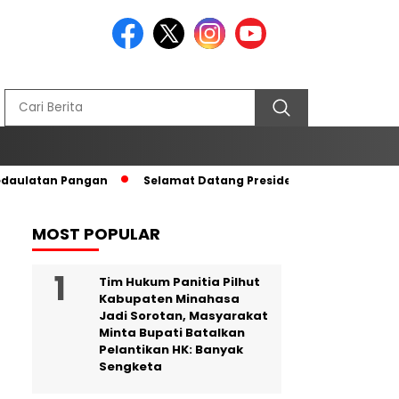
edaulatan Pangan
Selamat Datang Presiden RI di Tanah Kel
MOST POPULAR
Tim Hukum Panitia Pilhut
Kabupaten Minahasa
Jadi Sorotan, Masyarakat
Minta Bupati Batalkan
Pelantikan HK: Banyak
Sengketa