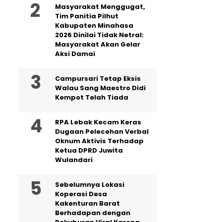
Masyarakat Menggugat,
Tim Panitia Pilhut
Kabupaten Minahasa
2026 Dinilai Tidak Netral:
Masyarakat Akan Gelar
Aksi Damai
Campursari Tetap Eksis
Walau Sang Maestro Didi
Kempot Telah Tiada
RPA Lebak Kecam Keras
Dugaan Pelecehan Verbal
Oknum Aktivis Terhadap
Ketua DPRD Juwita
Wulandari
Sebelumnya Lokasi
Koperasi Desa
Kakenturan Barat
Berhadapan dengan