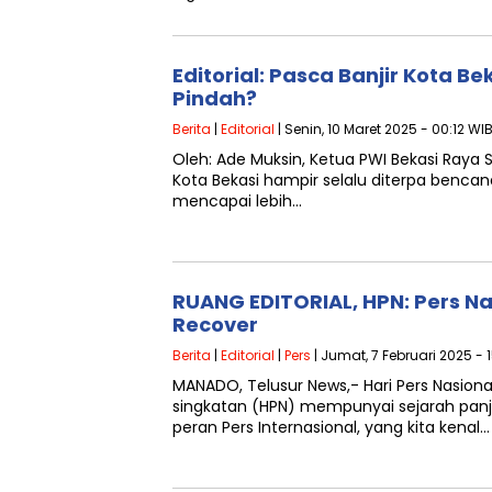
Editorial: Pasca Banjir Kota B
Pindah?
Berita
|
Editorial
| Senin, 10 Maret 2025 - 00:12 WI
Oleh: Ade Muksin, Ketua PWI Bekasi Raya S
Kota Bekasi hampir selalu diterpa bencan
mencapai lebih…
RUANG EDITORIAL, HPN: Pers Na
Recover
Berita
|
Editorial
|
Pers
| Jumat, 7 Februari 2025 - 
MANADO, Telusur News,- Hari Pers Nasiona
singkatan (HPN) mempunyai sejarah panja
peran Pers Internasional, yang kita kenal…