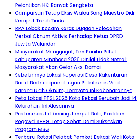
Pelantikan HK: Banyak Sengketa
Campursari Tetap Eksis Walau Sang Maestro Didi
Kempot Telah Tiada
RPA Lebak Kecam Keras Dugaan Pelecehan
Verbal Oknum Aktivis Terhadap Ketua DPRD
Juwita Wulandari
Masyarakat Menggugat, Tim Panitia Pilhut
Kabupaten Minahasa 2026 Dinilai Tidak Netral:
Masyarakat Akan Gelar Aksi Damai
Sebelumnya Lokasi Koperasi Desa Kakenturan
Barat Berhadapan dengan Pekuburan Viral
Karena Ulah Oknum, Ternyata Ini Kebenarannya
Peta Lokasi PTSL 2026 Kota Bekasi Berubah Jadi 14
Kelurahan, Ini Alasannya
Puskesmas Jatibening Jemput Bola, Pastikan
Pegawai SPPG Tetap Sehat Demi Sukseskan
Program MBG
‎Terbaru, Rotasi Pejabat Pemkot Bekasi: Wali Kota