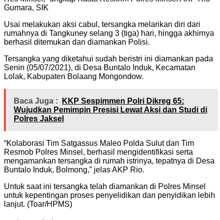
Gumara, SIK
Usai melakukan aksi cabul, tersangka melarikan diri dari
rumahnya di Tangkuney selang 3 (tiga) hari, hingga akhirnya
berhasil ditemukan dan diamankan Polisi.
Tersangka yang diketahui sudah beristri ini diamankan pada
Senin (05/07/2021), di Desa Buntalo Induk, Kecamatan
Lolak, Kabupaten Bolaang Mongondow.
Baca Juga :
KKP Sespimmen Polri Dikreg 65:
Wujudkan Pemimpin Presisi Lewat Aksi dan Studi di
Polres Jaksel
“Kolaborasi Tim Satgassus Maleo Polda Sulut dan Tim
Resmob Polres Minsel, berhasil mengidentifikasi serta
mengamankan tersangka di rumah istrinya, tepatnya di Desa
Buntalo Induk, Bolmong,” jelas AKP Rio.
Untuk saat ini tersangka telah diamankan di Polres Minsel
untuk kepentingan proses penyelidikan dan penyidikan lebih
lanjut. (Toar/HPMS)