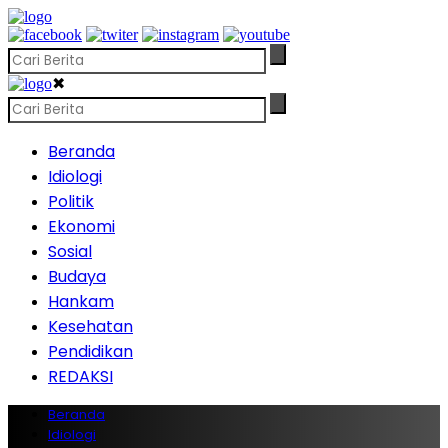
✖
Beranda
Idiologi
Politik
Ekonomi
Sosial
Budaya
Hankam
Kesehatan
Pendidikan
REDAKSI
Beranda
Idiologi