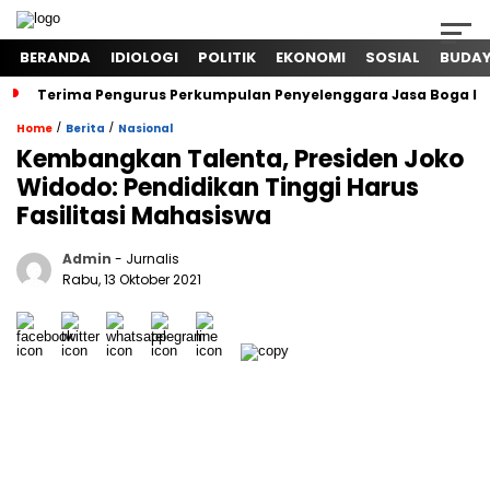
BERANDA
IDIOLOGI
POLITIK
EKONOMI
SOSIAL
BUDA
Terima Pengurus Perkumpulan Penyelenggara Jasa Boga In
/
/
Home
Berita
Nasional
Kembangkan Talenta, Presiden Joko
Widodo: Pendidikan Tinggi Harus
Fasilitasi Mahasiswa
Admin
- Jurnalis
Rabu, 13 Oktober 2021