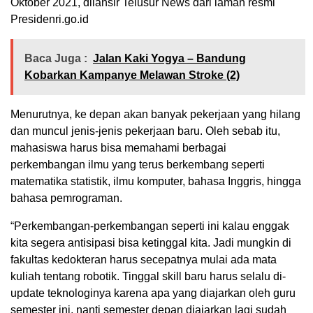
Oktober 2021, dilansir Telusur News dari laman resmi
Presidenri.go.id
Baca Juga :
Jalan Kaki Yogya – Bandung
Kobarkan Kampanye Melawan Stroke (2)
Menurutnya, ke depan akan banyak pekerjaan yang hilang
dan muncul jenis-jenis pekerjaan baru. Oleh sebab itu,
mahasiswa harus bisa memahami berbagai
perkembangan ilmu yang terus berkembang seperti
matematika statistik, ilmu komputer, bahasa Inggris, hingga
bahasa pemrograman.
“Perkembangan-perkembangan seperti ini kalau enggak
kita segera antisipasi bisa ketinggal kita. Jadi mungkin di
fakultas kedokteran harus secepatnya mulai ada mata
kuliah tentang robotik. Tinggal skill baru harus selalu di-
update teknologinya karena apa yang diajarkan oleh guru
semester ini, nanti semester depan diajarkan lagi sudah