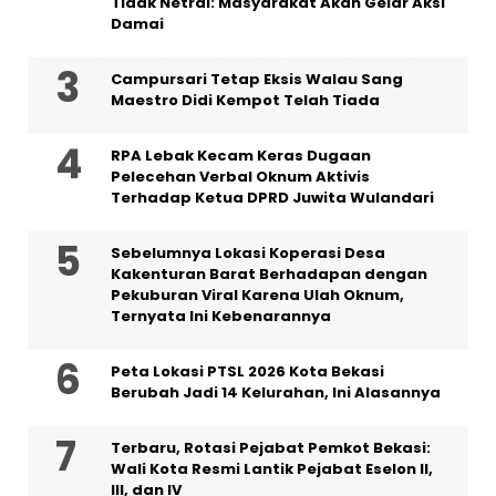
Tidak Netral: Masyarakat Akan Gelar Aksi
Damai
Campursari Tetap Eksis Walau Sang
Maestro Didi Kempot Telah Tiada
RPA Lebak Kecam Keras Dugaan
Pelecehan Verbal Oknum Aktivis
Terhadap Ketua DPRD Juwita Wulandari
Sebelumnya Lokasi Koperasi Desa
Kakenturan Barat Berhadapan dengan
Pekuburan Viral Karena Ulah Oknum,
Ternyata Ini Kebenarannya
Peta Lokasi PTSL 2026 Kota Bekasi
Berubah Jadi 14 Kelurahan, Ini Alasannya
‎Terbaru, Rotasi Pejabat Pemkot Bekasi:
Wali Kota Resmi Lantik Pejabat Eselon II,
III, dan IV ‎