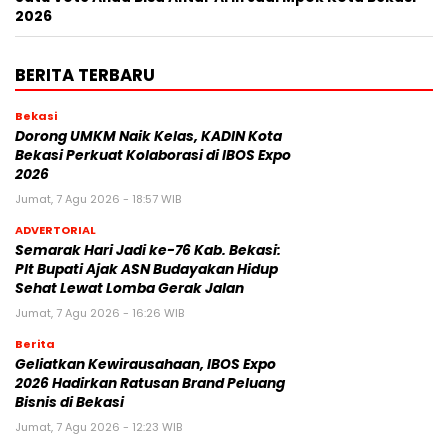
2026
BERITA TERBARU
Bekasi
Dorong UMKM Naik Kelas, KADIN Kota
Bekasi Perkuat Kolaborasi di IBOS Expo
2026
Jumat, 7 Agu 2026 - 18:57 WIB
ADVERTORIAL
‎Semarak Hari Jadi ke-76 Kab. Bekasi:
Plt Bupati Ajak ASN Budayakan Hidup
Sehat Lewat Lomba Gerak Jalan
Jumat, 7 Agu 2026 - 16:26 WIB
Berita
‎Geliatkan Kewirausahaan, IBOS Expo
2026 Hadirkan Ratusan Brand Peluang
Bisnis di Bekasi
Jumat, 7 Agu 2026 - 12:23 WIB