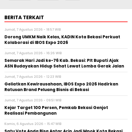
BERITA TERKAIT
Jumat, 7 Agustus 2026 - 18:57 WIB
Dorong UMKM Naik Kelas, KADIN Kota Bekasi Perkuat
Kolaborasi di IBOS Expo 2026
Jumat, 7 Agustus 2026 - 16:26 WIB
‎Semarak Hari Jadi ke-76 Kab. Bekasi: Plt Bupati Ajak
ASN Budayakan Hidup Sehat Lewat Lomba Gerak Jalan
Jumat, 7 Agustus 2026 - 12:23 WIB
‎Geliatkan Kewirausahaan, IBOS Expo 2026 Hadirkan
Ratusan Brand Peluang Bisnis di Bekasi
Jumat, 7 Agustus 2026 - 09:51 WIB
Kejar Target 100 Persen, Pemkab Bekasi Genjot
Realisasi Pembangunan
Kamis, 6 Agustus 2026 - 15:47 WIB
Satu Vote Anda Bisa Antar Arin Jadi Mpok Kota Bekasi