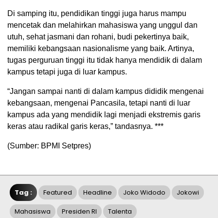
Di samping itu, pendidikan tinggi juga harus mampu
mencetak dan melahirkan mahasiswa yang unggul dan
utuh, sehat jasmani dan rohani, budi pekertinya baik,
memiliki kebangsaan nasionalisme yang baik. Artinya,
tugas perguruan tinggi itu tidak hanya mendidik di dalam
kampus tetapi juga di luar kampus.
“Jangan sampai nanti di dalam kampus dididik mengenai
kebangsaan, mengenai Pancasila, tetapi nanti di luar
kampus ada yang mendidik lagi menjadi ekstremis garis
keras atau radikal garis keras,” tandasnya. ***
(Sumber: BPMI Setpres)
Tag :
Featured
Headline
Joko Widodo
Jokowi
Mahasiswa
Presiden RI
Talenta