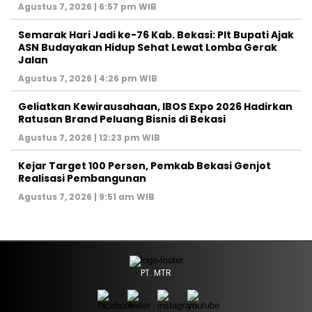
Agustus 7, 2026 | 6:57 pm WIB
‎Semarak Hari Jadi ke-76 Kab. Bekasi: Plt Bupati Ajak
ASN Budayakan Hidup Sehat Lewat Lomba Gerak
Jalan
Agustus 7, 2026 | 4:26 pm WIB
‎Geliatkan Kewirausahaan, IBOS Expo 2026 Hadirkan
Ratusan Brand Peluang Bisnis di Bekasi
Agustus 7, 2026 | 12:23 pm WIB
Kejar Target 100 Persen, Pemkab Bekasi Genjot
Realisasi Pembangunan
Agustus 7, 2026 | 9:51 am WIB
PT. MTR