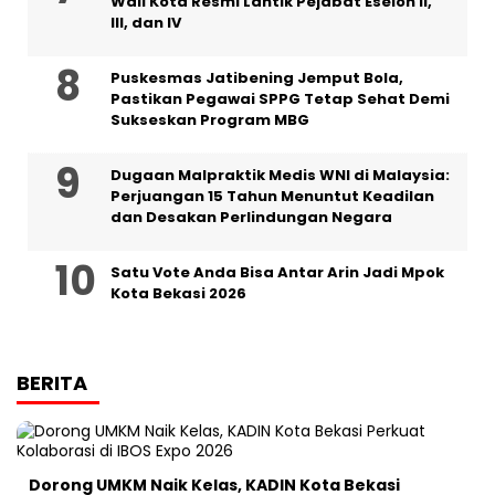
Wali Kota Resmi Lantik Pejabat Eselon II,
III, dan IV ‎
Puskesmas Jatibening Jemput Bola,
Pastikan Pegawai SPPG Tetap Sehat Demi
Sukseskan Program MBG
‎Dugaan Malpraktik Medis WNI di Malaysia:
Perjuangan 15 Tahun Menuntut Keadilan
dan Desakan Perlindungan Negara
Satu Vote Anda Bisa Antar Arin Jadi Mpok
Kota Bekasi 2026
BERITA
Dorong UMKM Naik Kelas, KADIN Kota Bekasi