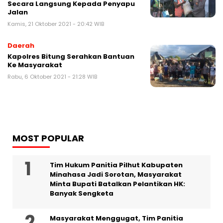
Secara Langsung Kepada Penyapu
Jalan
Kamis, 21 Oktober 2021 - 20:42 WIB
Daerah
Kapolres Bitung Serahkan Bantuan
Ke Masyarakat
Rabu, 6 Oktober 2021 - 21:28 WIB
MOST POPULAR
Tim Hukum Panitia Pilhut Kabupaten
Minahasa Jadi Sorotan, Masyarakat
Minta Bupati Batalkan Pelantikan HK:
Banyak Sengketa
Masyarakat Menggugat, Tim Panitia