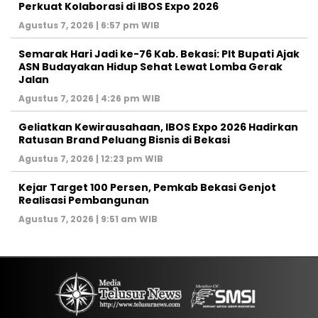
Perkuat Kolaborasi di IBOS Expo 2026
Agustus 7, 2026 | 6:57 pm WIB
‎Semarak Hari Jadi ke-76 Kab. Bekasi: Plt Bupati Ajak
ASN Budayakan Hidup Sehat Lewat Lomba Gerak
Jalan
Agustus 7, 2026 | 4:26 pm WIB
‎Geliatkan Kewirausahaan, IBOS Expo 2026 Hadirkan
Ratusan Brand Peluang Bisnis di Bekasi
Agustus 7, 2026 | 12:23 pm WIB
Kejar Target 100 Persen, Pemkab Bekasi Genjot
Realisasi Pembangunan
Agustus 7, 2026 | 9:51 am WIB