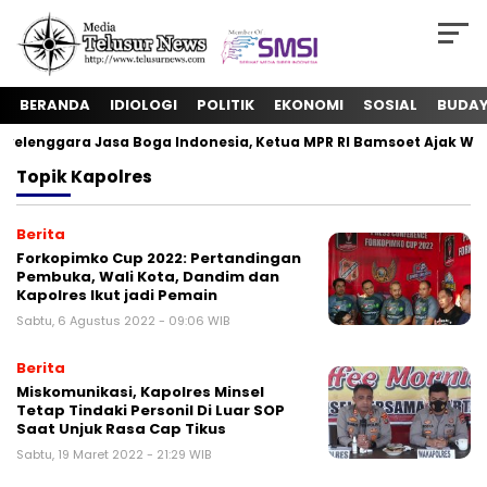
BERANDA
IDIOLOGI
POLITIK
EKONOMI
SOSIAL
BUDA
elenggara Jasa Boga Indonesia, Ketua MPR RI Bamsoet Ajak Wuj
Topik
Kapolres
Berita
Forkopimko Cup 2022: Pertandingan
Pembuka, Wali Kota, Dandim dan
Kapolres Ikut jadi Pemain
Sabtu, 6 Agustus 2022 - 09:06 WIB
Berita
Miskomunikasi, Kapolres Minsel
Tetap Tindaki Personil Di Luar SOP
Saat Unjuk Rasa Cap Tikus
Sabtu, 19 Maret 2022 - 21:29 WIB