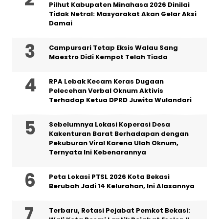
Pilhut Kabupaten Minahasa 2026 Dinilai
Tidak Netral: Masyarakat Akan Gelar Aksi
Damai
Campursari Tetap Eksis Walau Sang
Maestro Didi Kempot Telah Tiada
RPA Lebak Kecam Keras Dugaan
Pelecehan Verbal Oknum Aktivis
Terhadap Ketua DPRD Juwita Wulandari
Sebelumnya Lokasi Koperasi Desa
Kakenturan Barat Berhadapan dengan
Pekuburan Viral Karena Ulah Oknum,
Ternyata Ini Kebenarannya
Peta Lokasi PTSL 2026 Kota Bekasi
Berubah Jadi 14 Kelurahan, Ini Alasannya
‎Terbaru, Rotasi Pejabat Pemkot Bekasi: