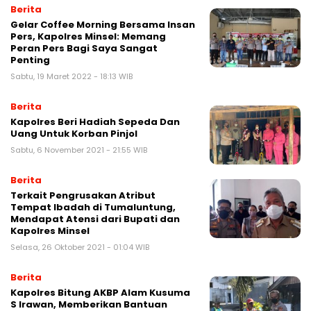
Berita
Gelar Coffee Morning Bersama Insan
Pers, Kapolres Minsel: Memang
Peran Pers Bagi Saya Sangat
Penting
Sabtu, 19 Maret 2022 - 18:13 WIB
Berita
Kapolres Beri Hadiah Sepeda Dan
Uang Untuk Korban Pinjol
Sabtu, 6 November 2021 - 21:55 WIB
Berita
Terkait Pengrusakan Atribut
Tempat Ibadah di Tumaluntung,
Mendapat Atensi dari Bupati dan
Kapolres Minsel
Selasa, 26 Oktober 2021 - 01:04 WIB
Berita
Kapolres Bitung AKBP Alam Kusuma
S Irawan, Memberikan Bantuan