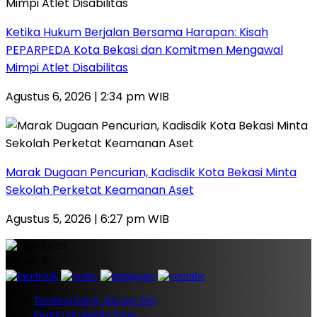
Ketika Hukum Berjalan Bersama Harapan: Kisah
PEPARPEDA Kota Bekasi dan Komitmen Mengawal
Mimpi Atlet Disabilitas
Agustus 6, 2026 | 2:34 pm WIB
‎Marak Dugaan Pencurian, Kadisdik Kota Bekasi Minta
Sekolah Perketat Keamanan Aset
Agustus 5, 2026 | 6:27 pm WIB
PT. MTR
Tentang Kami, Visi dan Misi
Pedoman Media Siber