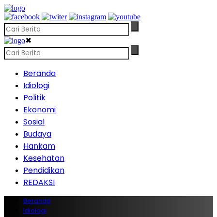
✖
Beranda
Idiologi
Politik
Ekonomi
Sosial
Budaya
Hankam
Kesehatan
Pendidikan
REDAKSI
Beranda
Idiologi