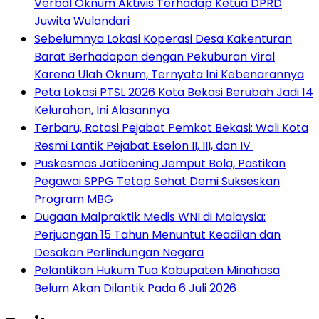
Verbal Oknum Aktivis Terhadap Ketua DPRD
Juwita Wulandari
Sebelumnya Lokasi Koperasi Desa Kakenturan
Barat Berhadapan dengan Pekuburan Viral
Karena Ulah Oknum, Ternyata Ini Kebenarannya
Peta Lokasi PTSL 2026 Kota Bekasi Berubah Jadi 14
Kelurahan, Ini Alasannya
‎Terbaru, Rotasi Pejabat Pemkot Bekasi: Wali Kota
Resmi Lantik Pejabat Eselon II, III, dan IV ‎
Puskesmas Jatibening Jemput Bola, Pastikan
Pegawai SPPG Tetap Sehat Demi Sukseskan
Program MBG
‎Dugaan Malpraktik Medis WNI di Malaysia:
Perjuangan 15 Tahun Menuntut Keadilan dan
Desakan Perlindungan Negara
Pelantikan Hukum Tua Kabupaten Minahasa
Belum Akan Dilantik Pada 6 Juli 2026