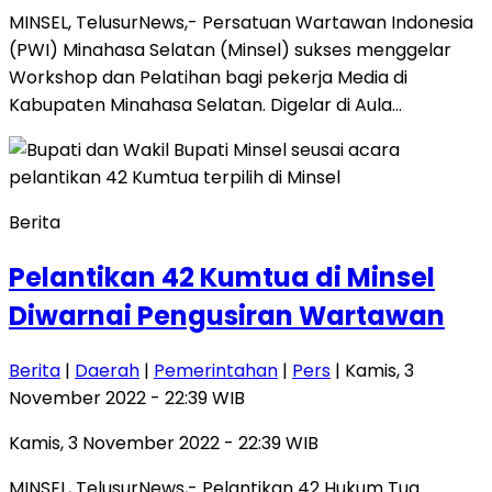
MINSEL, TelusurNews,- Persatuan Wartawan Indonesia
(PWI) Minahasa Selatan (Minsel) sukses menggelar
Workshop dan Pelatihan bagi pekerja Media di
Kabupaten Minahasa Selatan. Digelar di Aula…
Berita
Pelantikan 42 Kumtua di Minsel
Diwarnai Pengusiran Wartawan
Berita
|
Daerah
|
Pemerintahan
|
Pers
| Kamis, 3
November 2022 - 22:39 WIB
Kamis, 3 November 2022 - 22:39 WIB
MINSEL, TelusurNews,- Pelantikan 42 Hukum Tua