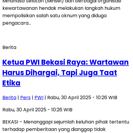
Minahasa Selatan (Minsel) dari berbagai organisasi
kewartawanan hendak melakukan langkah hukum
mempolisikan salah satu oknum yang diduga
pengacara…
Berita
Ketua PWI Bekasi Raya: Wartawan
Harus Dihargai, Tapi Juga Taat
Etika
Berita
|
Pers
|
PWI
| Rabu, 30 April 2025 - 10:26 WIB
Rabu, 30 April 2025 - 10:26 WIB
BEKASI – Menanggapi sejumlah keluhan pihak tertentu
terhadap pemberitaan yang dianggap tidak