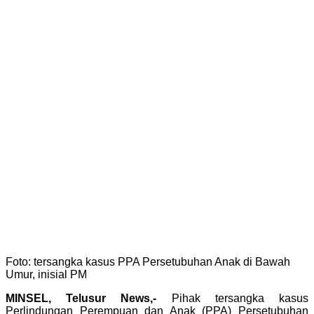
Foto: tersangka kasus PPA Persetubuhan Anak di Bawah
Umur, inisial PM
MINSEL, Telusur News,-
Pihak tersangka kasus
Perlindungan Perempuan dan Anak (PPA) Persetubuhan