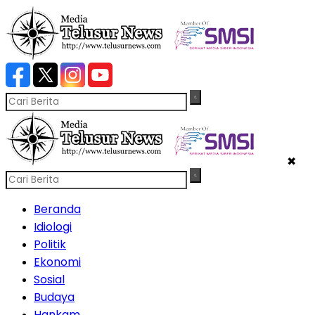
✖
Beranda
Idiologi
Politik
Ekonomi
Sosial
Budaya
Hankam