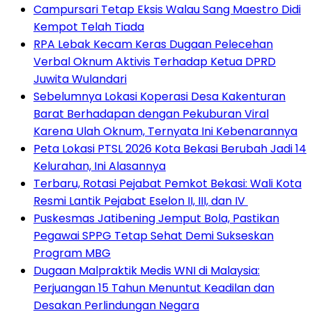
Campursari Tetap Eksis Walau Sang Maestro Didi
Kempot Telah Tiada
RPA Lebak Kecam Keras Dugaan Pelecehan
Verbal Oknum Aktivis Terhadap Ketua DPRD
Juwita Wulandari
Sebelumnya Lokasi Koperasi Desa Kakenturan
Barat Berhadapan dengan Pekuburan Viral
Karena Ulah Oknum, Ternyata Ini Kebenarannya
Peta Lokasi PTSL 2026 Kota Bekasi Berubah Jadi 14
Kelurahan, Ini Alasannya
‎Terbaru, Rotasi Pejabat Pemkot Bekasi: Wali Kota
Resmi Lantik Pejabat Eselon II, III, dan IV ‎
Puskesmas Jatibening Jemput Bola, Pastikan
Pegawai SPPG Tetap Sehat Demi Sukseskan
Program MBG
‎Dugaan Malpraktik Medis WNI di Malaysia:
Perjuangan 15 Tahun Menuntut Keadilan dan
Desakan Perlindungan Negara