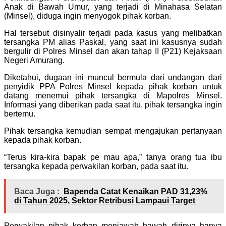
Anak di Bawah Umur, yang terjadi di Minahasa Selatan
(Minsel), diduga ingin menyogok pihak korban.
Hal tersebut disinyalir terjadi pada kasus yang melibatkan
tersangka PM alias Paskal, yang saat ini kasusnya sudah
bergulir di Polres Minsel dan akan tahap II (P21) Kejaksaan
Negeri Amurang.
Diketahui, dugaan ini muncul bermula dari undangan dari
penyidik PPA Polres Minsel kepada pihak korban untuk
datang menemui pihak tersangka di Mapolres Minsel.
Informasi yang diberikan pada saat itu, pihak tersangka ingin
bertemu.
Pihak tersangka kemudian sempat mengajukan pertanyaan
kepada pihak korban.
“Terus kira-kira bapak pe mau apa,” tanya orang tua ibu
tersangka kepada perwakilan korban, pada saat itu.
Baca Juga :
‎Bapenda Catat Kenaikan PAD 31,23%
di Tahun 2025, Sektor Retribusi Lampaui Target ‎
Perwakilan pihak korban menjawab bawah dirinya hanya