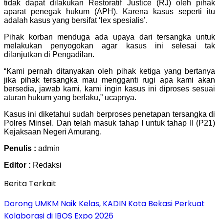
tidak dapat dilakukan Restoratif Justice (RJ) oleh pihak
aparat penegak hukum (APH). Karena kasus seperti itu
adalah kasus yang bersifat ‘lex spesialis’.
Pihak korban menduga ada upaya dari tersangka untuk
melakukan penyogokan agar kasus ini selesai tak
dilanjutkan di Pengadilan.
“Kami pernah ditanyakan oleh pihak ketiga yang bertanya
jika pihak tersangka mau mengganti rugi apa kami akan
bersedia, jawab kami, kami ingin kasus ini diproses sesuai
aturan hukum yang berlaku,” ucapnya.
Kasus ini diketahui sudah berproses penetapan tersangka di
Polres Minsel. Dan telah masuk tahap I untuk tahap II (P21)
Kejaksaan Negeri Amurang.
Penulis :
admin
Editor :
Redaksi
Berita Terkait
Dorong UMKM Naik Kelas, KADIN Kota Bekasi Perkuat
Kolaborasi di IBOS Expo 2026