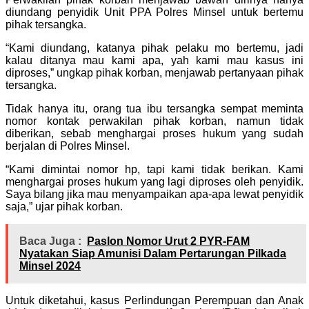
diundang penyidik Unit PPA Polres Minsel untuk bertemu
pihak tersangka.
“Kami diundang, katanya pihak pelaku mo bertemu, jadi
kalau ditanya mau kami apa, yah kami mau kasus ini
diproses,” ungkap pihak korban, menjawab pertanyaan pihak
tersangka.
Tidak hanya itu, orang tua ibu tersangka sempat meminta
nomor kontak perwakilan pihak korban, namun tidak
diberikan, sebab menghargai proses hukum yang sudah
berjalan di Polres Minsel.
“Kami dimintai nomor hp, tapi kami tidak berikan. Kami
menghargai proses hukum yang lagi diproses oleh penyidik.
Saya bilang jika mau menyampaikan apa-apa lewat penyidik
saja,” ujar pihak korban.
Baca Juga :
Paslon Nomor Urut 2 PYR-FAM
Nyatakan Siap Amunisi Dalam Pertarungan Pilkada
Minsel 2024
Untuk diketahui, kasus Perlindungan Perempuan dan Anak