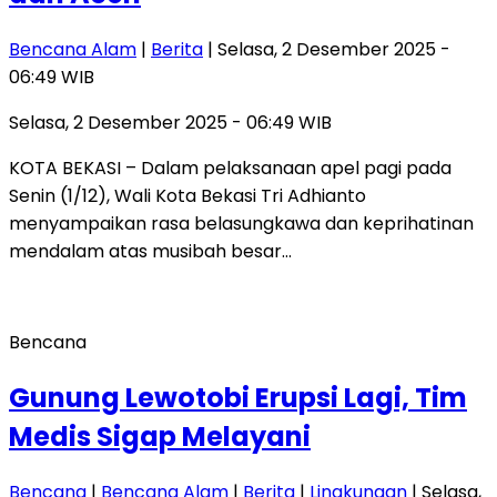
Bencana Alam
|
Berita
| Selasa, 2 Desember 2025 -
06:49 WIB
Selasa, 2 Desember 2025 - 06:49 WIB
KOTA BEKASI – Dalam pelaksanaan apel pagi pada
Senin (1/12), Wali Kota Bekasi Tri Adhianto
menyampaikan rasa belasungkawa dan keprihatinan
mendalam atas musibah besar…
Bencana
Gunung Lewotobi Erupsi Lagi, Tim
Medis Sigap Melayani
Bencana
|
Bencana Alam
|
Berita
|
Lingkungan
| Selasa,