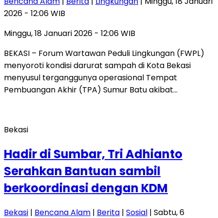
Bencana Alam
|
Berita
|
Lingkungan
| Minggu, 18 Januari
2026 - 12:06 WIB
Minggu, 18 Januari 2026 - 12:06 WIB
BEKASI – Forum Wartawan Peduli Lingkungan (FWPL)
menyoroti kondisi darurat sampah di Kota Bekasi
menyusul terganggunya operasional Tempat
Pembuangan Akhir (TPA) Sumur Batu akibat…
Bekasi
Hadir di Sumbar, Tri Adhianto
Serahkan Bantuan sambil
berkoordinasi dengan KDM
Bekasi
|
Bencana Alam
|
Berita
|
Sosial
| Sabtu, 6