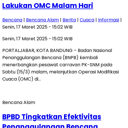
Lakukan OMC Malam Hari
Bencana
|
Bencana Alam
|
Berita
|
Cuaca
|
Informasi
|
Senin, 17 Maret 2025 - 15:02 WIB
Senin, 17 Maret 2025 - 15:02 WIB
PORTALJABAR, KOTA BANDUNG – Badan Nasional
Penanggulangan Bencana (BNPB) kembali
menerbangkan pesawat carravan PK-SNM pada
Sabtu (15/3) malam, melanjutkan Operasi Modifikasi
Cuaca (OMC) di…
Bencana Alam
BPBD Tingkatkan Efektivitas
Penanggulangan Bencana