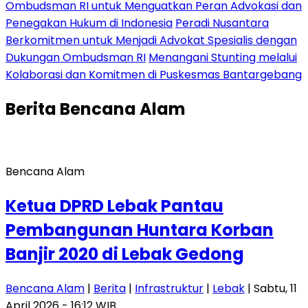
Ombudsman RI untuk Menguatkan Peran Advokasi dan
Penegakan Hukum di Indonesia
Peradi Nusantara
Berkomitmen untuk Menjadi Advokat Spesialis dengan
Dukungan Ombudsman RI
Menangani Stunting melalui
Kolaborasi dan Komitmen di Puskesmas Bantargebang
Berita
Bencana Alam
Bencana Alam
Ketua DPRD Lebak Pantau
Pembangunan Huntara Korban
Banjir 2020 di Lebak Gedong
Bencana Alam
|
Berita
|
Infrastruktur
|
Lebak
| Sabtu, 11
April 2026 - 16:12 WIB