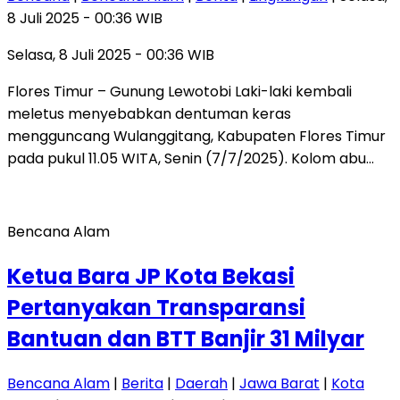
8 Juli 2025 - 00:36 WIB
Selasa, 8 Juli 2025 - 00:36 WIB
‎Flores Timur – Gunung Lewotobi Laki-laki kembali
meletus menyebabkan dentuman keras
mengguncang Wulanggitang, Kabupaten Flores Timur
pada pukul 11.05 WITA, Senin (7/7/2025). Kolom abu…
Bencana Alam
Ketua Bara JP Kota Bekasi
Pertanyakan Transparansi
Bantuan dan BTT Banjir 31 Milyar
Bencana Alam
|
Berita
|
Daerah
|
Jawa Barat
|
Kota