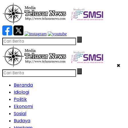
✖
Beranda
Idiologi
Politik
Ekonomi
Sosial
Budaya
Hankam