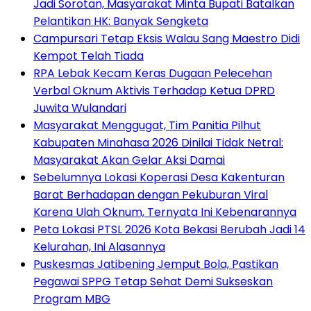
Jadi Sorotan, Masyarakat Minta Bupati Batalkan
Pelantikan HK: Banyak Sengketa
Campursari Tetap Eksis Walau Sang Maestro Didi
Kempot Telah Tiada
RPA Lebak Kecam Keras Dugaan Pelecehan
Verbal Oknum Aktivis Terhadap Ketua DPRD
Juwita Wulandari
Masyarakat Menggugat, Tim Panitia Pilhut
Kabupaten Minahasa 2026 Dinilai Tidak Netral:
Masyarakat Akan Gelar Aksi Damai
Sebelumnya Lokasi Koperasi Desa Kakenturan
Barat Berhadapan dengan Pekuburan Viral
Karena Ulah Oknum, Ternyata Ini Kebenarannya
Peta Lokasi PTSL 2026 Kota Bekasi Berubah Jadi 14
Kelurahan, Ini Alasannya
Puskesmas Jatibening Jemput Bola, Pastikan
Pegawai SPPG Tetap Sehat Demi Sukseskan
Program MBG