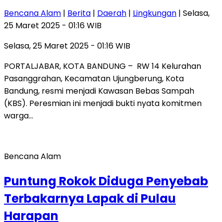
Bencana Alam
|
Berita
|
Daerah
|
Lingkungan
| Selasa,
25 Maret 2025 - 01:16 WIB
Selasa, 25 Maret 2025 - 01:16 WIB
PORTALJABAR, KOTA BANDUNG – RW 14 Kelurahan
Pasanggrahan, Kecamatan Ujungberung, Kota
Bandung, resmi menjadi Kawasan Bebas Sampah
(KBS). Peresmian ini menjadi bukti nyata komitmen
warga…
Bencana Alam
Puntung Rokok Diduga Penyebab
Terbakarnya Lapak di Pulau
Harapan