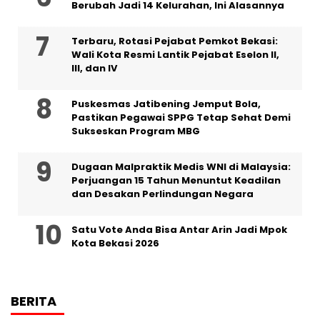
Berubah Jadi 14 Kelurahan, Ini Alasannya
‎Terbaru, Rotasi Pejabat Pemkot Bekasi:
Wali Kota Resmi Lantik Pejabat Eselon II,
III, dan IV ‎
Puskesmas Jatibening Jemput Bola,
Pastikan Pegawai SPPG Tetap Sehat Demi
Sukseskan Program MBG
‎Dugaan Malpraktik Medis WNI di Malaysia:
Perjuangan 15 Tahun Menuntut Keadilan
dan Desakan Perlindungan Negara
Satu Vote Anda Bisa Antar Arin Jadi Mpok
Kota Bekasi 2026
BERITA