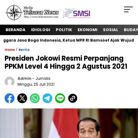
BERANDA
IDIOLOGI
POLITIK
EKONOMI
SOSIAL
BUDA
ara Jasa Boga Indonesia, Ketua MPR RI Bamsoet Ajak Wujudkan 
/
Home
Berita
Presiden Jokowi Resmi Perpanjang
PPKM Level 4 Hingga 2 Agustus 2021
Admin
- Jurnalis
Minggu, 25 Juli 2021