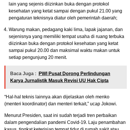
lain yang sejenis diizinkan buka dengan protokol
kesehatan yang ketat sampai dengan pukul 21.00 yang
pengaturan teknisnya diatur oleh pemerintah daerah;
Warung makan, pedagang kaki lima, lapak jajanan, dan
sejenisnya yang memiliki tempat usaha di ruang terbuka
diizinkan buka dengan protokol kesehatan yang ketat
sampai pukul 20.00 dan maksimal waktu makan untuk
setiap pengunjung 20 menit.
Baca Juga :
PWI Pusat Dorong Perlindungan
Karya Jurnalistik Masuk Revisi UU Hak Cipta
“Hal-hal teknis lainnya akan dijelaskan oleh menko
(menteri koordinator) dan menteri terkait,” ucap Jokowi.
Menurut Presiden, saat ini sudah terjadi tren perbaikan
dalam pengendalian pandemi Covid-19. Laju penambahan
kasus, tingkat keterisian tempat tidur di rumah sakit atau