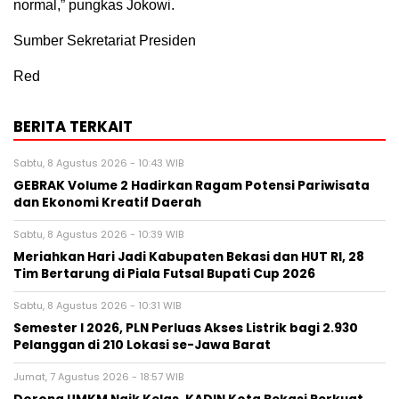
normal,” pungkas Jokowi.
Sumber Sekretariat Presiden
Red
BERITA TERKAIT
Sabtu, 8 Agustus 2026 - 10:43 WIB
GEBRAK Volume 2 Hadirkan Ragam Potensi Pariwisata
dan Ekonomi Kreatif Daerah
Sabtu, 8 Agustus 2026 - 10:39 WIB
Meriahkan Hari Jadi Kabupaten Bekasi dan HUT RI, 28
Tim Bertarung di Piala Futsal Bupati Cup 2026
Sabtu, 8 Agustus 2026 - 10:31 WIB
Semester I 2026, PLN Perluas Akses Listrik bagi 2.930
Pelanggan di 210 Lokasi se-Jawa Barat
Jumat, 7 Agustus 2026 - 18:57 WIB