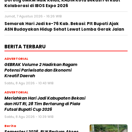
Dorong UMKM Naik Kelas, KADIN Kota Bekasi Perkuat
Kolaborasi di IBOS Expo 2026
Jumat, 7 Agustus 2026 - 16:26 WIB
‎Semarak Hari Jadi ke-76 Kab. Bekasi: Plt Bupati Ajak
ASN Budayakan Hidup Sehat Lewat Lomba Gerak Jalan
BERITA TERBARU
ADVERTORIAL
GEBRAK Volume 2 Hadirkan Ragam
Potensi Pariwisata dan Ekonomi
Kreatif Daerah
Sabtu, 8 Agu 2026 - 10:43 WIB
ADVERTORIAL
Meriahkan Hari Jadi Kabupaten Bekasi
dan HUT RI, 28 Tim Bertarung di Piala
Futsal Bupati Cup 2026
Sabtu, 8 Agu 2026 - 10:39 WIB
Berita
Semester I 2026, PLN Perluas Akses