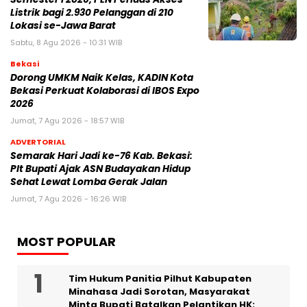
Listrik bagi 2.930 Pelanggan di 210
Lokasi se-Jawa Barat
Sabtu, 8 Agu 2026 - 10:31 WIB
Bekasi
Dorong UMKM Naik Kelas, KADIN Kota
Bekasi Perkuat Kolaborasi di IBOS Expo
2026
Jumat, 7 Agu 2026 - 18:57 WIB
ADVERTORIAL
‎Semarak Hari Jadi ke-76 Kab. Bekasi:
Plt Bupati Ajak ASN Budayakan Hidup
Sehat Lewat Lomba Gerak Jalan
Jumat, 7 Agu 2026 - 16:26 WIB
MOST POPULAR
Tim Hukum Panitia Pilhut Kabupaten
Minahasa Jadi Sorotan, Masyarakat
Minta Bupati Batalkan Pelantikan HK: