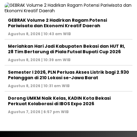
GEBRAK Volume 2 Hadirkan Ragam Potensi
Pariwisata dan Ekonomi Kreatif Daerah
Agustus 8, 2026 | 10:43 am WIB
Meriahkan Hari Jadi Kabupaten Bekasi dan HUT RI,
28 Tim Bertarung di Piala Futsal Bupati Cup 2026
Agustus 8, 2026 | 10:39 am WIB
Semester I 2026, PLN Perluas Akses Listrik bagi 2.930
Pelanggan di 210 Lokasi se-Jawa Barat
Agustus 8, 2026 | 10:31 am WIB
Dorong UMKM Naik Kelas, KADIN Kota Bekasi
Perkuat Kolaborasi di IBOS Expo 2026
Agustus 7, 2026 | 6:57 pm WIB