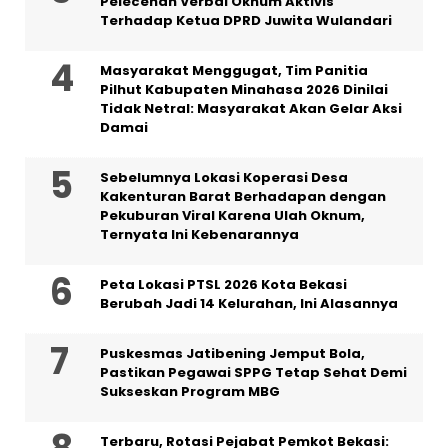
Pelecehan Verbal Oknum Aktivis
Terhadap Ketua DPRD Juwita Wulandari
Masyarakat Menggugat, Tim Panitia
Pilhut Kabupaten Minahasa 2026 Dinilai
Tidak Netral: Masyarakat Akan Gelar Aksi
Damai
Sebelumnya Lokasi Koperasi Desa
Kakenturan Barat Berhadapan dengan
Pekuburan Viral Karena Ulah Oknum,
Ternyata Ini Kebenarannya
Peta Lokasi PTSL 2026 Kota Bekasi
Berubah Jadi 14 Kelurahan, Ini Alasannya
Puskesmas Jatibening Jemput Bola,
Pastikan Pegawai SPPG Tetap Sehat Demi
Sukseskan Program MBG
‎Terbaru, Rotasi Pejabat Pemkot Bekasi: