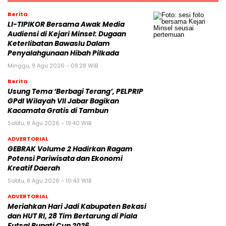
Berita
LI-TIPIKOR Bersama Awak Media
Audiensi di Kejari Minsel: Dugaan
Keterlibatan Bawaslu Dalam
Penyalahgunaan Hibah Pilkada
Minggu, 9 Agu 2026 - 08:28 WIB
Berita
‎Usung Tema ‘Berbagi Terang’, PELPRIP
GPdI Wilayah VII Jabar Bagikan
Kacamata Gratis di Tambun
Sabtu, 8 Agu 2026 - 19:40 WIB
ADVERTORIAL
GEBRAK Volume 2 Hadirkan Ragam
Potensi Pariwisata dan Ekonomi
Kreatif Daerah
Sabtu, 8 Agu 2026 - 10:43 WIB
ADVERTORIAL
Meriahkan Hari Jadi Kabupaten Bekasi
dan HUT RI, 28 Tim Bertarung di Piala
Futsal Bupati Cup 2026