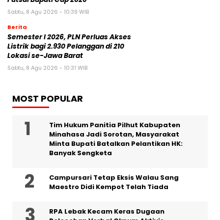
Sabtu, 8 Agu 2026 - 10:39 WIB
Berita
Semester I 2026, PLN Perluas Akses
Listrik bagi 2.930 Pelanggan di 210
Lokasi se-Jawa Barat
Sabtu, 8 Agu 2026 - 10:31 WIB
MOST POPULAR
Tim Hukum Panitia Pilhut Kabupaten
Minahasa Jadi Sorotan, Masyarakat
Minta Bupati Batalkan Pelantikan HK:
Banyak Sengketa
Campursari Tetap Eksis Walau Sang
Maestro Didi Kempot Telah Tiada
RPA Lebak Kecam Keras Dugaan