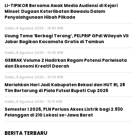
LI-TIPIKOR Bersama Awak Media Audiensi di Kejari
Minsel: Dugaan Keterlibatan Bawaslu Dalam
Penyalahgunaan Hibah Pilkada
Sabtu, 8 Agustus 2026 - 19:40 WIB
‎Usung Tema ‘Berbagi Terang’, PELPRIP GPdI Wilayah VII
Jabar Bagikan Kacamata Gratis di Tambun
Sabtu, 8 Agustus 2026 - 10:43 WIB
GEBRAK Volume 2 Hadirkan Ragam Potensi Pariwisata
dan Ekonomi Kreatif Daerah
Sabtu, 8 Agustus 2026 - 10:39 WIB
Meriahkan Hari Jadi Kabupaten Bekasi dan HUT RI, 28
Tim Bertarung di Piala Futsal Bupati Cup 2026
Sabtu, 8 Agustus 2026 - 10:31 WIB
Semester I 2026, PLN Perluas Akses Listrik bagi 2.930
Pelanggan di 210 Lokasi se-Jawa Barat
BERITA TERBARU