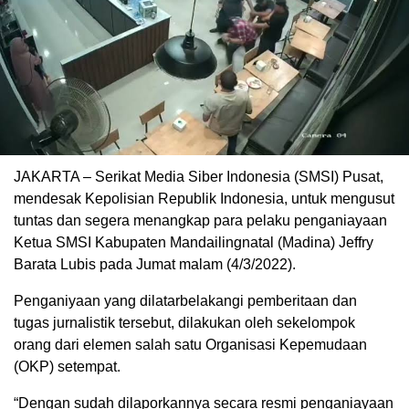
JAKARTA – Serikat Media Siber Indonesia (SMSI) Pusat,
mendesak Kepolisian Republik Indonesia, untuk mengusut
tuntas dan segera menangkap para pelaku penganiayaan
Ketua SMSI Kabupaten Mandailingnatal (Madina) Jeffry
Barata Lubis pada Jumat malam (4/3/2022).
Penganiyaan yang dilatarbelakangi pemberitaan dan
tugas jurnalistik tersebut, dilakukan oleh sekelompok
orang dari elemen salah satu Organisasi Kepemudaan
(OKP) setempat.
“Dengan sudah dilaporkannya secara resmi penganiayaan