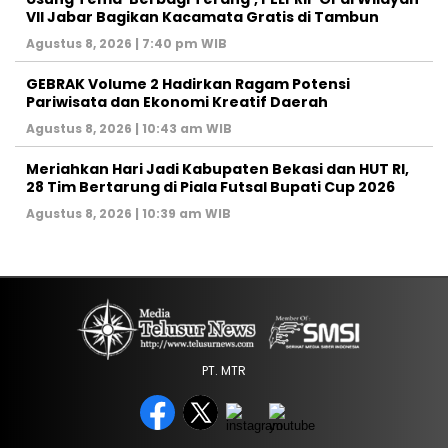
VII Jabar Bagikan Kacamata Gratis di Tambun
Agustus 8, 2026 | 7:40 pm WIB
GEBRAK Volume 2 Hadirkan Ragam Potensi
Pariwisata dan Ekonomi Kreatif Daerah
Agustus 8, 2026 | 10:43 am WIB
Meriahkan Hari Jadi Kabupaten Bekasi dan HUT RI,
28 Tim Bertarung di Piala Futsal Bupati Cup 2026
Agustus 8, 2026 | 10:39 am WIB
PT. MTR