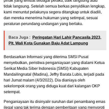
pihak yang terlibat sebagai pelaku, baik langsung atau
tidak langsung. Setelah semua berkas penyidikan lengkap,
kami menuntut pelakunya segera ditangkap untuk diadili,
dan mereka menerima hukuman yang setimpal, sesuai
peraturan perundang-undangan yang berlaku.
Baca Juga :
Peringatan Hari Lahir Pancasila 2023,
Plt. Wali Kota Gunakan Baju Adat Lampung
Berdasarkan Informasi yang diterima SMSI Pusat
menyebutkan, peristiwa penganiayaan yang dialami Ketua
Serikat Media Siber Indonesia (SMSI) Kabupaten
Mandailingnatal (Madina), Jeffry Barata Lubis, terjadi pada
hari Jumat malam (4/3/2022). Dia dianiaya oleh
sekelompok orang yang diduga kuat dari kalangan OKP
setempat.
Penganiayaan itu disinyalir suruhan dari penambang emas
ilegal yang tak terima dengan pemberitaan yang menyoroti