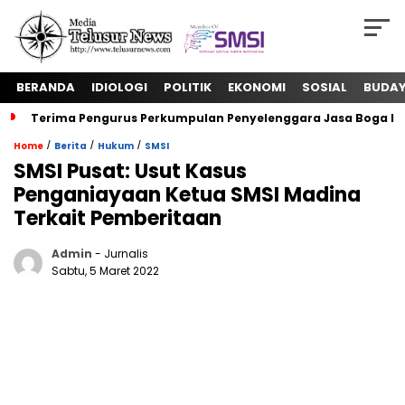
BERANDA
IDIOLOGI
POLITIK
EKONOMI
SOSIAL
BUDA
Terima Pengurus Perkumpulan Penyelenggara Jasa Boga In
/
/
/
Home
Berita
Hukum
SMSI
SMSI Pusat: Usut Kasus
Penganiayaan Ketua SMSI Madina
Terkait Pemberitaan
Admin
- Jurnalis
Sabtu, 5 Maret 2022