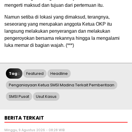
mengerti maksud dan tujuan dari pertemuan itu.
Namun setiba di lokasi yang dimaksud, terangnya,
seseorang yang merupakan anggota Ketua OKP itu
langsung melakukan penyerangan dan melakukan
pengeroyokan bersama rekannya hingga Ia mengalami
luka memar di bagian wajah. (***)
Tag :
Featured
Headline
Penganiayaan Ketua SMSI Madina Terkait Pemberitaan
SMSI Pusat
Usut Kasus
BERITA TERKAIT
Minggu, 9 Agustus 2026 - 08:28 WIB