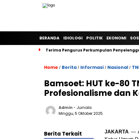
BERANDA
IDIOLOGI
POLITIK
EKONOMI
SOS
Terima Pengurus Perkumpulan Penyelengga
Home
Berita
Informasi
Nasional
TN
/
/
/
/
Bamsoet: HUT ke-80
Profesionalisme dan 
Admin
- Jurnalis
Minggu, 5 Oktober 2025
JAKARTA
— A
Berita Terkait