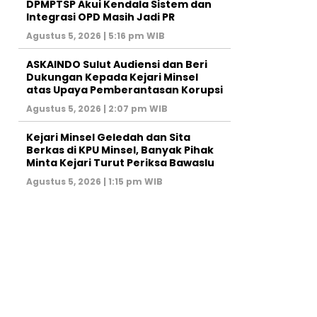
DPMPTSP Akui Kendala Sistem dan
Integrasi OPD Masih Jadi PR
Agustus 5, 2026 | 5:16 pm WIB
ASKAINDO Sulut Audiensi dan Beri
Dukungan Kepada Kejari Minsel
atas Upaya Pemberantasan Korupsi
Agustus 5, 2026 | 2:07 pm WIB
Kejari Minsel Geledah dan Sita
Berkas di KPU Minsel, Banyak Pihak
Minta Kejari Turut Periksa Bawaslu
Agustus 5, 2026 | 1:15 pm WIB