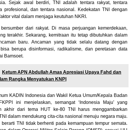
sia. Sejak awal berdiri, TNI adalah tentara rakyat, tentara
ra profesional, dan tentara nasional. Kedekatan TNI dengan
faktor vital dalam menjaga keutuhan NKRI.
 bersumber dari rakyat. Di masa perjuangan kemerdekaan,
eng terakhir. Sekarang, kemitraan itu tetap dibutuhkan dalam
ncaman baru. Ancaman yang tidak selalu datang dengan
i bisa berupa disinformasi, radikalisme, dan peretasan data
ai Bamsoet.
Ketum APN Abdullah Amas Apresiasi Upaya Fahd dan
lam Rangka Menyatukan KNPI
mum KADIN Indonesia dan Wakil Ketua Umum/Kepala Badan
KPPI ini menjelaskan, semangat ‘Indonesia Maju’ yang
an akhir dari tema HUT ke-80 TNI harus menggambarkan
TNI dalam mendukung cita-cita nasional menuju negara maju.
 berarti TNI tidak berhenti pada kemampuan tempur semata.