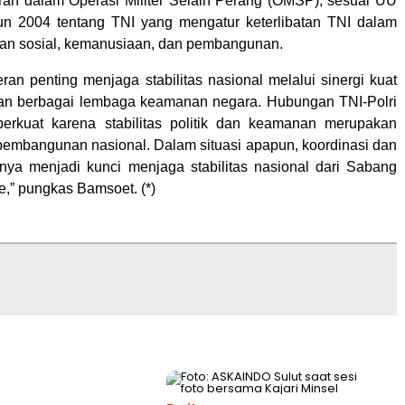
ran dalam Operasi Militer Selain Perang (OMSP), sesuai UU
n 2004 tentang TNI yang mengatur keterlibatan TNI dalam
tan sosial, kemanusiaan, dan pembangunan.
ran penting menjaga stabilitas nasional melalui sinergi kuat
dan berbagai lembaga keamanan negara. Hubungan TNI-Polri
perkuat karena stabilitas politik dan keamanan merupakan
pembangunan nasional. Dalam situasi apapun, koordinasi dan
anya menjadi kunci menjaga stabilitas nasional dari Sabang
,” pungkas Bamsoet. (*)