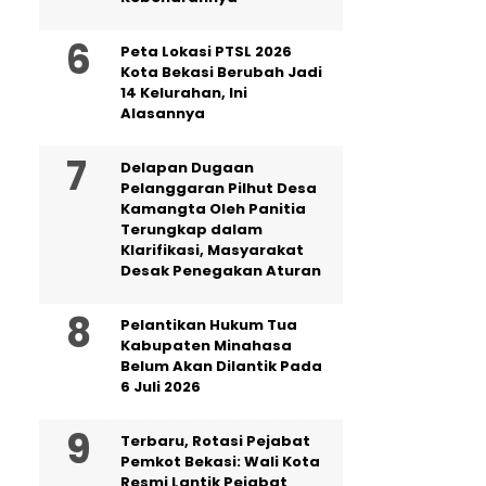
Peta Lokasi PTSL 2026
Kota Bekasi Berubah Jadi
14 Kelurahan, Ini
Alasannya
Delapan Dugaan
Pelanggaran Pilhut Desa
Kamangta Oleh Panitia
Terungkap dalam
Klarifikasi, Masyarakat
Desak Penegakan Aturan
Pelantikan Hukum Tua
Kabupaten Minahasa
Belum Akan Dilantik Pada
6 Juli 2026
‎Terbaru, Rotasi Pejabat
Pemkot Bekasi: Wali Kota
Resmi Lantik Pejabat