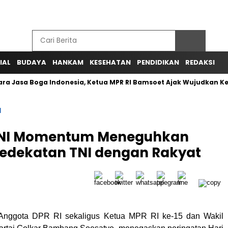
IAL
BUDAYA
HANKAM
KESEHATAN
PENDIDIKAN
REDAKSI
ra Jasa Boga Indonesia, Ketua MPR RI Bamsoet Ajak Wujudkan K
I
 TNI Momentum Meneguhkan
Kedekatan TNI dengan Rakyat
nggota DPR RI sekaligus Ketua MPR RI ke-15 dan Wakil