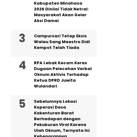
Kabupaten Minahasa
2026 Dinilai Tidak Netral:
Masyarakat Akan Gelar
Aksi Damai
Campursari Tetap Eksis
Walau Sang Maestro Didi
Kempot Telah Tiada
RPA Lebak Kecam Keras
Dugaan Pelecehan Verbal
Oknum Aktivis Terhadap
Ketua DPRD Juwita
Wulandari
Sebelumnya Lokasi
Koperasi Desa
Kakenturan Barat
Berhadapan dengan
Pekuburan Viral Karena
Ulah Oknum, Ternyata Ini
Kebenarannya