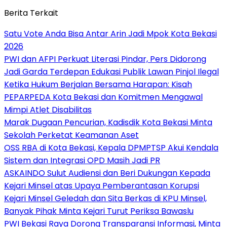
Berita Terkait
Satu Vote Anda Bisa Antar Arin Jadi Mpok Kota Bekasi
2026
PWI dan AFPI Perkuat Literasi Pindar, Pers Didorong
Jadi Garda Terdepan Edukasi Publik Lawan Pinjol Ilegal
Ketika Hukum Berjalan Bersama Harapan: Kisah
PEPARPEDA Kota Bekasi dan Komitmen Mengawal
Mimpi Atlet Disabilitas
‎Marak Dugaan Pencurian, Kadisdik Kota Bekasi Minta
Sekolah Perketat Keamanan Aset
‎OSS RBA di Kota Bekasi, Kepala DPMPTSP Akui Kendala
Sistem dan Integrasi OPD Masih Jadi PR
ASKAINDO Sulut Audiensi dan Beri Dukungan Kepada
Kejari Minsel atas Upaya Pemberantasan Korupsi
Kejari Minsel Geledah dan Sita Berkas di KPU Minsel,
Banyak Pihak Minta Kejari Turut Periksa Bawaslu
PWI Bekasi Raya Dorong Transparansi Informasi, Minta