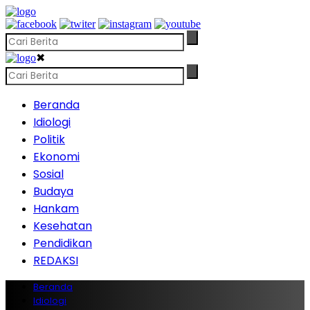
✖
Beranda
Idiologi
Politik
Ekonomi
Sosial
Budaya
Hankam
Kesehatan
Pendidikan
REDAKSI
Beranda
Idiologi