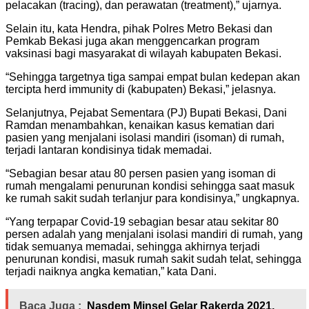
pelacakan (tracing), dan perawatan (treatment),” ujarnya.
Selain itu, kata Hendra, pihak Polres Metro Bekasi dan
Pemkab Bekasi juga akan menggencarkan program
vaksinasi bagi masyarakat di wilayah kabupaten Bekasi.
“Sehingga targetnya tiga sampai empat bulan kedepan akan
tercipta herd immunity di (kabupaten) Bekasi,” jelasnya.
Selanjutnya, Pejabat Sementara (PJ) Bupati Bekasi, Dani
Ramdan menambahkan, kenaikan kasus kematian dari
pasien yang menjalani isolasi mandiri (isoman) di rumah,
terjadi lantaran kondisinya tidak memadai.
“Sebagian besar atau 80 persen pasien yang isoman di
rumah mengalami penurunan kondisi sehingga saat masuk
ke rumah sakit sudah terlanjur para kondisinya,” ungkapnya.
“Yang terpapar Covid-19 sebagian besar atau sekitar 80
persen adalah yang menjalani isolasi mandiri di rumah, yang
tidak semuanya memadai, sehingga akhirnya terjadi
penurunan kondisi, masuk rumah sakit sudah telat, sehingga
terjadi naiknya angka kematian,” kata Dani.
Baca Juga :
Nasdem Minsel Gelar Rakerda 2021,