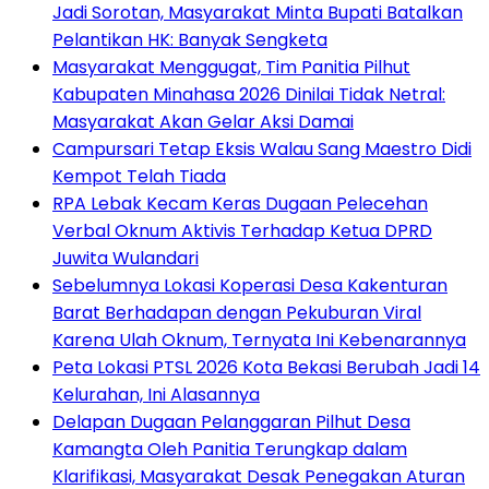
Jadi Sorotan, Masyarakat Minta Bupati Batalkan
Pelantikan HK: Banyak Sengketa
Masyarakat Menggugat, Tim Panitia Pilhut
Kabupaten Minahasa 2026 Dinilai Tidak Netral:
Masyarakat Akan Gelar Aksi Damai
Campursari Tetap Eksis Walau Sang Maestro Didi
Kempot Telah Tiada
RPA Lebak Kecam Keras Dugaan Pelecehan
Verbal Oknum Aktivis Terhadap Ketua DPRD
Juwita Wulandari
Sebelumnya Lokasi Koperasi Desa Kakenturan
Barat Berhadapan dengan Pekuburan Viral
Karena Ulah Oknum, Ternyata Ini Kebenarannya
Peta Lokasi PTSL 2026 Kota Bekasi Berubah Jadi 14
Kelurahan, Ini Alasannya
Delapan Dugaan Pelanggaran Pilhut Desa
Kamangta Oleh Panitia Terungkap dalam
Klarifikasi, Masyarakat Desak Penegakan Aturan