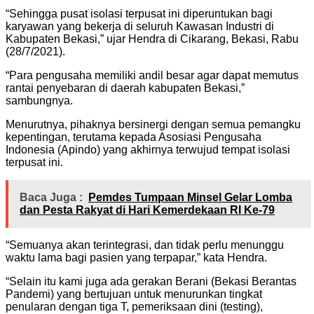
“Sehingga pusat isolasi terpusat ini diperuntukan bagi
karyawan yang bekerja di seluruh Kawasan Industri di
Kabupaten Bekasi,” ujar Hendra di Cikarang, Bekasi, Rabu
(28/7/2021).
“Para pengusaha memiliki andil besar agar dapat memutus
rantai penyebaran di daerah kabupaten Bekasi,”
sambungnya.
Menurutnya, pihaknya bersinergi dengan semua pemangku
kepentingan, terutama kepada Asosiasi Pengusaha
Indonesia (Apindo) yang akhirnya terwujud tempat isolasi
terpusat ini.
Baca Juga :
Pemdes Tumpaan Minsel Gelar Lomba
dan Pesta Rakyat di Hari Kemerdekaan RI Ke-79
“Semuanya akan terintegrasi, dan tidak perlu menunggu
waktu lama bagi pasien yang terpapar,” kata Hendra.
“Selain itu kami juga ada gerakan Berani (Bekasi Berantas
Pandemi) yang bertujuan untuk menurunkan tingkat
penularan dengan tiga T, pemeriksaan dini (testing),