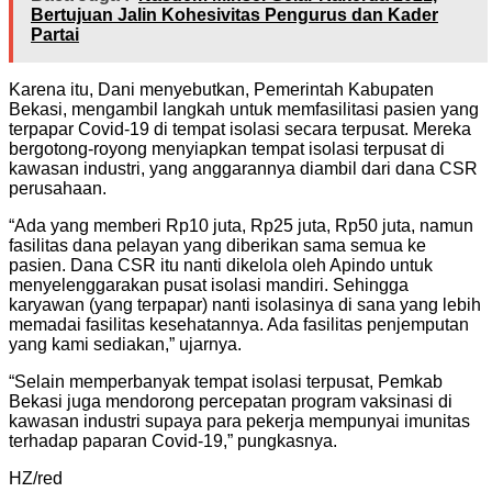
Bertujuan Jalin Kohesivitas Pengurus dan Kader
Partai
Karena itu, Dani menyebutkan, Pemerintah Kabupaten
Bekasi, mengambil langkah untuk memfasilitasi pasien yang
terpapar Covid-19 di tempat isolasi secara terpusat. Mereka
bergotong-royong menyiapkan tempat isolasi terpusat di
kawasan industri, yang anggarannya diambil dari dana CSR
perusahaan.
“Ada yang memberi Rp10 juta, Rp25 juta, Rp50 juta, namun
fasilitas dana pelayan yang diberikan sama semua ke
pasien. Dana CSR itu nanti dikelola oleh Apindo untuk
menyelenggarakan pusat isolasi mandiri. Sehingga
karyawan (yang terpapar) nanti isolasinya di sana yang lebih
memadai fasilitas kesehatannya. Ada fasilitas penjemputan
yang kami sediakan,” ujarnya.
“Selain memperbanyak tempat isolasi terpusat, Pemkab
Bekasi juga mendorong percepatan program vaksinasi di
kawasan industri supaya para pekerja mempunyai imunitas
terhadap paparan Covid-19,” pungkasnya.
HZ/red