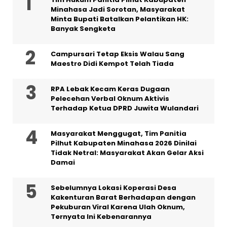
Minahasa Jadi Sorotan, Masyarakat
Minta Bupati Batalkan Pelantikan HK:
Banyak Sengketa
Campursari Tetap Eksis Walau Sang
Maestro Didi Kempot Telah Tiada
RPA Lebak Kecam Keras Dugaan
Pelecehan Verbal Oknum Aktivis
Terhadap Ketua DPRD Juwita Wulandari
Masyarakat Menggugat, Tim Panitia
Pilhut Kabupaten Minahasa 2026 Dinilai
Tidak Netral: Masyarakat Akan Gelar Aksi
Damai
Sebelumnya Lokasi Koperasi Desa
Kakenturan Barat Berhadapan dengan
Pekuburan Viral Karena Ulah Oknum,
Ternyata Ini Kebenarannya