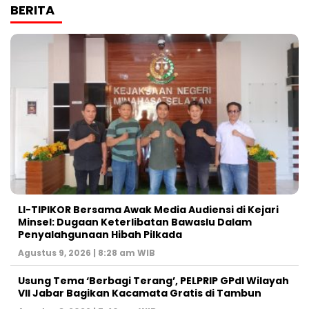
BERITA
LI-TIPIKOR Bersama Awak Media Audiensi di Kejari
Minsel: Dugaan Keterlibatan Bawaslu Dalam
Penyalahgunaan Hibah Pilkada
Agustus 9, 2026 | 8:28 am WIB
‎Usung Tema ‘Berbagi Terang’, PELPRIP GPdI Wilayah
VII Jabar Bagikan Kacamata Gratis di Tambun