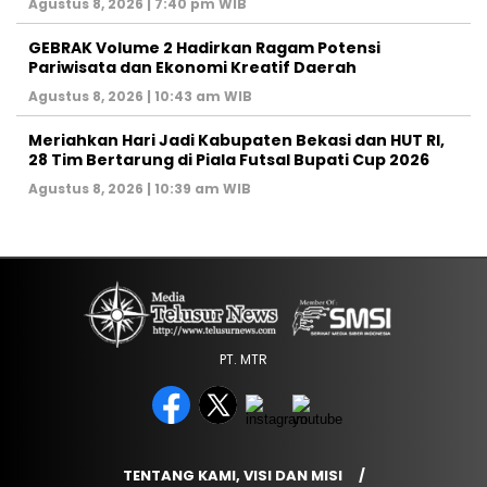
Agustus 8, 2026 | 7:40 pm WIB
GEBRAK Volume 2 Hadirkan Ragam Potensi
Pariwisata dan Ekonomi Kreatif Daerah
Agustus 8, 2026 | 10:43 am WIB
Meriahkan Hari Jadi Kabupaten Bekasi dan HUT RI,
28 Tim Bertarung di Piala Futsal Bupati Cup 2026
Agustus 8, 2026 | 10:39 am WIB
PT. MTR
TENTANG KAMI, VISI DAN MISI