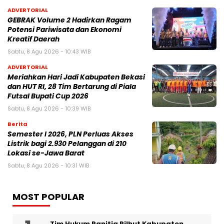
ADVERTORIAL
GEBRAK Volume 2 Hadirkan Ragam
Potensi Pariwisata dan Ekonomi
Kreatif Daerah
Sabtu, 8 Agu 2026 - 10:43 WIB
ADVERTORIAL
Meriahkan Hari Jadi Kabupaten Bekasi
dan HUT RI, 28 Tim Bertarung di Piala
Futsal Bupati Cup 2026
Sabtu, 8 Agu 2026 - 10:39 WIB
Berita
Semester I 2026, PLN Perluas Akses
Listrik bagi 2.930 Pelanggan di 210
Lokasi se-Jawa Barat
Sabtu, 8 Agu 2026 - 10:31 WIB
MOST POPULAR
Tim Hukum Panitia Pilhut Kabupaten