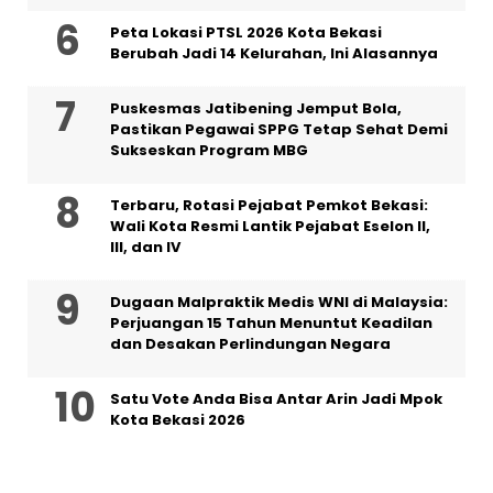
Peta Lokasi PTSL 2026 Kota Bekasi
Berubah Jadi 14 Kelurahan, Ini Alasannya
Puskesmas Jatibening Jemput Bola,
Pastikan Pegawai SPPG Tetap Sehat Demi
Sukseskan Program MBG
‎Terbaru, Rotasi Pejabat Pemkot Bekasi:
Wali Kota Resmi Lantik Pejabat Eselon II,
III, dan IV ‎
‎Dugaan Malpraktik Medis WNI di Malaysia:
Perjuangan 15 Tahun Menuntut Keadilan
dan Desakan Perlindungan Negara
Satu Vote Anda Bisa Antar Arin Jadi Mpok
Kota Bekasi 2026