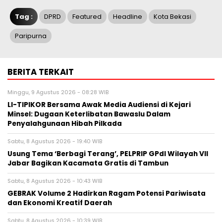
Tag :
DPRD
Featured
Headline
Kota Bekasi
Paripurna
BERITA TERKAIT
Minggu, 9 Agustus 2026 - 08:28 WIB
LI-TIPIKOR Bersama Awak Media Audiensi di Kejari
Minsel: Dugaan Keterlibatan Bawaslu Dalam
Penyalahgunaan Hibah Pilkada
Sabtu, 8 Agustus 2026 - 19:40 WIB
‎Usung Tema ‘Berbagi Terang’, PELPRIP GPdI Wilayah VII
Jabar Bagikan Kacamata Gratis di Tambun
Sabtu, 8 Agustus 2026 - 10:43 WIB
GEBRAK Volume 2 Hadirkan Ragam Potensi Pariwisata
dan Ekonomi Kreatif Daerah
Sabtu, 8 Agustus 2026 - 10:39 WIB