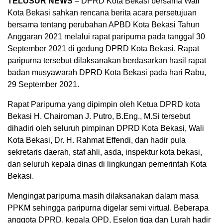
TELUSUR NEWS
– DPRD Kota Bekasi bersama Wali
Kota Bekasi sahkan rencana berita acara persetujuan
bersama tentang perubahan APBD Kota Bekasi Tahun
Anggaran 2021 melalui rapat paripurna pada tanggal 30
September 2021 di gedung DPRD Kota Bekasi. Rapat
paripurna tersebut dilaksanakan berdasarkan hasil rapat
badan musyawarah DPRD Kota Bekasi pada hari Rabu,
29 September 2021.
Rapat Paripurna yang dipimpin oleh Ketua DPRD kota
Bekasi H. Chairoman J. Putro, B.Eng., M.Si tersebut
dihadiri oleh seluruh pimpinan DPRD Kota Bekasi, Wali
Kota Bekasi, Dr. H. Rahmat Effendi, dan hadir pula
sekretaris daerah, staf ahli, asda, inspektur kota bekasi,
dan seluruh kepala dinas di lingkungan pemerintah Kota
Bekasi.
Mengingat paripurna masih dilaksanakan dalam masa
PPKM sehingga paripurna digelar semi virtual. Beberapa
anggota DPRD, kepala OPD, Eselon tiga dan Lurah hadir