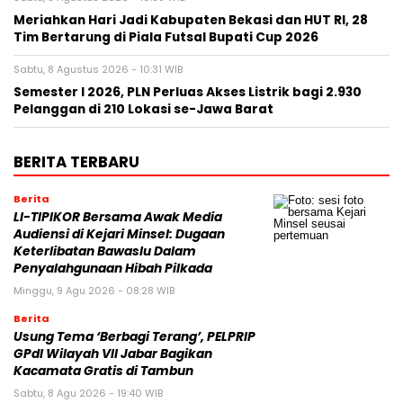
Meriahkan Hari Jadi Kabupaten Bekasi dan HUT RI, 28
Tim Bertarung di Piala Futsal Bupati Cup 2026
Sabtu, 8 Agustus 2026 - 10:31 WIB
Semester I 2026, PLN Perluas Akses Listrik bagi 2.930
Pelanggan di 210 Lokasi se-Jawa Barat
BERITA TERBARU
Berita
LI-TIPIKOR Bersama Awak Media
Audiensi di Kejari Minsel: Dugaan
Keterlibatan Bawaslu Dalam
Penyalahgunaan Hibah Pilkada
Minggu, 9 Agu 2026 - 08:28 WIB
Berita
‎Usung Tema ‘Berbagi Terang’, PELPRIP
GPdI Wilayah VII Jabar Bagikan
Kacamata Gratis di Tambun
Sabtu, 8 Agu 2026 - 19:40 WIB