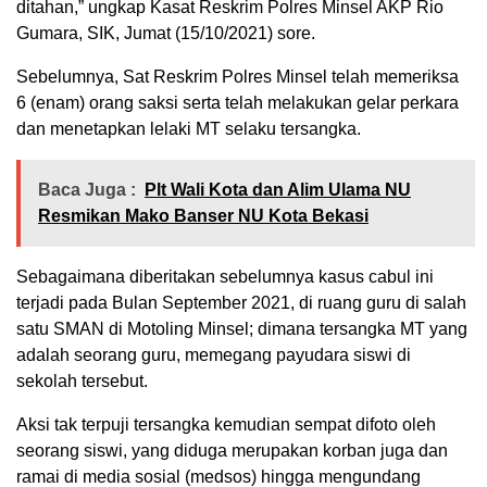
ditahan,” ungkap Kasat Reskrim Polres Minsel AKP Rio
Gumara, SIK, Jumat (15/10/2021) sore.
Sebelumnya, Sat Reskrim Polres Minsel telah memeriksa
6 (enam) orang saksi serta telah melakukan gelar perkara
dan menetapkan lelaki MT selaku tersangka.
Baca Juga :
Plt Wali Kota dan Alim Ulama NU
Resmikan Mako Banser NU Kota Bekasi
Sebagaimana diberitakan sebelumnya kasus cabul ini
terjadi pada Bulan September 2021, di ruang guru di salah
satu SMAN di Motoling Minsel; dimana tersangka MT yang
adalah seorang guru, memegang payudara siswi di
sekolah tersebut.
Aksi tak terpuji tersangka kemudian sempat difoto oleh
seorang siswi, yang diduga merupakan korban juga dan
ramai di media sosial (medsos) hingga mengundang