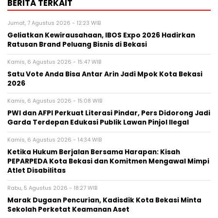
BERITA TERKAIT
Jumat, 7 Agustus 2026 - 12:23 WIB
‎Geliatkan Kewirausahaan, IBOS Expo 2026 Hadirkan
Ratusan Brand Peluang Bisnis di Bekasi
Kamis, 6 Agustus 2026 - 15:47 WIB
Satu Vote Anda Bisa Antar Arin Jadi Mpok Kota Bekasi
2026
Kamis, 6 Agustus 2026 - 15:08 WIB
PWI dan AFPI Perkuat Literasi Pindar, Pers Didorong Jadi
Garda Terdepan Edukasi Publik Lawan Pinjol Ilegal
Kamis, 6 Agustus 2026 - 14:34 WIB
Ketika Hukum Berjalan Bersama Harapan: Kisah
PEPARPEDA Kota Bekasi dan Komitmen Mengawal Mimpi
Atlet Disabilitas
Rabu, 5 Agustus 2026 - 18:27 WIB
‎Marak Dugaan Pencurian, Kadisdik Kota Bekasi Minta
Sekolah Perketat Keamanan Aset