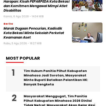
Harapan: Kisah PEPARPEDA Kota Bekasi
dan Komitmen Mengawal Mimpi Atlet
Disabilitas
Kamis, 6 Agu 2026 - 14:34 WIB
Berita
‎Marak Dugaan Pencurian, Kadisdik
Kota Bekasi Minta Sekolah Perketat
Keamanan Aset
Rabu, 5 Agu 2026 - 18:27 WIB
MOST POPULAR
Tim Hukum Panitia Pilhut Kabupaten
Minahasa Jadi Sorotan, Masyarakat
Minta Bupati Batalkan Pelantikan HK:
Banyak Sengketa
Masyarakat Menggugat, Tim Panitia
Pilhut Kabupaten Minahasa 2026 Dinilai
Tidak Netral: Masyarakat Akan Gelar Aksi