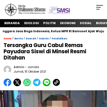
BERANDA
IDIOLOGI
POLITIK
EKONOMI
SOSIAL
BUDA
ara Jasa Boga Indonesia, Ketua MPR RI Bamsoet Ajak Wujudkan
/
/
/
/
Home
Berita
Daerah
Hukrim
Pendidikan
Tersangka Guru Cabul Remas
Payudara Siswi di Minsel Resmi
Ditahan
Admin
- Jurnalis
Jumat, 15 Oktober 2021