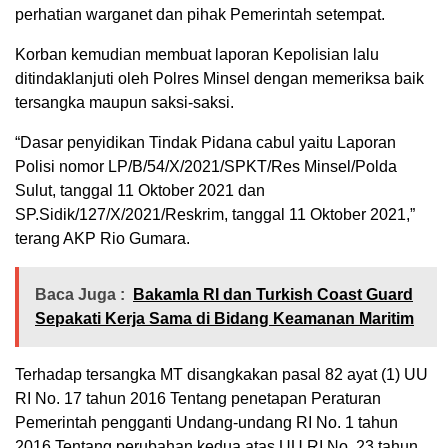
perhatian warganet dan pihak Pemerintah setempat.
Korban kemudian membuat laporan Kepolisian lalu
ditindaklanjuti oleh Polres Minsel dengan memeriksa baik
tersangka maupun saksi-saksi.
“Dasar penyidikan Tindak Pidana cabul yaitu Laporan
Polisi nomor LP/B/54/X/2021/SPKT/Res Minsel/Polda
Sulut, tanggal 11 Oktober 2021 dan
SP.Sidik/127/X/2021/Reskrim, tanggal 11 Oktober 2021,”
terang AKP Rio Gumara.
Baca Juga :
Bakamla RI dan Turkish Coast Guard
Sepakati Kerja Sama di Bidang Keamanan Maritim
Terhadap tersangka MT disangkakan pasal 82 ayat (1) UU
RI No. 17 tahun 2016 Tentang penetapan Peraturan
Pemerintah pengganti Undang-undang RI No. 1 tahun
2016 Tentang perubahan kedua atas UU RI No. 23 tahun