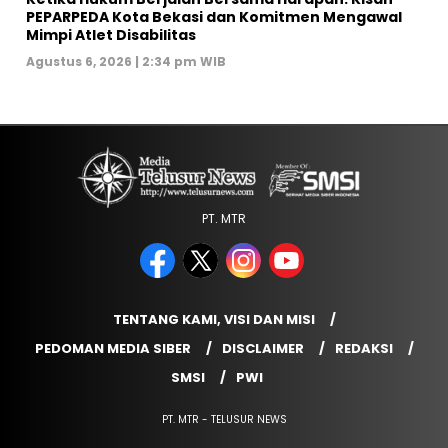
PEPARPEDA Kota Bekasi dan Komitmen Mengawal
Mimpi Atlet Disabilitas
Agustus 6, 2026 | 2:34 pm WIB
PT. MTR
TENTANG KAMI, VISI DAN MISI
PEDOMAN MEDIA SIBER
DISCLAIMER
REDAKSI
SMSI
PWI
PT. MTR - TELUSUR NEWS