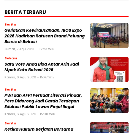
BERITA TERBARU
Berita
‎Geliatkan Kewirausahaan, IBOS Expo
2026 Hadirkan Ratusan Brand Peluang
Bisnis di Bekasi
Jumat, 7 Agu 2026 - 12:23 WIB
Bekasi
Satu Vote Anda Bisa Antar Arin Jadi
Mpok Kota Bekasi 2026
Kamis, 6 Agu 2026 - 15:47 WIB
Berita
PWI dan AFPI Perkuat Literasi Pindar,
Pers Didorong Jadi Garda Terdepan
Edukasi Publik Lawan Pinjol Ilegal
Kamis, 6 Agu 2026 - 15:08 WIB
Berita
Ketika Hukum Berjalan Bersama