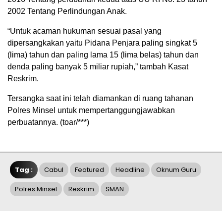
2002 Tentang Perlindungan Anak.
“Untuk acaman hukuman sesuai pasal yang
dipersangkakan yaitu Pidana Penjara paling singkat 5
(lima) tahun dan paling lama 15 (lima belas) tahun dan
denda paling banyak 5 miliar rupiah,” tambah Kasat
Reskrim.
Tersangka saat ini telah diamankan di ruang tahanan
Polres Minsel untuk mempertanggungjawabkan
perbuatannya. (toar/***)
Tag :
Cabul
Featured
Headline
Oknum Guru
Polres Minsel
Reskrim
SMAN