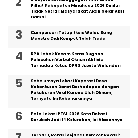
Pilhut Kabupaten Minahasa 2026 Dinilai
Tidak Netral: Masyarakat Akan Gelar Aksi
Damai
Campursari Tetap Eksis Walau Sang
Maestro Didi Kempot Telah Tiada
RPA Lebak Kecam Keras Dugaan
Pelecehan Verbal Oknum Aktivis
Terhadap Ketua DPRD Juwita Wulandari
Sebelumnya Lokasi Koperasi Desa
Kakenturan Barat Berhadapan dengan
Pekuburan Viral Karena Ulah Oknum,
Ternyata Ini Kebenarannya
Peta Lokasi PTSL 2026 Kota Bekasi
Berubah Jadi 14 Kelurahan, Ini Alasannya
‎Terbaru, Rotasi Pejabat Pemkot Bekasi: