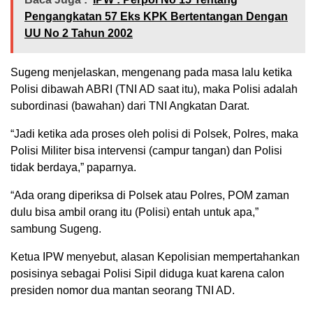
Pengangkatan 57 Eks KPK Bertentangan Dengan
UU No 2 Tahun 2002
Sugeng menjelaskan, mengenang pada masa lalu ketika
Polisi dibawah ABRI (TNI AD saat itu), maka Polisi adalah
subordinasi (bawahan) dari TNI Angkatan Darat.
“Jadi ketika ada proses oleh polisi di Polsek, Polres, maka
Polisi Militer bisa intervensi (campur tangan) dan Polisi
tidak berdaya,” paparnya.
“Ada orang diperiksa di Polsek atau Polres, POM zaman
dulu bisa ambil orang itu (Polisi) entah untuk apa,”
sambung Sugeng.
Ketua IPW menyebut, alasan Kepolisian mempertahankan
posisinya sebagai Polisi Sipil diduga kuat karena calon
presiden nomor dua mantan seorang TNI AD.