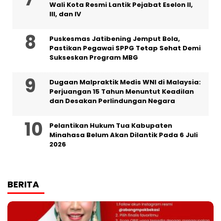
Wali Kota Resmi Lantik Pejabat Eselon II,
III, dan IV ‎
Puskesmas Jatibening Jemput Bola,
Pastikan Pegawai SPPG Tetap Sehat Demi
Sukseskan Program MBG
‎Dugaan Malpraktik Medis WNI di Malaysia:
Perjuangan 15 Tahun Menuntut Keadilan
dan Desakan Perlindungan Negara
Pelantikan Hukum Tua Kabupaten
Minahasa Belum Akan Dilantik Pada 6 Juli
2026
BERITA