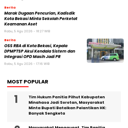
Berita
‎Marak Dugaan Pencurian, Kadisdik
Kota Bekasi Minta Sekolah Perketat
Keamanan Aset
Rabu, 5 Agu 2026 - 18:27 WIB
Berita
‎OSS RBA di Kota Bekasi, Kepala
DPMPTSP Akui Kendala Sistem dan
Integrasi OPD Masih Jadi PR
Rabu, 5 Agu 2026 - 17:16 WIB
MOST POPULAR
Tim Hukum Panitia Pilhut Kabupaten
Minahasa Jadi Sorotan, Masyarakat
Minta Bupati Batalkan Pelantikan HK:
Banyak Sengketa
Masyarakat Menggugat, Tim Panitia