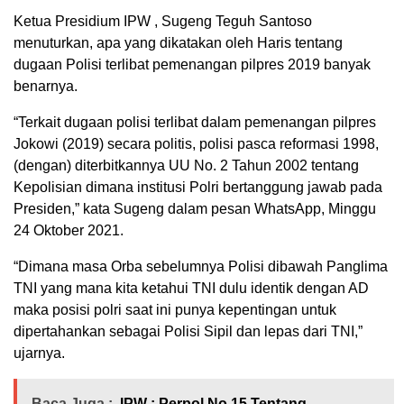
Ketua Presidium IPW , Sugeng Teguh Santoso
menuturkan, apa yang dikatakan oleh Haris tentang
dugaan Polisi terlibat pemenangan pilpres 2019 banyak
benarnya.
“Terkait dugaan polisi terlibat dalam pemenangan pilpres
Jokowi (2019) secara politis, polisi pasca reformasi 1998,
(dengan) diterbitkannya UU No. 2 Tahun 2002 tentang
Kepolisian dimana institusi Polri bertanggung jawab pada
Presiden,” kata Sugeng dalam pesan WhatsApp, Minggu
24 Oktober 2021.
“Dimana masa Orba sebelumnya Polisi dibawah Panglima
TNI yang mana kita ketahui TNI dulu identik dengan AD
maka posisi polri saat ini punya kepentingan untuk
dipertahankan sebagai Polisi Sipil dan lepas dari TNI,”
ujarnya.
Baca Juga :
IPW : Perpol No 15 Tentang