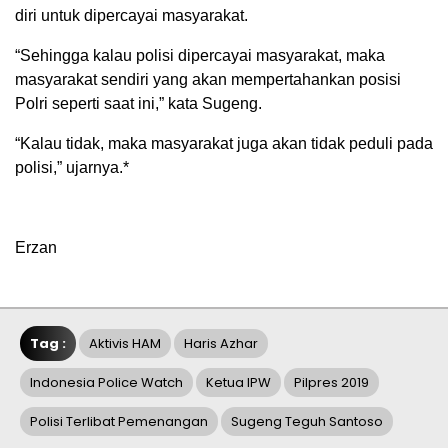
diri untuk dipercayai masyarakat.
“Sehingga kalau polisi dipercayai masyarakat, maka
masyarakat sendiri yang akan mempertahankan posisi
Polri seperti saat ini,” kata Sugeng.
“Kalau tidak, maka masyarakat juga akan tidak peduli pada
polisi,” ujarnya.*
Erzan
Tag :
Aktivis HAM
Haris Azhar
Indonesia Police Watch
Ketua IPW
Pilpres 2019
Polisi Terlibat Pemenangan
Sugeng Teguh Santoso