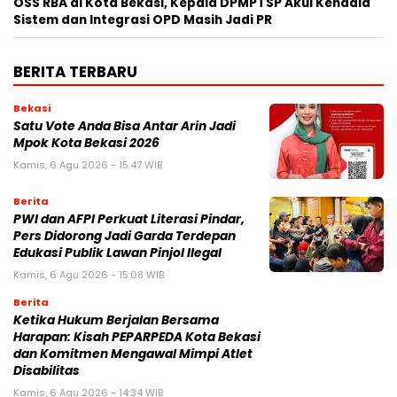
‎OSS RBA di Kota Bekasi, Kepala DPMPTSP Akui Kendala
Sistem dan Integrasi OPD Masih Jadi PR
BERITA TERBARU
Bekasi
Satu Vote Anda Bisa Antar Arin Jadi
Mpok Kota Bekasi 2026
Kamis, 6 Agu 2026 - 15:47 WIB
Berita
PWI dan AFPI Perkuat Literasi Pindar,
Pers Didorong Jadi Garda Terdepan
Edukasi Publik Lawan Pinjol Ilegal
Kamis, 6 Agu 2026 - 15:08 WIB
Berita
Ketika Hukum Berjalan Bersama
Harapan: Kisah PEPARPEDA Kota Bekasi
dan Komitmen Mengawal Mimpi Atlet
Disabilitas
Kamis, 6 Agu 2026 - 14:34 WIB