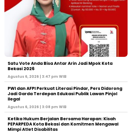
Satu Vote Anda Bisa Antar Arin Jadi Mpok Kota
Bekasi 2026
Agustus 6, 2026 | 3:47 pm WIB
PWI dan AFPI Perkuat Literasi Pindar, Pers Didorong
Jadi Garda Terdepan Edukasi Publik Lawan Pinjol
Ilegal
Agustus 6, 2026 | 3:08 pm WIB
Ketika Hukum Berjalan Bersama Harapan: Kisah
PEPARPEDA Kota Bekasi dan Komitmen Mengawal
Mimpi Atlet Disabilitas