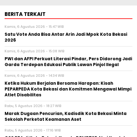
BERITA TERKAIT
Kamis, 6 Agustus 2026 - 15:47 WIB
Satu Vote Anda Bisa Antar Arin Jadi Mpok Kota Bekasi
2026
Kamis, 6 Agustus 2026 - 15:08 WIB
PWI dan AFPI Perkuat Literasi Pindar, Pers Didorong Jadi
Garda Terdepan Edukasi Publik Lawan Pinjol Ilegal
Kamis, 6 Agustus 2026 - 14:34 WIB
Ketika Hukum Berjalan Bersama Harapan: Kisah
PEPARPEDA Kota Bekasi dan Komitmen Mengawal Mimpi
Atlet Disabilitas
Rabu, 5 Agustus 2026 - 18:27 WIB
‎Marak Dugaan Pencurian, Kadisdik Kota Bekasi Minta
Sekolah Perketat Keamanan Aset
Rabu, 5 Agustus 2026 - 17:16 WIB