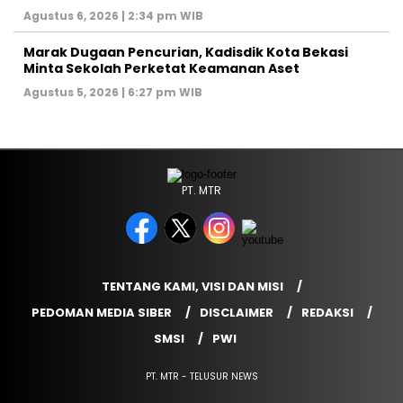
Agustus 6, 2026 | 2:34 pm WIB
‎Marak Dugaan Pencurian, Kadisdik Kota Bekasi
Minta Sekolah Perketat Keamanan Aset
Agustus 5, 2026 | 6:27 pm WIB
PT. MTR
TENTANG KAMI, VISI DAN MISI
PEDOMAN MEDIA SIBER
DISCLAIMER
REDAKSI
SMSI
PWI
PT. MTR - TELUSUR NEWS