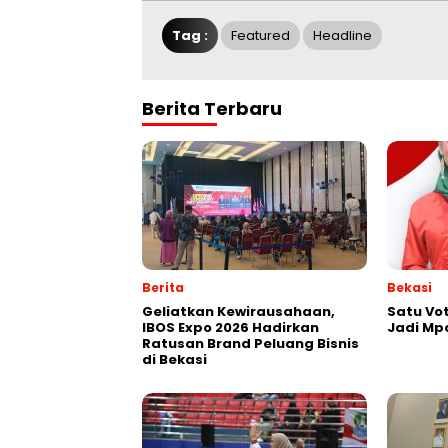
Tag :
Featured
Headline
Berita Terbaru
Berita
Bekasi
‎Geliatkan Kewirausahaan,
Satu Vot
IBOS Expo 2026 Hadirkan
Jadi Mp
Ratusan Brand Peluang Bisnis
di Bekasi