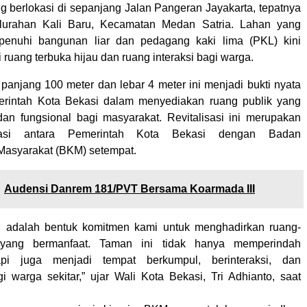
g berlokasi di sepanjang Jalan Pangeran Jayakarta, tepatnya
urahan Kali Baru, Kecamatan Medan Satria. Lahan yang
penuhi bangunan liar dan pedagang kaki lima (PKL) kini
 ruang terbuka hijau dan ruang interaksi bagi warga.
anjang 100 meter dan lebar 4 meter ini menjadi bukti nyata
rintah Kota Bekasi dalam menyediakan ruang publik yang
dan fungsional bagi masyarakat. Revitalisasi ini merupakan
orasi antara Pemerintah Kota Bekasi dengan Badan
asyarakat (BKM) setempat.
Audensi Danrem 181/PVT Bersama Koarmada III
ini adalah bentuk komitmen kami untuk menghadirkan ruang-
 yang bermanfaat. Taman ini tidak hanya memperindah
api juga menjadi tempat berkumpul, berinteraksi, dan
gi warga sekitar,” ujar Wali Kota Bekasi, Tri Adhianto, saat