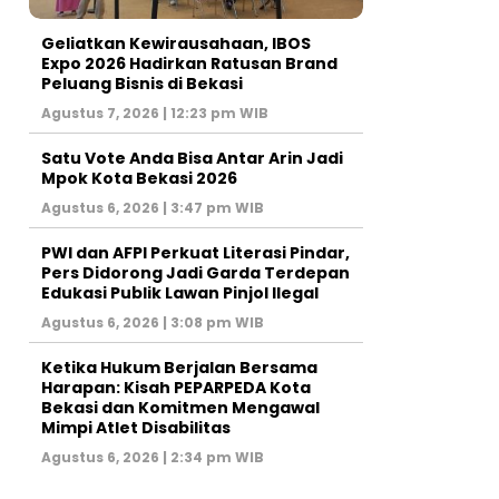
‎Geliatkan Kewirausahaan, IBOS
Expo 2026 Hadirkan Ratusan Brand
Peluang Bisnis di Bekasi
Agustus 7, 2026 | 12:23 pm WIB
Satu Vote Anda Bisa Antar Arin Jadi
Mpok Kota Bekasi 2026
Agustus 6, 2026 | 3:47 pm WIB
PWI dan AFPI Perkuat Literasi Pindar,
Pers Didorong Jadi Garda Terdepan
Edukasi Publik Lawan Pinjol Ilegal
Agustus 6, 2026 | 3:08 pm WIB
Ketika Hukum Berjalan Bersama
Harapan: Kisah PEPARPEDA Kota
Bekasi dan Komitmen Mengawal
Mimpi Atlet Disabilitas
Agustus 6, 2026 | 2:34 pm WIB