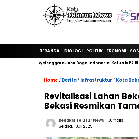
BERANDA
IDIOLOGI
POLITIK
EKONOMI
SOS
umpulan Penyelenggara Jasa Boga Indonesia, Ketua MPR RI Bam
Home
Berita
Infrastruktur
Kota Bek
/
/
/
Revitalisasi Lahan Be
Bekasi Resmikan Tama
Redaksi Telusur News
- Jurnalis
Selasa, 1 Juli 2025