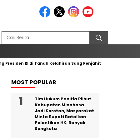
iden RI di Tanah Kelahiran Sang Penjahit Bendera Merah Putih
MOST POPULAR
Tim Hukum Panitia Pilhut
Kabupaten Minahasa
Jadi Sorotan, Masyarakat
Minta Bupati Batalkan
Pelantikan HK: Banyak
Sengketa