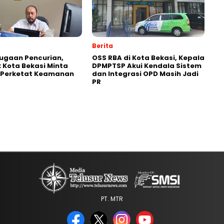
Berita
Dugaan Pencurian,
‎OSS RBA di Kota Bekasi, Kepala
 Kota Bekasi Minta
DPMPTSP Akui Kendala Sistem
 Perketat Keamanan
dan Integrasi OPD Masih Jadi
PR
PT. MTR