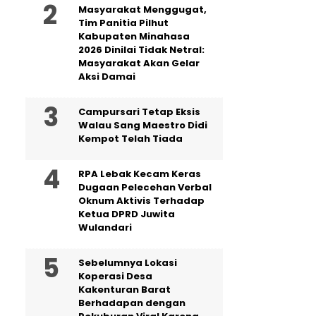
Masyarakat Menggugat,
Tim Panitia Pilhut
Kabupaten Minahasa
2026 Dinilai Tidak Netral:
Masyarakat Akan Gelar
Aksi Damai
Campursari Tetap Eksis
Walau Sang Maestro Didi
Kempot Telah Tiada
RPA Lebak Kecam Keras
Dugaan Pelecehan Verbal
Oknum Aktivis Terhadap
Ketua DPRD Juwita
Wulandari
Sebelumnya Lokasi
Koperasi Desa
Kakenturan Barat
Berhadapan dengan