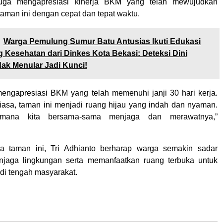
juga mengapresiasi kinerja BKM yang telah mewujudkan
man ini dengan cepat dan tepat waktu.
Warga Pemulung Sumur Batu Antusias Ikuti Edukasi
g Kesehatan dari Dinkes Kota Bekasi: Deteksi Dini
dak Menular Jadi Kunci!
engapresiasi BKM yang telah memenuhi janji 30 hari kerja.
biasa, taman ini menjadi ruang hijau yang indah dan nyaman.
imana kita bersama-sama menjaga dan merawatnya,”
 taman ini, Tri Adhianto berharap warga semakin sadar
njaga lingkungan serta memanfaatkan ruang terbuka untuk
f di tengah masyarakat.