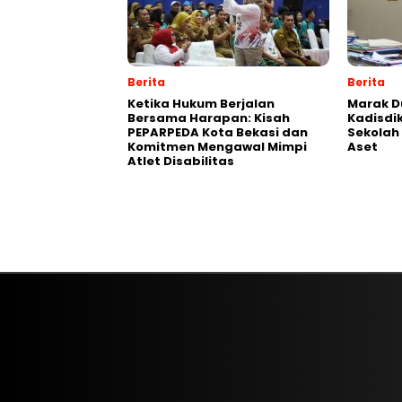
Berita
Berita
Ketika Hukum Berjalan
‎Marak 
Bersama Harapan: Kisah
Kadisdik
PEPARPEDA Kota Bekasi dan
Sekolah
Komitmen Mengawal Mimpi
Aset
Atlet Disabilitas