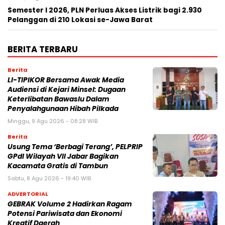
Semester I 2026, PLN Perluas Akses Listrik bagi 2.930
Pelanggan di 210 Lokasi se-Jawa Barat
BERITA TERBARU
Berita
LI-TIPIKOR Bersama Awak Media
Audiensi di Kejari Minsel: Dugaan
Keterlibatan Bawaslu Dalam
Penyalahgunaan Hibah Pilkada
Minggu, 9 Agu 2026 - 08:28 WIB
Berita
‎Usung Tema ‘Berbagi Terang’, PELPRIP
GPdI Wilayah VII Jabar Bagikan
Kacamata Gratis di Tambun
Sabtu, 8 Agu 2026 - 19:40 WIB
ADVERTORIAL
GEBRAK Volume 2 Hadirkan Ragam
Potensi Pariwisata dan Ekonomi
Kreatif Daerah