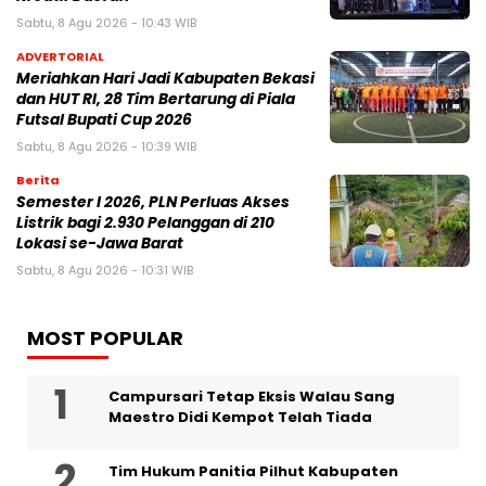
Sabtu, 8 Agu 2026 - 10:43 WIB
ADVERTORIAL
Meriahkan Hari Jadi Kabupaten Bekasi
dan HUT RI, 28 Tim Bertarung di Piala
Futsal Bupati Cup 2026
Sabtu, 8 Agu 2026 - 10:39 WIB
Berita
Semester I 2026, PLN Perluas Akses
Listrik bagi 2.930 Pelanggan di 210
Lokasi se-Jawa Barat
Sabtu, 8 Agu 2026 - 10:31 WIB
MOST POPULAR
Campursari Tetap Eksis Walau Sang
Maestro Didi Kempot Telah Tiada
Tim Hukum Panitia Pilhut Kabupaten