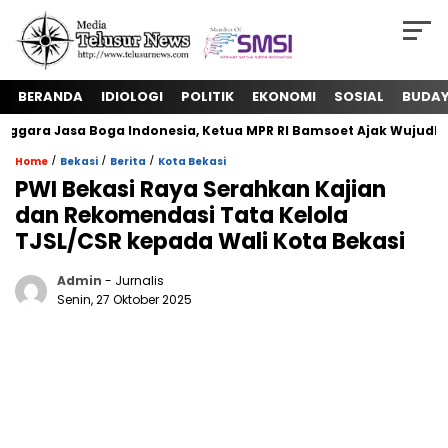
BERANDA
IDIOLOGI
POLITIK
EKONOMI
SOSIAL
BUDA
ra Jasa Boga Indonesia, Ketua MPR RI Bamsoet Ajak Wujudkan K
/
/
/
Home
Bekasi
Berita
Kota Bekasi
PWI Bekasi Raya Serahkan Kajian
dan Rekomendasi Tata Kelola
TJSL/CSR kepada Wali Kota Bekasi
Admin
- Jurnalis
Senin, 27 Oktober 2025