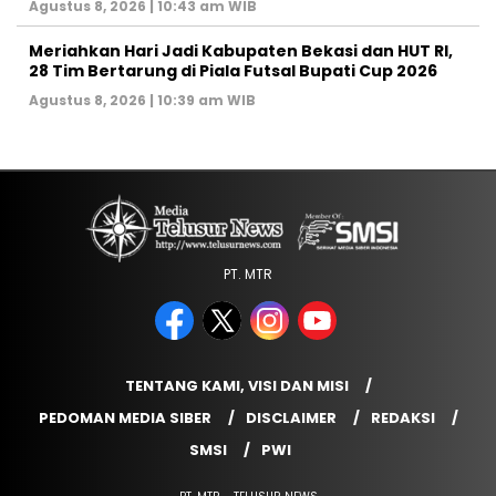
Agustus 8, 2026 | 10:43 am WIB
Meriahkan Hari Jadi Kabupaten Bekasi dan HUT RI,
28 Tim Bertarung di Piala Futsal Bupati Cup 2026
Agustus 8, 2026 | 10:39 am WIB
PT. MTR
TENTANG KAMI, VISI DAN MISI
PEDOMAN MEDIA SIBER
DISCLAIMER
REDAKSI
SMSI
PWI