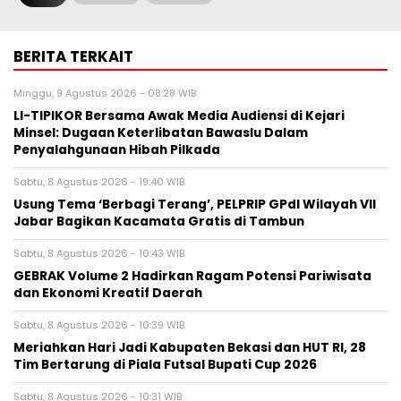
BERITA TERKAIT
Minggu, 9 Agustus 2026 - 08:28 WIB
LI-TIPIKOR Bersama Awak Media Audiensi di Kejari
Minsel: Dugaan Keterlibatan Bawaslu Dalam
Penyalahgunaan Hibah Pilkada
Sabtu, 8 Agustus 2026 - 19:40 WIB
‎Usung Tema ‘Berbagi Terang’, PELPRIP GPdI Wilayah VII
Jabar Bagikan Kacamata Gratis di Tambun
Sabtu, 8 Agustus 2026 - 10:43 WIB
GEBRAK Volume 2 Hadirkan Ragam Potensi Pariwisata
dan Ekonomi Kreatif Daerah
Sabtu, 8 Agustus 2026 - 10:39 WIB
Meriahkan Hari Jadi Kabupaten Bekasi dan HUT RI, 28
Tim Bertarung di Piala Futsal Bupati Cup 2026
Sabtu, 8 Agustus 2026 - 10:31 WIB