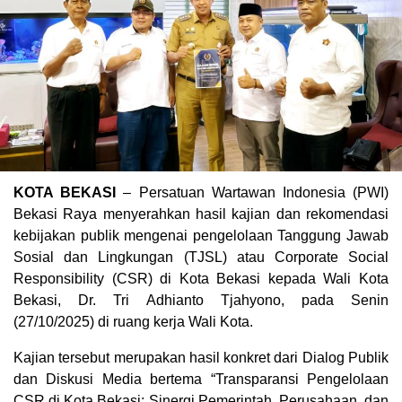
KOTA BEKASI
– Persatuan Wartawan Indonesia (PWI)
Bekasi Raya menyerahkan hasil kajian dan rekomendasi
kebijakan publik mengenai pengelolaan Tanggung Jawab
Sosial dan Lingkungan (TJSL) atau Corporate Social
Responsibility (CSR) di Kota Bekasi kepada Wali Kota
Bekasi, Dr. Tri Adhianto Tjahyono, pada Senin
(27/10/2025) di ruang kerja Wali Kota.
Kajian tersebut merupakan hasil konkret dari Dialog Publik
dan Diskusi Media bertema “Transparansi Pengelolaan
CSR di Kota Bekasi: Sinergi Pemerintah, Perusahaan, dan