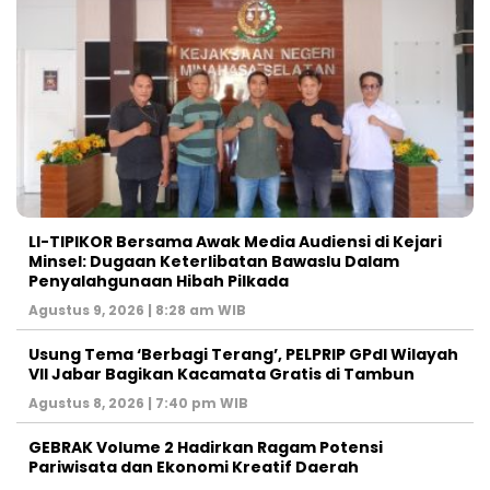
LI-TIPIKOR Bersama Awak Media Audiensi di Kejari
Minsel: Dugaan Keterlibatan Bawaslu Dalam
Penyalahgunaan Hibah Pilkada
Agustus 9, 2026 | 8:28 am WIB
‎Usung Tema ‘Berbagi Terang’, PELPRIP GPdI Wilayah
VII Jabar Bagikan Kacamata Gratis di Tambun
Agustus 8, 2026 | 7:40 pm WIB
GEBRAK Volume 2 Hadirkan Ragam Potensi
Pariwisata dan Ekonomi Kreatif Daerah