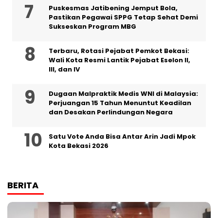
Puskesmas Jatibening Jemput Bola,
Pastikan Pegawai SPPG Tetap Sehat Demi
Sukseskan Program MBG
‎Terbaru, Rotasi Pejabat Pemkot Bekasi:
Wali Kota Resmi Lantik Pejabat Eselon II,
III, dan IV ‎
‎Dugaan Malpraktik Medis WNI di Malaysia:
Perjuangan 15 Tahun Menuntut Keadilan
dan Desakan Perlindungan Negara
Satu Vote Anda Bisa Antar Arin Jadi Mpok
Kota Bekasi 2026
BERITA