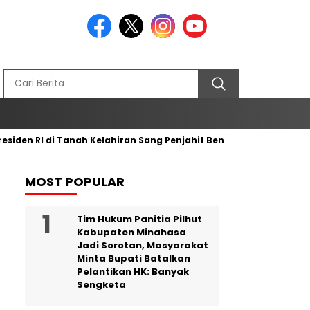
RI di Tanah Kelahiran Sang Penjahit Bendera Merah Putih
Pe
MOST POPULAR
Tim Hukum Panitia Pilhut
Kabupaten Minahasa
Jadi Sorotan, Masyarakat
Minta Bupati Batalkan
Pelantikan HK: Banyak
Sengketa