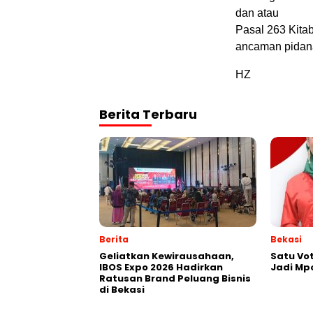
dan atau
Pasal 263 Kit
ancaman pidana
HZ
Berita Terbaru
Berita
Bekasi
‎Geliatkan Kewirausahaan,
Satu Vot
IBOS Expo 2026 Hadirkan
Jadi Mp
Ratusan Brand Peluang Bisnis
di Bekasi