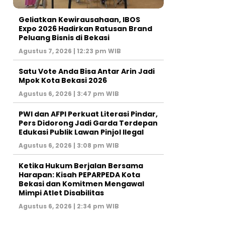
‎Geliatkan Kewirausahaan, IBOS
Expo 2026 Hadirkan Ratusan Brand
Peluang Bisnis di Bekasi
Agustus 7, 2026 | 12:23 pm WIB
Satu Vote Anda Bisa Antar Arin Jadi
Mpok Kota Bekasi 2026
Agustus 6, 2026 | 3:47 pm WIB
PWI dan AFPI Perkuat Literasi Pindar,
Pers Didorong Jadi Garda Terdepan
Edukasi Publik Lawan Pinjol Ilegal
Agustus 6, 2026 | 3:08 pm WIB
Ketika Hukum Berjalan Bersama
Harapan: Kisah PEPARPEDA Kota
Bekasi dan Komitmen Mengawal
Mimpi Atlet Disabilitas
Agustus 6, 2026 | 2:34 pm WIB