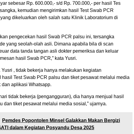
r sebesar Rp. 600.000,- s/d Rp. 700.000,- per hasil Tes
sangka, kemudian mengirimkan hasil Test Swab PCR
ang dikeluarkan oleh salah satu Klinik Laboratorium di
kan pengecekan hasil Swab PCR palsu ini, tersangka
e yang seolah-olah asli. Dimana apabila bila di scan
uar data tanda tangan asli dokter pemeriksa dan keluar
pemesan hasil Swab PCR,” kata Yusri.
 Yusri , tidak bekerja hanya melakukan kegiatan
l hasil Test Swab PCR palsu dan tiket pesawat melalui media
k dan aplikasi Whatsapp.
hari tidak bekerja (pengangguran), dia hanya menjual hasil
dan tiket pesawat melalui media sosial,” ujarnya.
Pemdes Popontolen Minsel Galakkan Makan Bergizi
 GATI dalam Kegiatan Posyandu Desa 2025