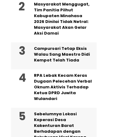
Masyarakat Menggugat,
Tim Panitia Pilhut
Kabupaten Minahasa
2026 Dinilai Tidak Netral:
Masyarakat Akan Gelar
Aksi Damai
Campursari Tetap Eksis
Walau Sang Maestro Didi
Kempot Telah Tiada
RPA Lebak Kecam Keras
Dugaan Pelecehan Verbal
Oknum Aktivis Terhadap
Ketua DPRD Juwita
Wulandari
Sebelumnya Lokasi
Koperasi Desa
Kakenturan Barat
Berhadapan dengan