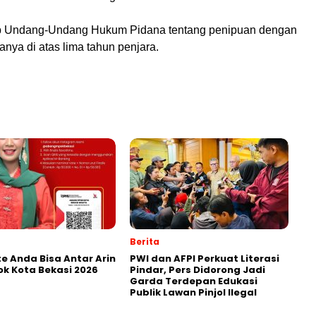
ab Undang-Undang Hukum Pidana tentang penipuan dengan
nya di atas lima tahun penjara.
Berita
e Anda Bisa Antar Arin
PWI dan AFPI Perkuat Literasi
ok Kota Bekasi 2026
Pindar, Pers Didorong Jadi
Garda Terdepan Edukasi
Publik Lawan Pinjol Ilegal