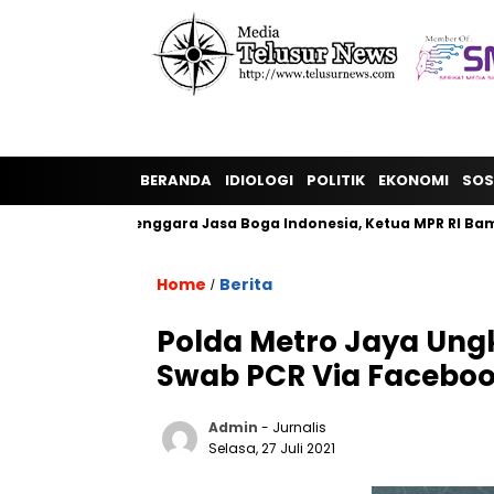
BERANDA
IDIOLOGI
POLITIK
EKONOMI
SOS
an Penyelenggara Jasa Boga Indonesia, Ketua MPR RI Bamsoet 
Home
Berita
/
Polda Metro Jaya Ung
Swab PCR Via Facebo
Admin
- Jurnalis
Selasa, 27 Juli 2021