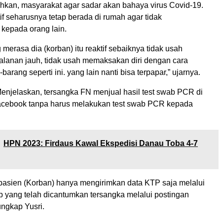
kan, masyarakat agar sadar akan bahaya virus Covid-19.
if seharusnya tetap berada di rumah agar tidak
kepada orang lain.
erasa dia (korban) itu reaktif sebaiknya tidak usah
alanan jauh, tidak usah memaksakan diri dengan cara
arang seperti ini. yang lain nanti bisa terpapar,” ujarnya.
njelaskan, tersangka FN menjual hasil test swab PCR di
acebook tanpa harus melakukan test swab PCR kepada
HPN 2023: Firdaus Kawal Ekspedisi Danau Toba 4-7
, pasien (Korban) hanya mengirimkan data KTP saja melalui
 yang telah dicantumkan tersangka melalui postingan
ungkap Yusri.