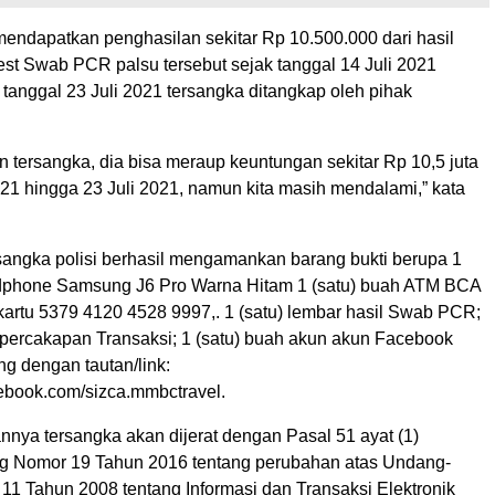
endapatkan penghasilan sekitar Rp 10.500.000 dari hasil
est Swab PCR palsu tersebut sejak tanggal 14 Juli 2021
tanggal 23 Juli 2021 tersangka ditangkap oleh pihak
 tersangka, dia bisa meraup keuntungan sekitar Rp 10,5 juta
021 hingga 23 Juli 2021, namun kita masih mendalami,” kata
rsangka polisi berhasil mengamankan barang bukti berupa 1
ndphone Samsung J6 Pro Warna Hitam 1 (satu) buah ATM BCA
artu 5379 4120 4528 9997,. 1 (satu) lembar hasil Swab PCR;
e percakapan Transaksi; 1 (satu) buah akun akun Facebook
g dengan tautan/link:
cebook.com/sizca.mmbctravel.
nnya tersangka akan dijerat dengan Pasal 51 ayat (1)
 Nomor 19 Tahun 2016 tentang perubahan atas Undang-
1 Tahun 2008 tentang Informasi dan Transaksi Elektronik