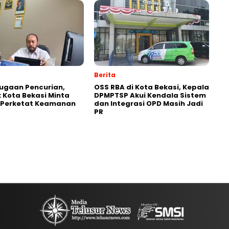
Berita
Dugaan Pencurian,
‎OSS RBA di Kota Bekasi, Kepala
 Kota Bekasi Minta
DPMPTSP Akui Kendala Sistem
 Perketat Keamanan
dan Integrasi OPD Masih Jadi
PR