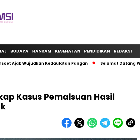
IAL
BUDAYA
HANKAM
KESEHATAN
PENDIDIKAN
REDAKSI
Ajak Wujudkan Kedaulatan Pangan
Selamat Datang Presiden 
kap Kasus Pemalsuan Hasil
ok