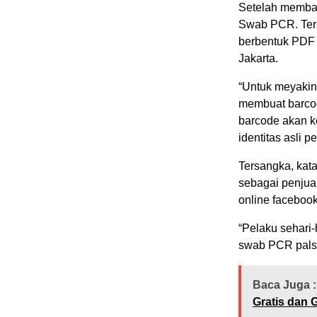
Setelah membaya
Swab PCR. Ter
berbentuk PDF y
Jakarta.
“Untuk meyakin
membuat barcod
barcode akan ke
identitas asli 
Tersangka, kata
sebagai penjua
online faceboo
“Pelaku sehari-
swab PCR palsu 
Baca Juga :
Gratis dan