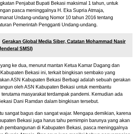
gkatan Penjabat Bupati Bekasi maksimal 1 tahun, untuk
ngan pasca meninggalnya H. Eka Supria Atmaja,
manat Undang-undang Nomor 10 tahun 2016 tentang
aturan Pemerintah Pengganti Undang-undang.
Gerakan Global Media Siber, Catatan Mohammad Nasir
 Jenderal SMSI)
 yang ke dua, menurut mantan Ketua Kamar Dagang dan
) Kabupaten Bekasi ini, terkait bingkisan sembako yang
rakan ASN Kabupaten Bekasi Berbagi adalah sebuah gerakan
bangun oleh ASN Kabupaten Bekasi untuk membantu
 terutama masyarakat terdampak pandemi. Kemudian ada
 Bekasi Dani Ramdan dalam bingkisan tersebut.
 itu sangat bagus dan sangat wajar. Mengapa demikian, karena
upaten Bekasi juga harus tahu pemimpin barunya yang akan
ah pembangunan di Kabupaten Bekasi, pasca meninggalnya