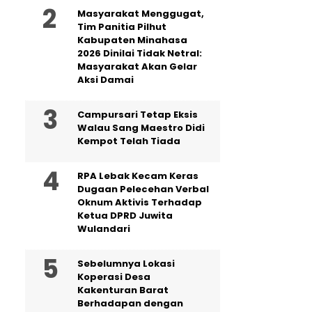
Masyarakat Menggugat,
Tim Panitia Pilhut
Kabupaten Minahasa
2026 Dinilai Tidak Netral:
Masyarakat Akan Gelar
Aksi Damai
Campursari Tetap Eksis
Walau Sang Maestro Didi
Kempot Telah Tiada
RPA Lebak Kecam Keras
Dugaan Pelecehan Verbal
Oknum Aktivis Terhadap
Ketua DPRD Juwita
Wulandari
Sebelumnya Lokasi
Koperasi Desa
Kakenturan Barat
Berhadapan dengan