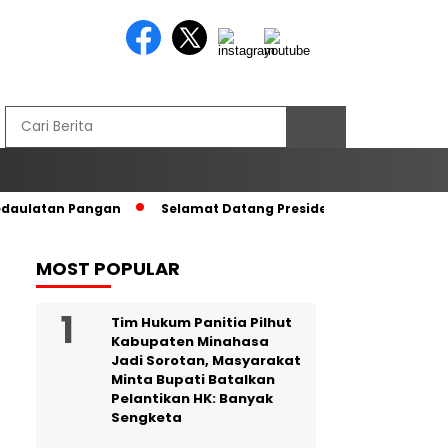
edaulatan Pangan
Selamat Datang Presiden RI di Tanah Kel
MOST POPULAR
Tim Hukum Panitia Pilhut
Kabupaten Minahasa
Jadi Sorotan, Masyarakat
Minta Bupati Batalkan
Pelantikan HK: Banyak
Sengketa