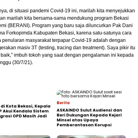
ya, di situasi pandemi Covid-19 ini, marilah kita menyejukkan
a dan marilah kita bersama-sama mendukung program Bekasi
mi (BERANI). Program yang baru saja diluncurkan Pak Dani
 Forkopimda Kabupaten Bekasi, karena satu-satunya cara
penularan masyarakat terpapar Covid-19 adalah dengan
rakan masiv 3T (testing, tracing dan treatment). Saya pikir itu
h baik,” imbuh tokoh yang saat dengan pengalaman ini kepada
nggu (30/7/21).
Berita
 di Kota Bekasi, Kepala
ASKAINDO Sulut Audiensi dan
 Akui Kendala Sistem
Beri Dukungan Kepada Kejari
grasi OPD Masih Jadi
Minsel atas Upaya
Pemberantasan Korupsi