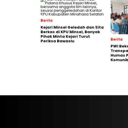
Berita
Kejari Minsel Geledah dan Sita
Berkas di KPU Minsel, Banyak
Pihak Minta Kejari Turut
Berita
Periksa Bawaslu
PWI Bek
Transpar
Humas P
Komunik