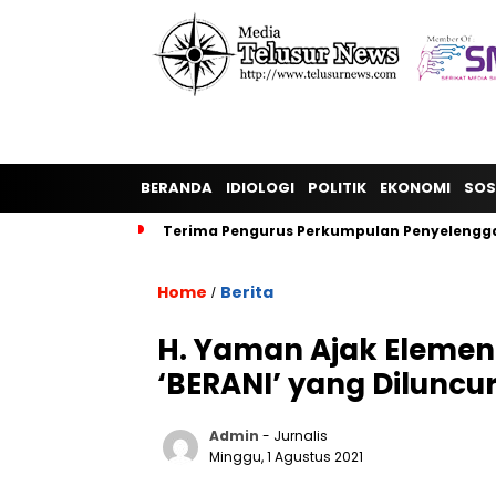
BERANDA
IDIOLOGI
POLITIK
EKONOMI
SOS
Terima Pengurus Perkumpulan Penyelengga
Home
Berita
/
H. Yaman Ajak Eleme
‘BERANI’ yang Diluncu
Admin
- Jurnalis
Minggu, 1 Agustus 2021