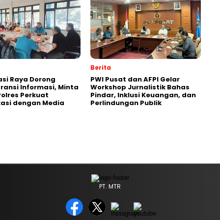
Berita
asi Raya Dorong
PWI Pusat dan AFPI Gelar
ansi Informasi, Minta
Workshop Jurnalistik Bahas
olres Perkuat
Pindar, Inklusi Keuangan, dan
asi dengan Media
Perlindungan Publik
PT. MTR