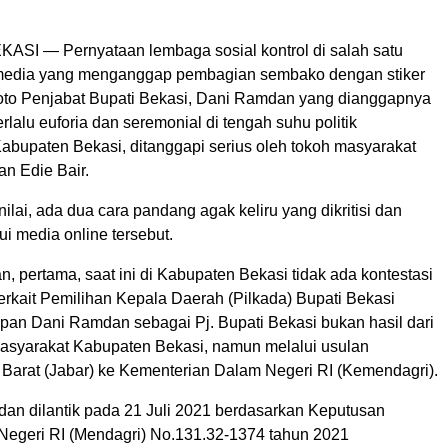
KASI — Pernyataan lembaga sosial kontrol di salah satu
edia yang menganggap pembagian sembako dengan stiker
oto Penjabat Bupati Bekasi, Dani Ramdan yang dianggapnya
erlalu euforia dan seremonial di tengah suhu politik
abupaten Bekasi, ditanggapi serius oleh tokoh masyarakat
an Edie Bair.
lai, ada dua cara pandang agak keliru yang dikritisi dan
i media online tersebut.
 pertama, saat ini di Kabupaten Bekasi tidak ada kontestasi
terkait Pemilihan Kepala Daerah (Pilkada) Bupati Bekasi
apan Dani Ramdan sebagai Pj. Bupati Bekasi bukan hasil dari
 masyarakat Kabupaten Bekasi, namun melalui usulan
Barat (Jabar) ke Kementerian Dalam Negeri RI (Kemendagri).
an dilantik pada 21 Juli 2021 berdasarkan Keputusan
Negeri RI (Mendagri) No.131.32-1374 tahun 2021