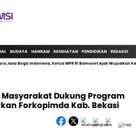
IAL
BUDAYA
HANKAM
KESEHATAN
PENDIDIKAN
REDAKSI
ra Jasa Boga Indonesia, Ketua MPR RI Bamsoet Ajak Wujudkan K
n Masyarakat Dukung Program
rkan Forkopimda Kab. Bekasi