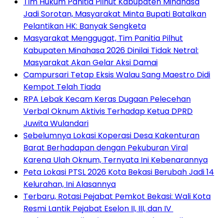
Tim Hukum Panitia Pilhut Kabupaten Minahasa
Jadi Sorotan, Masyarakat Minta Bupati Batalkan
Pelantikan HK: Banyak Sengketa
Masyarakat Menggugat, Tim Panitia Pilhut
Kabupaten Minahasa 2026 Dinilai Tidak Netral:
Masyarakat Akan Gelar Aksi Damai
Campursari Tetap Eksis Walau Sang Maestro Didi
Kempot Telah Tiada
RPA Lebak Kecam Keras Dugaan Pelecehan
Verbal Oknum Aktivis Terhadap Ketua DPRD
Juwita Wulandari
Sebelumnya Lokasi Koperasi Desa Kakenturan
Barat Berhadapan dengan Pekuburan Viral
Karena Ulah Oknum, Ternyata Ini Kebenarannya
Peta Lokasi PTSL 2026 Kota Bekasi Berubah Jadi 14
Kelurahan, Ini Alasannya
‎Terbaru, Rotasi Pejabat Pemkot Bekasi: Wali Kota
Resmi Lantik Pejabat Eselon II, III, dan IV ‎