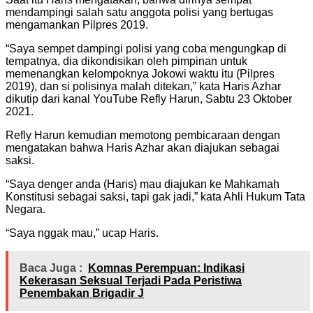
mendampingi salah satu anggota polisi yang bertugas
mengamankan Pilpres 2019.
“Saya sempet dampingi polisi yang coba mengungkap di
tempatnya, dia dikondisikan oleh pimpinan untuk
memenangkan kelompoknya Jokowi waktu itu (Pilpres
2019), dan si polisinya malah ditekan,” kata Haris Azhar
dikutip dari kanal YouTube Refly Harun, Sabtu 23 Oktober
2021.
Refly Harun kemudian memotong pembicaraan dengan
mengatakan bahwa Haris Azhar akan diajukan sebagai
saksi.
“Saya denger anda (Haris) mau diajukan ke Mahkamah
Konstitusi sebagai saksi, tapi gak jadi,” kata Ahli Hukum Tata
Negara.
“Saya nggak mau,” ucap Haris.
Baca Juga :
Komnas Perempuan: Indikasi
Kekerasan Seksual Terjadi Pada Peristiwa
Penembakan Brigadir J