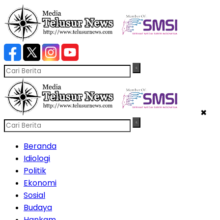
✖
Beranda
Idiologi
Politik
Ekonomi
Sosial
Budaya
Hankam