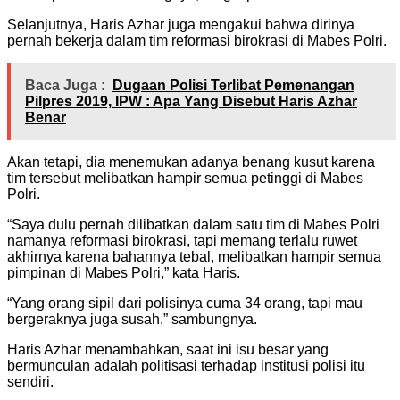
Selanjutnya, Haris Azhar juga mengakui bahwa dirinya
pernah bekerja dalam tim reformasi birokrasi di Mabes Polri.
Baca Juga :
Dugaan Polisi Terlibat Pemenangan
Pilpres 2019, IPW : Apa Yang Disebut Haris Azhar
Benar
Akan tetapi, dia menemukan adanya benang kusut karena
tim tersebut melibatkan hampir semua petinggi di Mabes
Polri.
“Saya dulu pernah dilibatkan dalam satu tim di Mabes Polri
namanya reformasi birokrasi, tapi memang terlalu ruwet
akhirnya karena bahannya tebal, melibatkan hampir semua
pimpinan di Mabes Polri,” kata Haris.
“Yang orang sipil dari polisinya cuma 34 orang, tapi mau
bergeraknya juga susah,” sambungnya.
Haris Azhar menambahkan, saat ini isu besar yang
bermunculan adalah politisasi terhadap institusi polisi itu
sendiri.