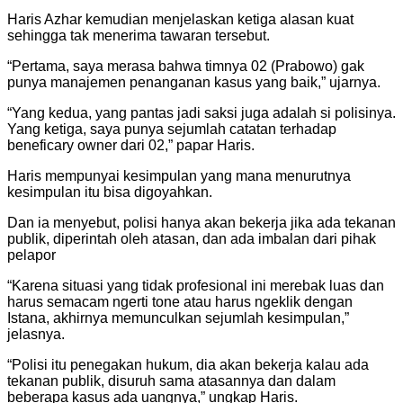
Haris Azhar kemudian menjelaskan ketiga alasan kuat
sehingga tak menerima tawaran tersebut.
“Pertama, saya merasa bahwa timnya 02 (Prabowo) gak
punya manajemen penanganan kasus yang baik,” ujarnya.
“Yang kedua, yang pantas jadi saksi juga adalah si polisinya.
Yang ketiga, saya punya sejumlah catatan terhadap
beneficary owner dari 02,” papar Haris.
Haris mempunyai kesimpulan yang mana menurutnya
kesimpulan itu bisa digoyahkan.
Dan ia menyebut, polisi hanya akan bekerja jika ada tekanan
publik, diperintah oleh atasan, dan ada imbalan dari pihak
pelapor
“Karena situasi yang tidak profesional ini merebak luas dan
harus semacam ngerti tone atau harus ngeklik dengan
Istana, akhirnya memunculkan sejumlah kesimpulan,”
jelasnya.
“Polisi itu penegakan hukum, dia akan bekerja kalau ada
tekanan publik, disuruh sama atasannya dan dalam
beberapa kasus ada uangnya,” ungkap Haris.