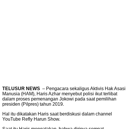
TELUSUR NEWS
– Pengacara sekaligus Aktivis Hak Asasi
Manusia (HAM), Haris Azhar menyebut polisi ikut terlibat
dalam proses pemenangan Jokowi pada saat pemilihan
presiden (Pilpres) tahun 2019.
Hal itu dikatakan Haris saat berdiskusi dalam channel
YouTube Refly Harun Show.
Saat itu Haris mengatakan, bahwa dirinya sempat