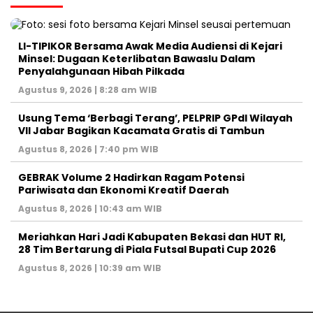
LI-TIPIKOR Bersama Awak Media Audiensi di Kejari
Minsel: Dugaan Keterlibatan Bawaslu Dalam
Penyalahgunaan Hibah Pilkada
Agustus 9, 2026 | 8:28 am WIB
‎Usung Tema ‘Berbagi Terang’, PELPRIP GPdI Wilayah
VII Jabar Bagikan Kacamata Gratis di Tambun
Agustus 8, 2026 | 7:40 pm WIB
GEBRAK Volume 2 Hadirkan Ragam Potensi
Pariwisata dan Ekonomi Kreatif Daerah
Agustus 8, 2026 | 10:43 am WIB
Meriahkan Hari Jadi Kabupaten Bekasi dan HUT RI,
28 Tim Bertarung di Piala Futsal Bupati Cup 2026
Agustus 8, 2026 | 10:39 am WIB