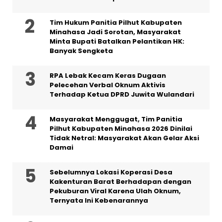
Tim Hukum Panitia Pilhut Kabupaten
Minahasa Jadi Sorotan, Masyarakat
Minta Bupati Batalkan Pelantikan HK:
Banyak Sengketa
RPA Lebak Kecam Keras Dugaan
Pelecehan Verbal Oknum Aktivis
Terhadap Ketua DPRD Juwita Wulandari
Masyarakat Menggugat, Tim Panitia
Pilhut Kabupaten Minahasa 2026 Dinilai
Tidak Netral: Masyarakat Akan Gelar Aksi
Damai
Sebelumnya Lokasi Koperasi Desa
Kakenturan Barat Berhadapan dengan
Pekuburan Viral Karena Ulah Oknum,
Ternyata Ini Kebenarannya