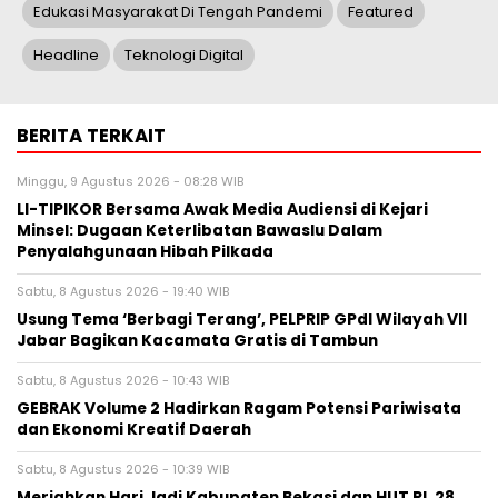
Edukasi Masyarakat Di Tengah Pandemi
Featured
Headline
Teknologi Digital
BERITA TERKAIT
Minggu, 9 Agustus 2026 - 08:28 WIB
LI-TIPIKOR Bersama Awak Media Audiensi di Kejari
Minsel: Dugaan Keterlibatan Bawaslu Dalam
Penyalahgunaan Hibah Pilkada
Sabtu, 8 Agustus 2026 - 19:40 WIB
‎Usung Tema ‘Berbagi Terang’, PELPRIP GPdI Wilayah VII
Jabar Bagikan Kacamata Gratis di Tambun
Sabtu, 8 Agustus 2026 - 10:43 WIB
GEBRAK Volume 2 Hadirkan Ragam Potensi Pariwisata
dan Ekonomi Kreatif Daerah
Sabtu, 8 Agustus 2026 - 10:39 WIB
Meriahkan Hari Jadi Kabupaten Bekasi dan HUT RI, 28