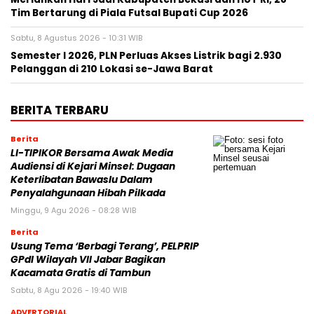
Tim Bertarung di Piala Futsal Bupati Cup 2026
Sabtu, 8 Agustus 2026 - 10:31 WIB
Semester I 2026, PLN Perluas Akses Listrik bagi 2.930
Pelanggan di 210 Lokasi se-Jawa Barat
BERITA TERBARU
Berita
LI-TIPIKOR Bersama Awak Media
Audiensi di Kejari Minsel: Dugaan
Keterlibatan Bawaslu Dalam
Penyalahgunaan Hibah Pilkada
Minggu, 9 Agu 2026 - 08:28 WIB
Berita
‎Usung Tema ‘Berbagi Terang’, PELPRIP
GPdI Wilayah VII Jabar Bagikan
Kacamata Gratis di Tambun
Sabtu, 8 Agu 2026 - 19:40 WIB
ADVERTORIAL