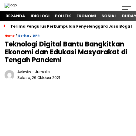
BERANDA
IDIOLOGI
POLITIK
EKONOMI
SOSIAL
BUDA
Terima Pengurus Perkumpulan Penyelenggara Jasa Boga In
/
/
Home
Berita
DPR
Teknologi Digital Bantu Bangkitkan
Ekonomi dan Edukasi Masyarakat di
Tengah Pandemi
Admin
- Jurnalis
Selasa, 26 Oktober 2021