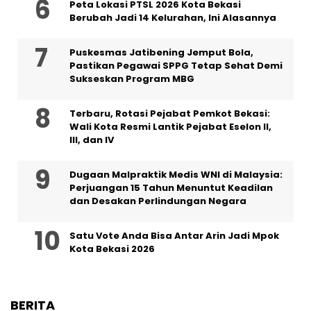
Peta Lokasi PTSL 2026 Kota Bekasi
Berubah Jadi 14 Kelurahan, Ini Alasannya
Puskesmas Jatibening Jemput Bola,
Pastikan Pegawai SPPG Tetap Sehat Demi
Sukseskan Program MBG
‎Terbaru, Rotasi Pejabat Pemkot Bekasi:
Wali Kota Resmi Lantik Pejabat Eselon II,
III, dan IV ‎
‎Dugaan Malpraktik Medis WNI di Malaysia:
Perjuangan 15 Tahun Menuntut Keadilan
dan Desakan Perlindungan Negara
Satu Vote Anda Bisa Antar Arin Jadi Mpok
Kota Bekasi 2026
BERITA