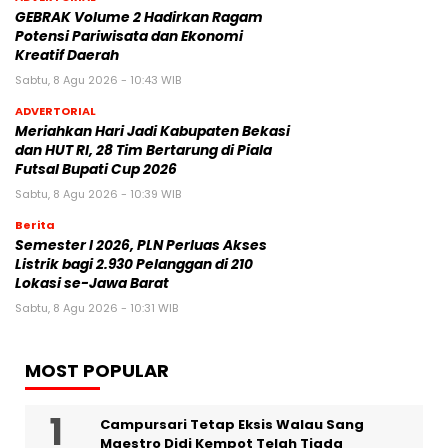
GEBRAK Volume 2 Hadirkan Ragam
Potensi Pariwisata dan Ekonomi
Kreatif Daerah
Sabtu, 8 Agu 2026 - 10:43 WIB
ADVERTORIAL
Meriahkan Hari Jadi Kabupaten Bekasi
dan HUT RI, 28 Tim Bertarung di Piala
Futsal Bupati Cup 2026
Sabtu, 8 Agu 2026 - 10:39 WIB
Berita
Semester I 2026, PLN Perluas Akses
Listrik bagi 2.930 Pelanggan di 210
Lokasi se-Jawa Barat
Sabtu, 8 Agu 2026 - 10:31 WIB
MOST POPULAR
Campursari Tetap Eksis Walau Sang
Maestro Didi Kempot Telah Tiada